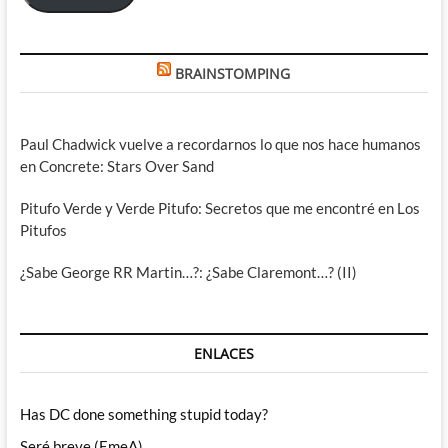
BRAINSTOMPING
Paul Chadwick vuelve a recordarnos lo que nos hace humanos
en Concrete: Stars Over Sand
Pitufo Verde y Verde Pitufo: Secretos que me encontré en Los
Pitufos
¿Sabe George RR Martin…?: ¿Sabe Claremont…? (II)
ENLACES
Has DC done something stupid today?
Seré breve (EmeA)