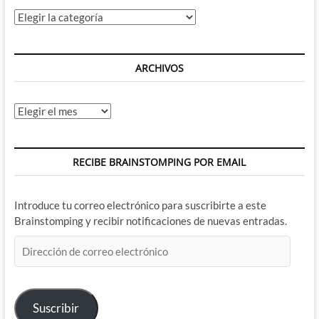
Categorías
ARCHIVOS
Archivos
RECIBE BRAINSTOMPING POR EMAIL
Introduce tu correo electrónico para suscribirte a este
Brainstomping y recibir notificaciones de nuevas entradas.
Dirección
de
correo
electrónico
Suscribir