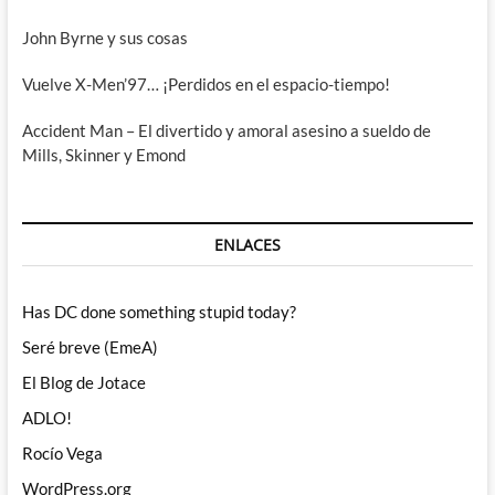
John Byrne y sus cosas
Vuelve X-Men’97… ¡Perdidos en el espacio-tiempo!
Accident Man – El divertido y amoral asesino a sueldo de
Mills, Skinner y Emond
ENLACES
Has DC done something stupid today?
Seré breve (EmeA)
El Blog de Jotace
ADLO!
Rocío Vega
WordPress.org