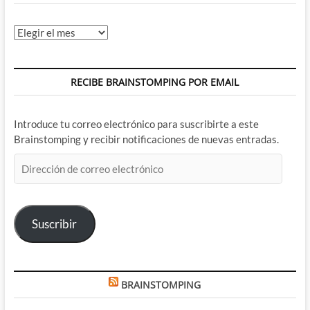
Archivos
RECIBE BRAINSTOMPING POR EMAIL
Introduce tu correo electrónico para suscribirte a este
Brainstomping y recibir notificaciones de nuevas entradas.
Dirección
de
correo
electrónico
Suscribir
BRAINSTOMPING