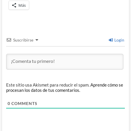
Más
Suscribirse
Login
Este sitio usa Akismet para reducir el spam.
Aprende cómo se
procesan los datos de tus comentarios.
0
COMMENTS