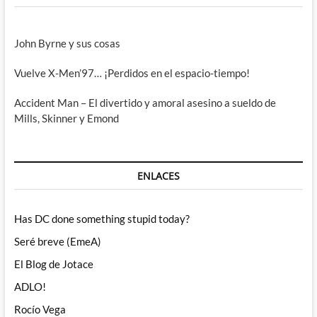
John Byrne y sus cosas
Vuelve X-Men’97… ¡Perdidos en el espacio-tiempo!
Accident Man – El divertido y amoral asesino a sueldo de
Mills, Skinner y Emond
ENLACES
Has DC done something stupid today?
Seré breve (EmeA)
El Blog de Jotace
ADLO!
Rocío Vega