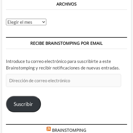
ARCHIVOS
Archivos
RECIBE BRAINSTOMPING POR EMAIL
Introduce tu correo electrónico para suscribirte a este
Brainstomping y recibir notificaciones de nuevas entradas.
Dirección
de
correo
electrónico
Suscribir
BRAINSTOMPING