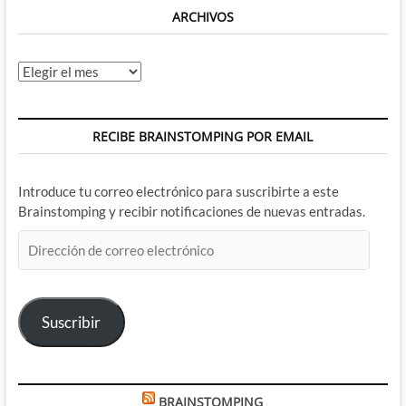
ARCHIVOS
Archivos
RECIBE BRAINSTOMPING POR EMAIL
Introduce tu correo electrónico para suscribirte a este
Brainstomping y recibir notificaciones de nuevas entradas.
Dirección
de
correo
electrónico
Suscribir
BRAINSTOMPING