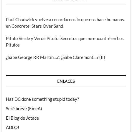
Paul Chadwick vuelve a recordarnos lo que nos hace humanos
en Concrete: Stars Over Sand
Pitufo Verde y Verde Pitufo: Secretos que me encontré en Los
Pitufos
¿Sabe George RR Martin…?: ¿Sabe Claremont…? (II)
ENLACES
Has DC done something stupid today?
Seré breve (EmeA)
El Blog de Jotace
ADLO!