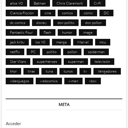
años 90
Batman
Chris Claremont
Ci-Fi
Ciencia Ficción
cine
comics
cómic
DC
dc comics
disney
don pollito
don pollon
Fantastic Four
flash
humor
image
jack kirby
los 90
manga
Marvel
mcu
netflix
PC
pollito
pollon
spiderman
Star Wars
superhéroes
superman
televisión
thor
tiras
tuna
tunos
tv
Vengadores
videojuegos
webcomics
x-men
xbox
META
Acceder