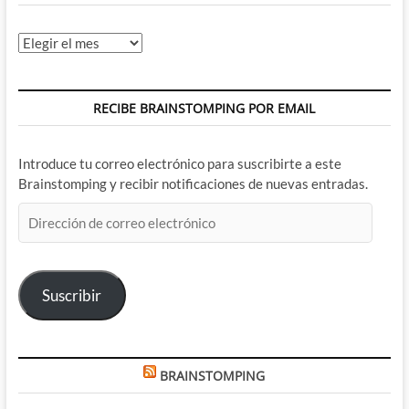
Archivos
RECIBE BRAINSTOMPING POR EMAIL
Introduce tu correo electrónico para suscribirte a este
Brainstomping y recibir notificaciones de nuevas entradas.
Dirección
de
correo
electrónico
Suscribir
BRAINSTOMPING