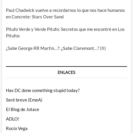
Paul Chadwick vuelve a recordarnos lo que nos hace humanos
en Concrete: Stars Over Sand
Pitufo Verde y Verde Pitufo: Secretos que me encontré en Los
Pitufos
¿Sabe George RR Martin…?: ¿Sabe Claremont…? (II)
ENLACES
Has DC done something stupid today?
Seré breve (EmeA)
El Blog de Jotace
ADLO!
Rocío Vega