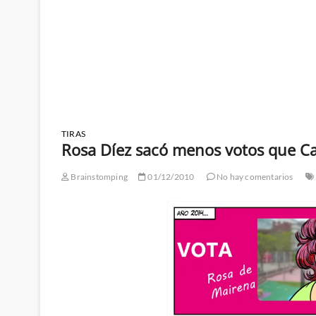
TIRAS
Rosa Díez sacó menos votos que C
Brainstomping
01/12/2010
No hay comentarios