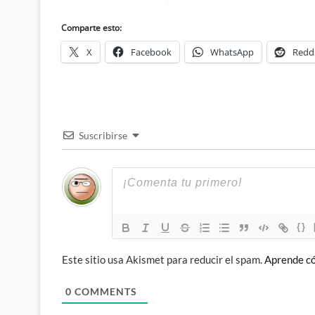
Comparte esto:
X
Facebook
WhatsApp
Redd
Suscribirse
{}
Este sitio usa Akismet para reducir el spam.
Aprende có
0
COMMENTS