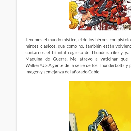
Tenemos el mundo místico, el de los héroes con pistolo
héroes clásicos, que como no, también están volvie
contarnos el triunfal regreso de Thunderstrike y ya
Maquina de Guerra. Me atrevo a vaticinar que el
Walker/U.S.A.gente de la serie de los Thunderbolts y 
imagen y semejanza del añorado Cable.