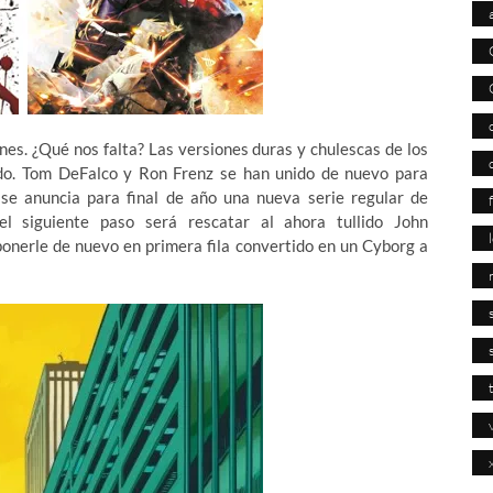
nes. ¿Qué nos falta? Las versiones duras y chulescas de los
ndo. Tom DeFalco y Ron Frenz se han unido de nuevo para
 se anuncia para final de año una nueva serie regular de
 siguiente paso será rescatar al ahora tullido John
ponerle de nuevo en primera fila convertido en un Cyborg a