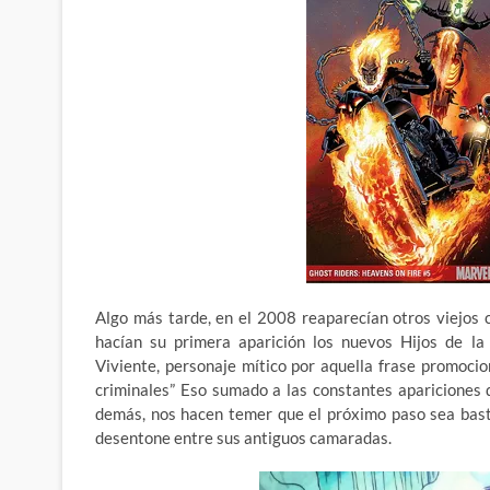
Algo más tarde, en el 2008 reaparecían otros viejos c
hacían su primera aparición los nuevos Hijos de la
Viviente, personaje mítico por aquella frase promoci
criminales” Eso sumado a las constantes apariciones
demás, nos hacen temer que el próximo paso sea bast
desentone entre sus antiguos camaradas.