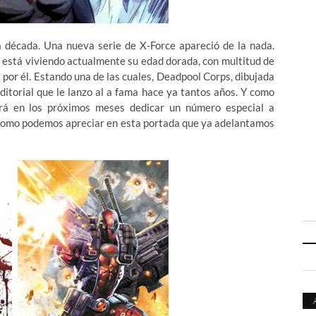
a década. Una nueva serie de X-Force apareció de la nada.
, está viviendo actualmente su edad dorada, con multitud de
 por él. Estando una de las cuales, Deadpool Corps, dibujada
editorial que le lanzo al a fama hace ya tantos años. Y como
rá en los próximos meses dedicar un número especial a
 como podemos apreciar en esta portada que ya adelantamos