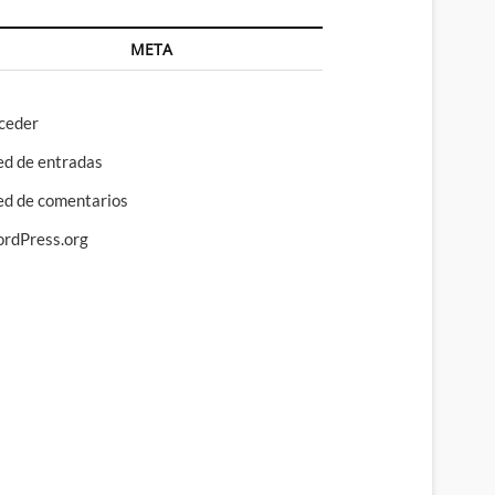
META
ceder
ed de entradas
ed de comentarios
rdPress.org