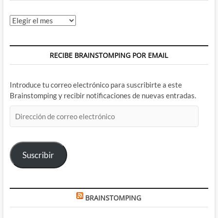
Archivos
RECIBE BRAINSTOMPING POR EMAIL
Introduce tu correo electrónico para suscribirte a este
Brainstomping y recibir notificaciones de nuevas entradas.
Dirección
de
correo
electrónico
Suscribir
BRAINSTOMPING