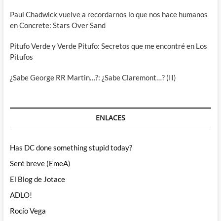
Paul Chadwick vuelve a recordarnos lo que nos hace humanos
en Concrete: Stars Over Sand
Pitufo Verde y Verde Pitufo: Secretos que me encontré en Los
Pitufos
¿Sabe George RR Martin…?: ¿Sabe Claremont…? (II)
ENLACES
Has DC done something stupid today?
Seré breve (EmeA)
El Blog de Jotace
ADLO!
Rocío Vega