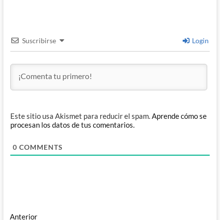
Suscribirse
Login
Este sitio usa Akismet para reducir el spam.
Aprende cómo se
procesan los datos de tus comentarios.
0
COMMENTS
Navegación
Entrada
Anterior