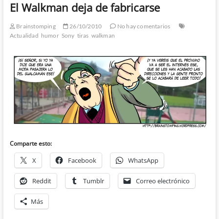
El Walkman deja de fabricarse
Brainstomping
26/10/2010
No hay comentarios
Actualidad
humor
Sony
tiras
walkman
Comparte esto:
X
Facebook
WhatsApp
Reddit
Tumblr
Correo electrónico
Más