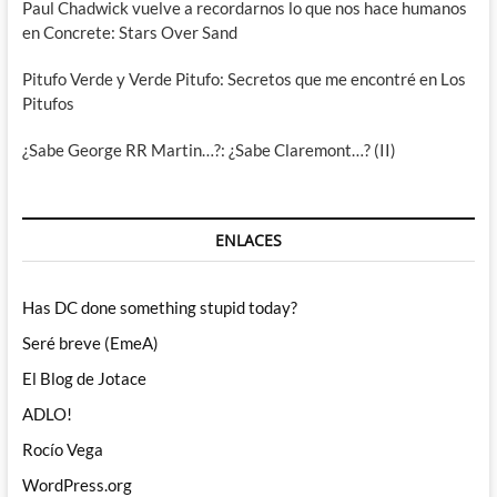
Paul Chadwick vuelve a recordarnos lo que nos hace humanos
en Concrete: Stars Over Sand
Pitufo Verde y Verde Pitufo: Secretos que me encontré en Los
Pitufos
¿Sabe George RR Martin…?: ¿Sabe Claremont…? (II)
ENLACES
Has DC done something stupid today?
Seré breve (EmeA)
El Blog de Jotace
ADLO!
Rocío Vega
WordPress.org