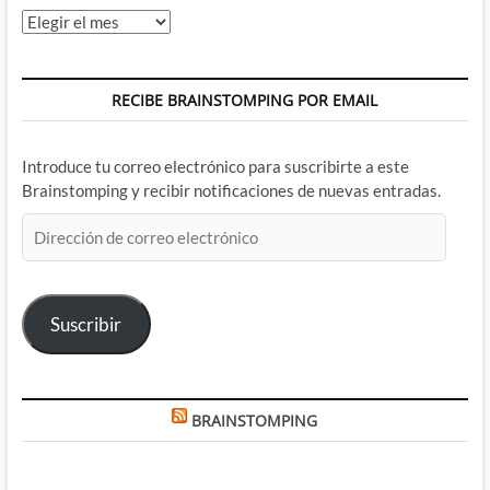
Archivos
RECIBE BRAINSTOMPING POR EMAIL
Introduce tu correo electrónico para suscribirte a este
Brainstomping y recibir notificaciones de nuevas entradas.
Dirección
de
correo
electrónico
Suscribir
BRAINSTOMPING