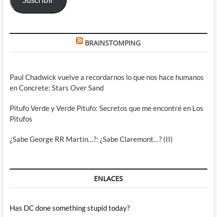
BRAINSTOMPING
Paul Chadwick vuelve a recordarnos lo que nos hace humanos
en Concrete: Stars Over Sand
Pitufo Verde y Verde Pitufo: Secretos que me encontré en Los
Pitufos
¿Sabe George RR Martin…?: ¿Sabe Claremont…? (II)
ENLACES
Has DC done something stupid today?