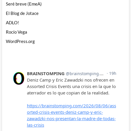
Seré breve (EmeA)
El Blog de Jotace
ADLO!
Rocío Vega
WordPress.org