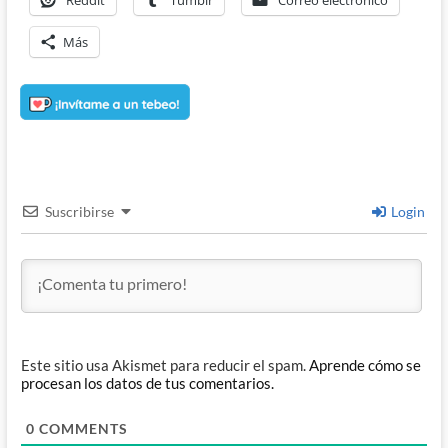
Reddit
Tumblr
Correo electrónico
Más
Suscribirse
Login
Este sitio usa Akismet para reducir el spam.
Aprende cómo se
procesan los datos de tus comentarios.
0
COMMENTS