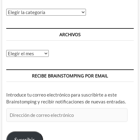
Categorías
ARCHIVOS
Archivos
RECIBE BRAINSTOMPING POR EMAIL
Introduce tu correo electrónico para suscribirte a este
Brainstomping y recibir notificaciones de nuevas entradas.
Dirección
de
correo
electrónico
Suscribir