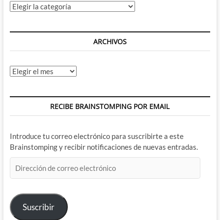
Categorías
ARCHIVOS
Archivos
RECIBE BRAINSTOMPING POR EMAIL
Introduce tu correo electrónico para suscribirte a este
Brainstomping y recibir notificaciones de nuevas entradas.
Dirección
de
correo
electrónico
Suscribir