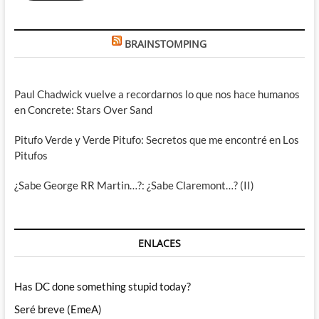
BRAINSTOMPING
Paul Chadwick vuelve a recordarnos lo que nos hace humanos
en Concrete: Stars Over Sand
Pitufo Verde y Verde Pitufo: Secretos que me encontré en Los
Pitufos
¿Sabe George RR Martin…?: ¿Sabe Claremont…? (II)
ENLACES
Has DC done something stupid today?
Seré breve (EmeA)