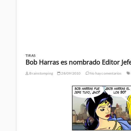
TIRAS
Bob Harras es nombrado Editor Jef
Brainstomping
28/09/2010
No hay comentarios