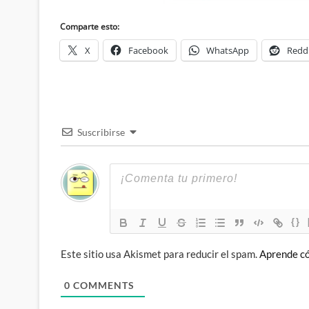
Comparte esto:
X
Facebook
WhatsApp
Redd
Suscribirse
{}
Este sitio usa Akismet para reducir el spam.
Aprende có
0
COMMENTS