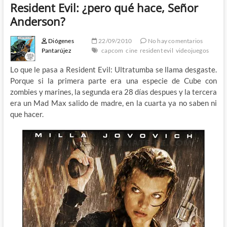
Resident Evil: ¿pero qué hace, Señor
Anderson?
Diógenes
22/09/2010
No hay comentarios
Pantarújez
capcom
cine
resident evil
videojuegos
Lo que le pasa a Resident Evil: Ultratumba se llama desgaste.
Porque si la primera parte era una especie de Cube con
zombies y marines, la segunda era 28 días despues y la tercera
era un Mad Max salido de madre, en la cuarta ya no saben ni
que hacer.