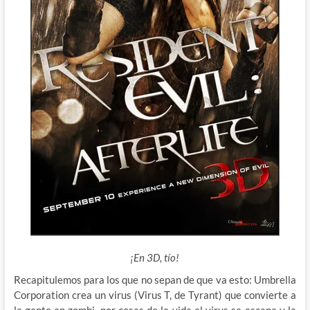
¡En 3D, tío!
Recapitulemos para los que no sepan de que va esto:
Umbrella
Corporation crea un virus (Virus T, de Tyrant) que convierte a
la gente en zombi, por cosas de la vida el virus se escapa y la