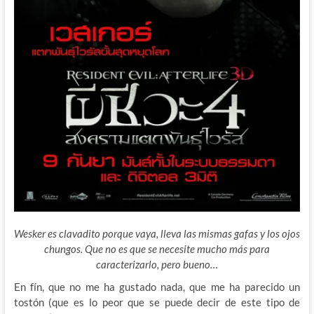
Wesker es clavadito porque vaya, lleva las mismas gafas y los ojos
chungos. Que no es que se necesite mucho más para
caracterizarlo, pero bueno…
En fín, que no me ha gustado nada, que me ha parecido un
tostón (que es lo peor que se puede decir de este tipo de