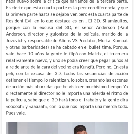
nada nuevo sobre la crítica que haríamos de la tercera parte.
Es cierto que esta cuarta parte es la peor con diferencia, y que
la primera parte hasta se dejaba ver, pero esta cuarta parte de
Resident Evil en lo que destaca es en… El 3D. Si amiguitos,
porque con la excusa del 3D, el señor Anderson (Paul
Anderson, director y guionista de la película, marido de la
Jovovich y responsable de Aliens VS Predator, Mortal Kombat
y otras barbaridades) se ha cebado en el bullet time. Porque,
vale, hace 10 años la gente lo flipó con Matrix, el truco era
relativamente nuevo, y uno se podía creer que pegar puños al
aire delante de la cara del vecino era Kungfú. Pero no. En esta
peli, con la excusa del 3D, todas las secuencias de acción
detienen el tiempo, lo ralentizan, lo soban, creando las escenas
de acción más aburridas que he visto en muchísimo tiempo. Ya
directamente al director no le importa una mierda el ritmo de
la película, sabe que el 3D hará todo el trabajo y la gente dira
«oooooh» y «aaaaah», con lo que nos importa una mierda todo.
Pues vale.