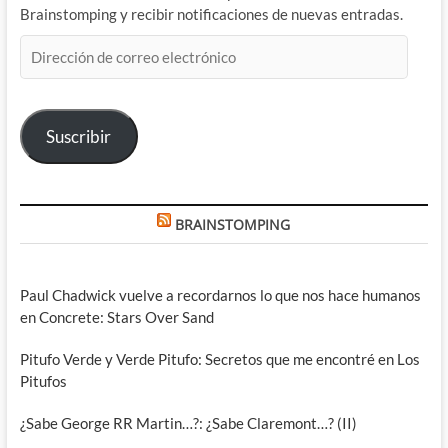
Brainstomping y recibir notificaciones de nuevas entradas.
Dirección
de
correo
electrónico
Suscribir
BRAINSTOMPING
Paul Chadwick vuelve a recordarnos lo que nos hace humanos
en Concrete: Stars Over Sand
Pitufo Verde y Verde Pitufo: Secretos que me encontré en Los
Pitufos
¿Sabe George RR Martin…?: ¿Sabe Claremont…? (II)