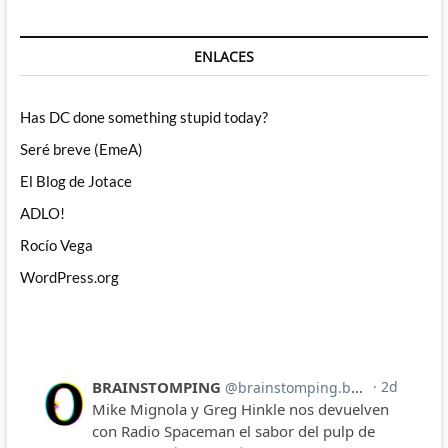
ENLACES
Has DC done something stupid today?
Seré breve (EmeA)
El Blog de Jotace
ADLO!
Rocío Vega
WordPress.org