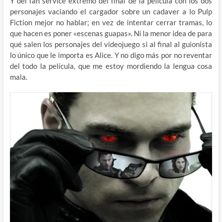
Y del fan service extremo del final de la película con los dos
personajes vaciando el cargador sobre un cadaver a lo Pulp
Fiction mejor no hablar; en vez de intentar cerrar tramas, lo
que hacen es poner «escenas guapas». Ni la menor idea de para
qué salen los personajes del videojuego si al final al guionista
lo único que le importa es Alice. Y no digo más por no reventar
del todo la película, que me estoy mordiendo la lengua cosa
mala.