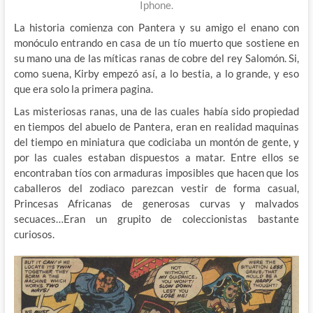
Iphone.
La historia comienza con Pantera y su amigo el enano con
monóculo entrando en casa de un tío muerto que sostiene en
su mano una de las míticas ranas de cobre del rey Salomón. Si,
como suena, Kirby empezó así, a lo bestia, a lo grande, y eso
que era solo la primera pagina.
Las misteriosas ranas, una de las cuales había sido propiedad
en tiempos del abuelo de Pantera, eran en realidad maquinas
del tiempo en miniatura que codiciaba un montón de gente, y
por las cuales estaban dispuestos a matar. Entre ellos se
encontraban tíos con armaduras imposibles que hacen que los
caballeros del zodiaco parezcan vestir de forma casual,
Princesas Africanas de generosas curvas y malvados
secuaces…Eran un grupito de coleccionistas bastante
curiosos.