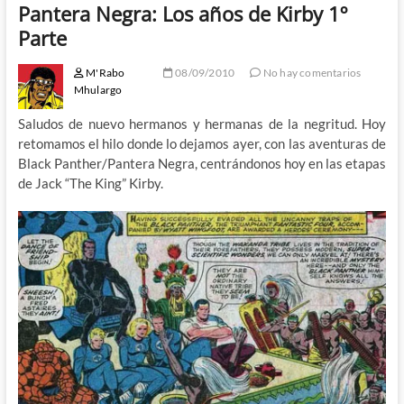
Pantera Negra: Los años de Kirby 1º
Parte
M'Rabo
08/09/2010
No hay comentarios
Mhulargo
Saludos de nuevo hermanos y hermanas de la negritud. Hoy
retomamos el hilo donde lo dejamos ayer, con las aventuras de
Black Panther/Pantera Negra, centrándonos hoy en las etapas
de Jack “The King” Kirby.