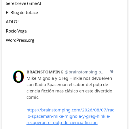
Seré breve (EmeA)
El Blog de Jotace
ADLO!
Rocío Vega
WordPress.org