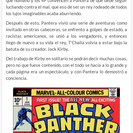
que humano y los 4F convencen a Pantera de que debe seguir
luchando contra el mal, que eso de ser un rey rodeado de todos
los lujos imaginables acaba aburriendo.
Después de esto, Pantera vivió una serie de aventuras como
invitado en otras cabeceras, se enfrento a golpes de estado, a
racistas americanos, se unió a los vengadores, y entonces
llego de nuevo a su vida el rey, T’Challa volvía a estar bajo la
batuta de su creador, Jack Kirby.
Del trabajo de Kirby en solitario se podrán decir muchas cosas,
pero no que fuese contenido, con el todo se hacía a lo grande y
cada página era un espectáculo, y con Pantera lo demostró a
conciencia.