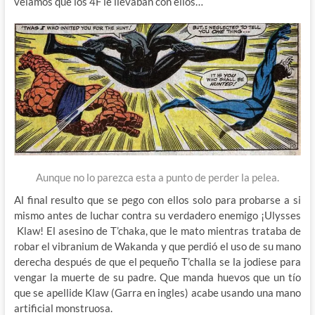
veíamos que los 4F le llevaban con ellos…
Aunque no lo parezca esta a punto de perder la pelea.
Al final resulto que se pego con ellos solo para probarse a si
mismo antes de luchar contra su verdadero enemigo ¡Ulysses
Klaw! El asesino de T’chaka, que le mato mientras trataba de
robar el vibranium de Wakanda y que perdió el uso de su mano
derecha después de que el pequeño T’challa se la jodiese para
vengar la muerte de su padre. Que manda huevos que un tío
que se apellide Klaw (Garra en ingles) acabe usando una mano
artificial monstruosa.