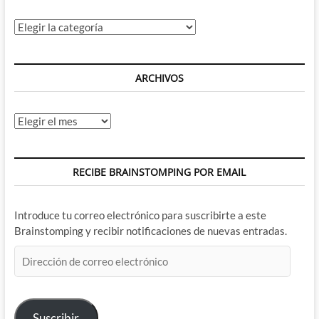
Categorías
ARCHIVOS
Archivos
RECIBE BRAINSTOMPING POR EMAIL
Introduce tu correo electrónico para suscribirte a este
Brainstomping y recibir notificaciones de nuevas entradas.
Dirección
de
correo
electrónico
Suscribir