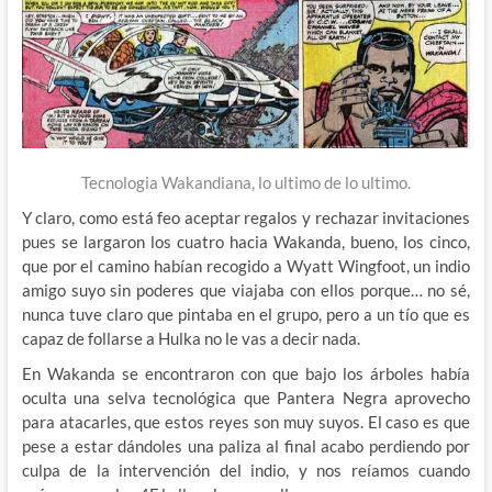
Tecnologia Wakandiana, lo ultimo de lo ultimo.
Y claro, como está feo aceptar regalos y rechazar invitaciones
pues se largaron los cuatro hacia Wakanda, bueno, los cinco,
que por el camino habían recogido a Wyatt Wingfoot, un indio
amigo suyo sin poderes que viajaba con ellos porque… no sé,
nunca tuve claro que pintaba en el grupo, pero a un tío que es
capaz de follarse a Hulka no le vas a decir nada.
En Wakanda se encontraron con que bajo los árboles había
oculta una selva tecnológica que Pantera Negra aprovecho
para atacarles, que estos reyes son muy suyos. El caso es que
pese a estar dándoles una paliza al final acabo perdiendo por
culpa de la intervención del indio, y nos reíamos cuando