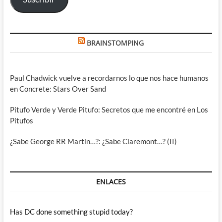
BRAINSTOMPING
Paul Chadwick vuelve a recordarnos lo que nos hace humanos
en Concrete: Stars Over Sand
Pitufo Verde y Verde Pitufo: Secretos que me encontré en Los
Pitufos
¿Sabe George RR Martin…?: ¿Sabe Claremont…? (II)
ENLACES
Has DC done something stupid today?