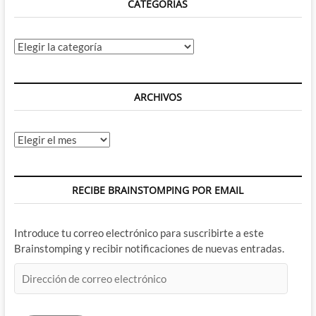
CATEGORÍAS
Categorías
ARCHIVOS
Archivos
RECIBE BRAINSTOMPING POR EMAIL
Introduce tu correo electrónico para suscribirte a este
Brainstomping y recibir notificaciones de nuevas entradas.
Dirección
de
correo