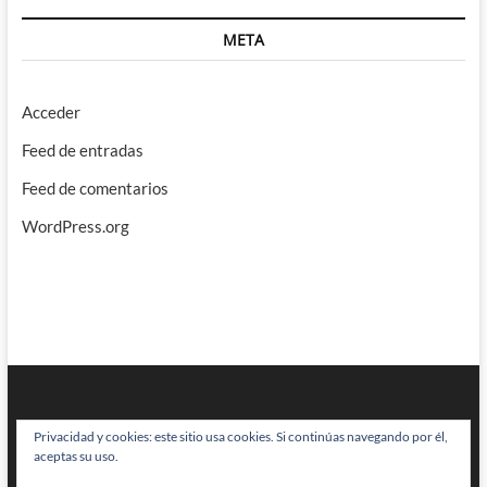
META
Acceder
Feed de entradas
Feed de comentarios
WordPress.org
Privacidad y cookies: este sitio usa cookies. Si continúas navegando por él,
aceptas su uso.