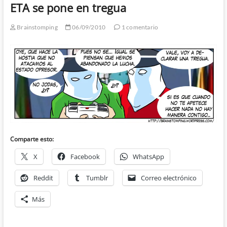
ETA se pone en tregua
Brainstomping
06/09/2010
1 comentario
Comparte esto:
X
Facebook
WhatsApp
Reddit
Tumblr
Correo electrónico
Más