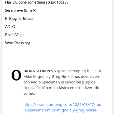
Has DC done something stupid today?
Seré breve (EmeA)
El Blog de Jotace
ADLO!
Rocío Vega
WordPress.org