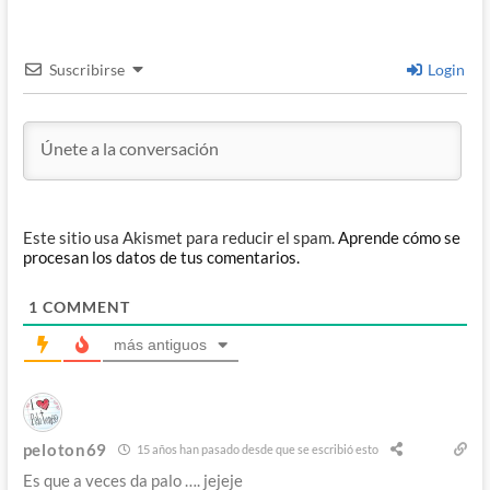
Suscribirse
Login
Este sitio usa Akismet para reducir el spam.
Aprende cómo se
procesan los datos de tus comentarios.
1
COMMENT
más antiguos
peloton69
15 años han pasado desde que se escribió esto
Es que a veces da palo …. jejeje