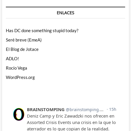
ENLACES
Has DC done something stupid today?
Seré breve (EmeA)
El Blog de Jotace
ADLO!
Rocío Vega
WordPress.org