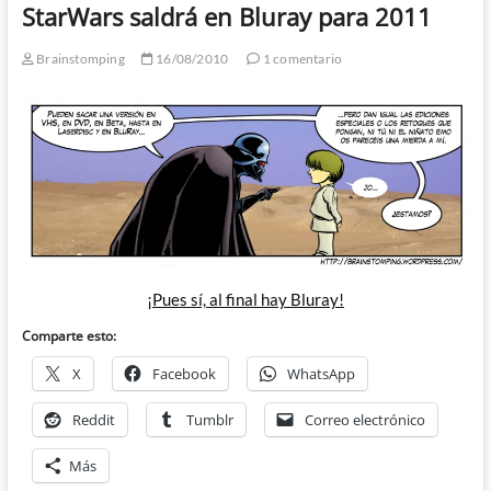
StarWars saldrá en Bluray para 2011
Brainstomping
16/08/2010
1 comentario
¡Pues sí, al final hay Bluray!
Comparte esto:
X
Facebook
WhatsApp
Reddit
Tumblr
Correo electrónico
Más