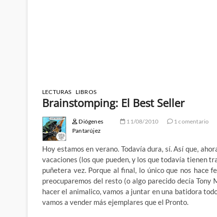
LECTURAS
LIBROS
Brainstomping: El Best Seller
Diógenes
11/08/2010
1 comentario
Pantarújez
Hoy estamos en verano. Todavía dura, sí. Así que, ahor
vacaciones (los que pueden, y los que todavía tienen t
puñetera vez. Porque al final, lo único que nos hace f
preocuparemos del resto (o algo parecido decía Tony
hacer el animalico, vamos a juntar en una batidora to
vamos a vender más ejemplares que el Pronto.