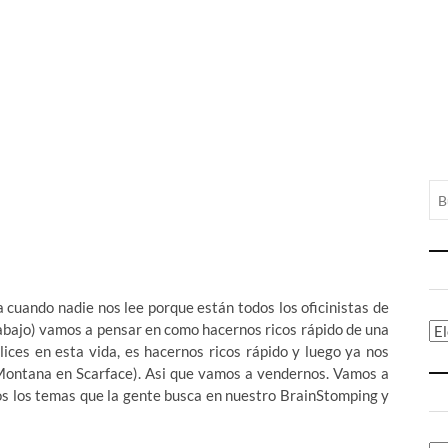
a cuando nadie nos lee porque están todos los oficinistas de
rabajo) vamos a pensar en como hacernos ricos rápido de una
Ca
elices en esta vida, es hacernos ricos rápido y luego ya nos
 Montana en Scarface). Asi que vamos a vendernos. Vamos a
dos los temas que la gente busca en nuestro BrainStomping y