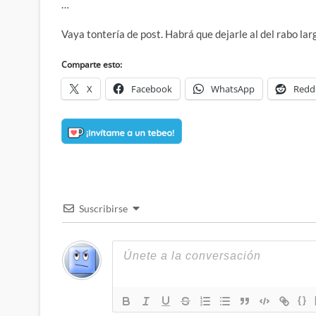
…
Vaya tontería de post. Habrá que dejarle al del rabo lar
Comparte esto:
X
Facebook
WhatsApp
Redd
Suscribirse
{}