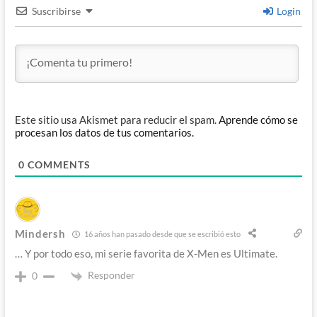
Suscribirse
Login
Este sitio usa Akismet para reducir el spam.
Aprende cómo se
procesan los datos de tus comentarios.
0
COMMENTS
Mindersh
16 años han pasado desde que se escribió esto
… Y por todo eso, mi serie favorita de X-Men es Ultimate.
Responder
0