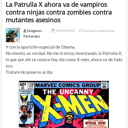
La Patrulla X ahora va de vampiros
contra ninjas contra zombies contra
mutantes asesinos
Diógenes
19/07/2010
No hay comentarios
Pantarújez
Y con la aparición especial de Obama.
No miento, es verdad. No me lo estoy inventando, la Patrulla X,
lo que por ahí se conoce hoy día como X-men, ahora va de todo
eso.
Trataré de poneros al día: