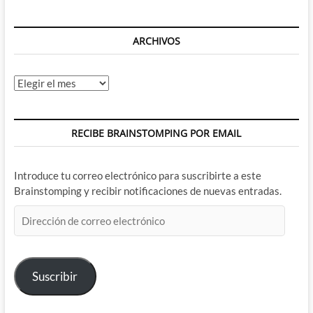
ARCHIVOS
Archivos
RECIBE BRAINSTOMPING POR EMAIL
Introduce tu correo electrónico para suscribirte a este
Brainstomping y recibir notificaciones de nuevas entradas.
Dirección
de
correo
electrónico
Suscribir