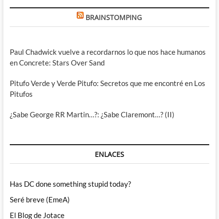
BRAINSTOMPING
Paul Chadwick vuelve a recordarnos lo que nos hace humanos
en Concrete: Stars Over Sand
Pitufo Verde y Verde Pitufo: Secretos que me encontré en Los
Pitufos
¿Sabe George RR Martin…?: ¿Sabe Claremont…? (II)
ENLACES
Has DC done something stupid today?
Seré breve (EmeA)
El Blog de Jotace