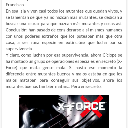
Francisco.
En esa isla viven casi todos los mutantes que quedan vivos, y
se lamentan de que ya no nazcan más mutantes, se dedican a
buscar una «cura» para que nazcan más mutantes y cosas así.
Conclusión: han pasado de considerarse a si mismos humanos
con unos poderes extraños que los puteaban más que otra
cosa, a ser «una especie en extinción» que lucha por su
supervivencia.
Y claro, como luchan por esa supervivencia, ahora Cíclope se
ha montado un grupo de operaciones especiales en secreto (X-
Force) que mata gente mala. Si hasta ese momento la
diferencia entre mutantes buenos y malos estaba en que los
malos mataban para conseguir sus objetivos, ahora los
mutantes buenos también matan… Pero en secreto.