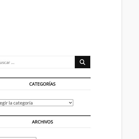
n
ú
Buscar
…
CATEGORÍAS
tegorías
ARCHIVOS