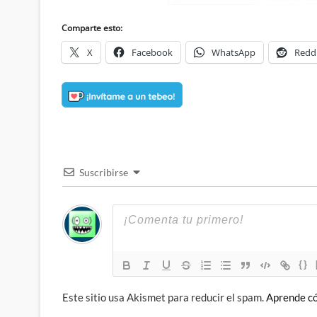
Comparte esto:
X
Facebook
WhatsApp
Redd
Suscribirse
{}
Este sitio usa Akismet para reducir el spam.
Aprende có