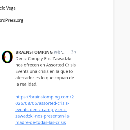
cío Vega
rdPress.org