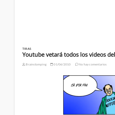
TIRAS
Youtube vetará todos los videos de
Brainstomping
01/06/2010
No hay comentarios