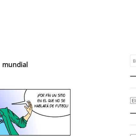
l mundial
Ca