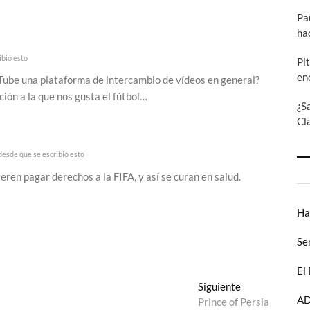
Pa
ha
bió esto
Pi
en
ube una plataforma de intercambio de vídeos en general?
ión a la que nos gusta el fútbol…
¿S
Cl
esde que se escribió esto
eren pagar derechos a la FIFA, y así se curan en salud.
Ha
Se
El
Entrada
Siguiente
AD
siguiente:
Prince of Persia