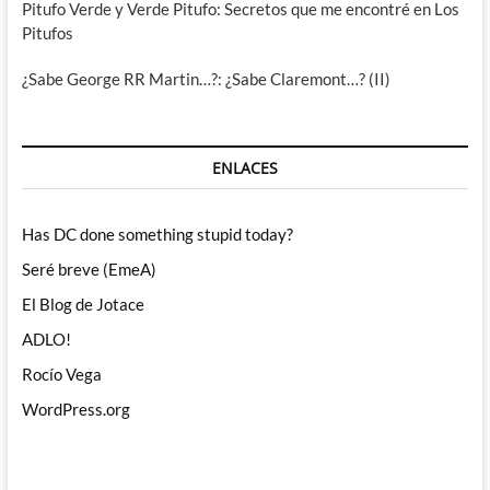
Pitufo Verde y Verde Pitufo: Secretos que me encontré en Los
Pitufos
¿Sabe George RR Martin…?: ¿Sabe Claremont…? (II)
ENLACES
Has DC done something stupid today?
Seré breve (EmeA)
El Blog de Jotace
ADLO!
Rocío Vega
WordPress.org