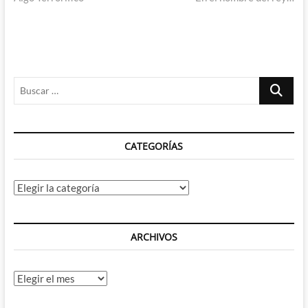
de
entradas
Buscar
…
CATEGORÍAS
Categorías
ARCHIVOS
Archivos