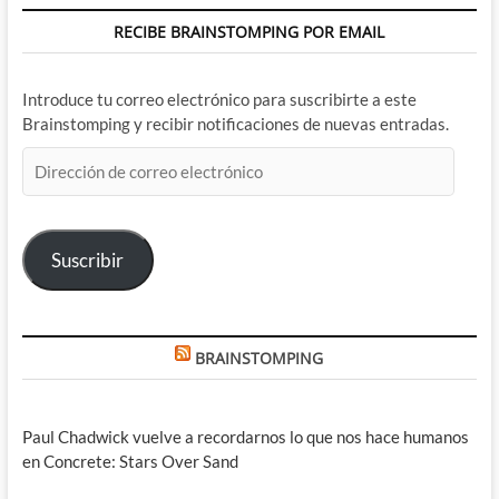
RECIBE BRAINSTOMPING POR EMAIL
Introduce tu correo electrónico para suscribirte a este
Brainstomping y recibir notificaciones de nuevas entradas.
Dirección
de
correo
electrónico
Suscribir
BRAINSTOMPING
Paul Chadwick vuelve a recordarnos lo que nos hace humanos
en Concrete: Stars Over Sand