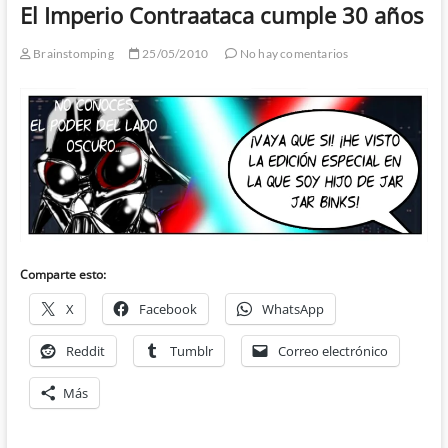
El Imperio Contraataca cumple 30 años
Brainstomping
25/05/2010
No hay comentarios
Comparte esto:
X
Facebook
WhatsApp
Reddit
Tumblr
Correo electrónico
Más