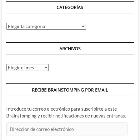
CATEGORÍAS
Categorías
ARCHIVOS
Archivos
RECIBE BRAINSTOMPING POR EMAIL
Introduce tu correo electrónico para suscribirte a este
Brainstomping y recibir notificaciones de nuevas entradas.
Dirección
de
correo