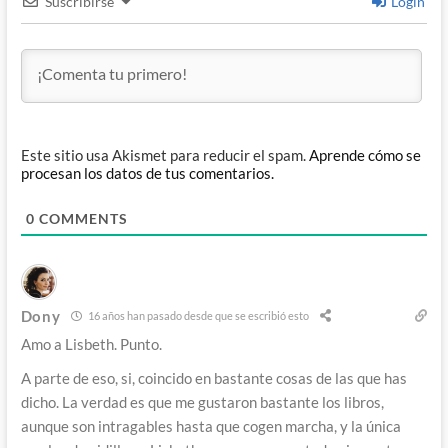
Suscribirse
Login
Este sitio usa Akismet para reducir el spam.
Aprende cómo se
procesan los datos de tus comentarios.
0
COMMENTS
Dony
16 años han pasado desde que se escribió esto
Amo a Lisbeth. Punto.
A parte de eso, si, coincido en bastante cosas de las que has
dicho. La verdad es que me gustaron bastante los libros,
aunque son intragables hasta que cogen marcha, y la única