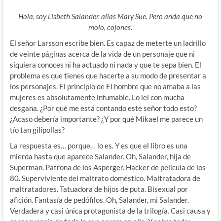
Hola, soy Lisbeth Salander, alias Mary Sue. Pero anda que no
molo, cojones.
El señor Larsson escribe bien. Es capaz de meterte un ladrillo
de veinte páginas acerca de la vida de un personaje que ni
siquiera conoces ni ha actuado ni nada y que te sepa bien. El
problema es que tienes que hacerte a su modo de presentar a
los personajes. El principio de El hombre que no amaba a las
mujeres es absolutamente infumable. Lo leí con mucha
desgana. ¿Por qué me está contando este señor todo esto?
¿Acaso debería importante? ¿Y por qué Mikael me parece un
tío tan gilipollas?
La respuesta es… porque… lo es. Y es que el libro es una
mierda hasta que aparece Salander. Oh, Salander, hija de
Superman. Patrona de los Asperger. Hacker de película de los
80. Superviviente del maltrato doméstico. Maltratadora de
maltratadores. Tatuadora de hijos de puta. Bisexual por
afición. Fantasía de pedófilos. Oh, Salander, mi Salander.
Verdadera y casi única protagonista de la trilogía. Casi causa y