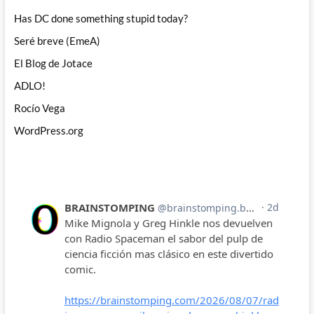
Has DC done something stupid today?
Seré breve (EmeA)
El Blog de Jotace
ADLO!
Rocío Vega
WordPress.org