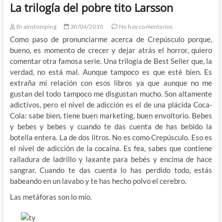
La trilogía del pobre tito Larsson
Brainstomping
30/04/2010
No hay comentarios
Como paso de pronunciarme acerca de Crepúsculo porque,
bueno, es momento de crecer y dejar atrás el horror, quiero
comentar otra famosa serie. Una trilogía de Best Seller que, la
verdad, no está mal. Aunque tampoco es que esté bien. Es
extraña mi relación con esos libros ya que aunque no me
gustan del todo tampoco me disgustan mucho. Son altamente
adictivos, pero el nivel de adicción es el de una plácida Coca-
Cola: sabe bien, tiene buen marketing, buen envoltorio. Bebes
y bebes y bebes y cuando te das cuenta de has bebido la
botella entera. La de dos litros. No es como Crepúsculo. Eso es
el nivel de adicción de la cocaína. Es fea, sabes que contiene
ralladura de ladrillo y laxante para bebés y encima de hace
sangrar. Cuando te das cuenta lo has perdido todo, estás
babeando en un lavabo y te has hecho polvo el cerebro.
Las metáforas son lo mío.