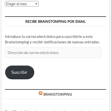
Archivos
RECIBE BRAINSTOMPING POR EMAIL
Introduce tu correo electrónico para suscribirte a este
Brainstomping y recibir notificaciones de nuevas entradas.
Dirección
de
correo
electrónico
Suscribir
BRAINSTOMPING