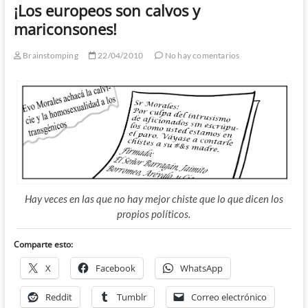
¡Los europeos son calvos y
mariconsones!
Brainstomping
22/04/2010
No hay comentarios
Hay veces en las que no hay mejor chiste que lo que dicen los
propios políticos.
Comparte esto:
X
Facebook
WhatsApp
Reddit
Tumblr
Correo electrónico