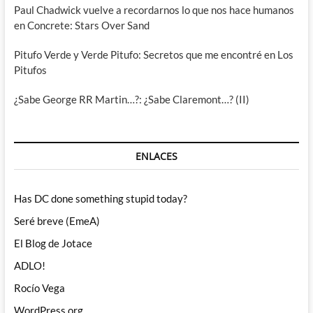
Paul Chadwick vuelve a recordarnos lo que nos hace humanos
en Concrete: Stars Over Sand
Pitufo Verde y Verde Pitufo: Secretos que me encontré en Los
Pitufos
¿Sabe George RR Martin…?: ¿Sabe Claremont…? (II)
ENLACES
Has DC done something stupid today?
Seré breve (EmeA)
El Blog de Jotace
ADLO!
Rocío Vega
WordPress.org