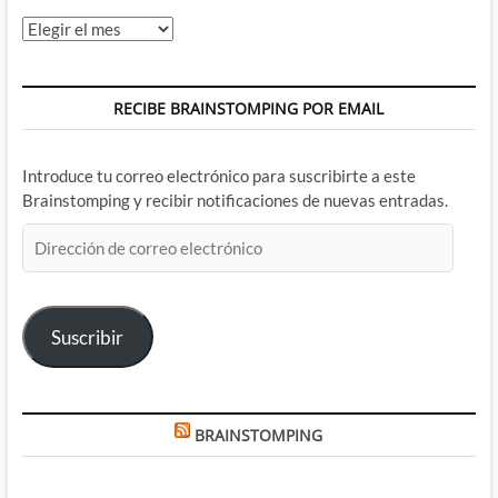
Archivos
RECIBE BRAINSTOMPING POR EMAIL
Introduce tu correo electrónico para suscribirte a este
Brainstomping y recibir notificaciones de nuevas entradas.
Dirección
de
correo
electrónico
Suscribir
BRAINSTOMPING