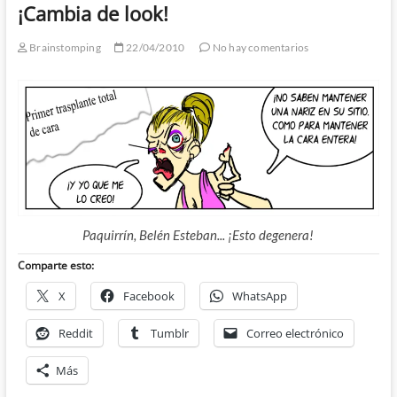
¡Cambia de look!
Brainstomping
22/04/2010
No hay comentarios
Paquirrín, Belén Esteban... ¡Esto degenera!
Comparte esto:
X
Facebook
WhatsApp
Reddit
Tumblr
Correo electrónico
Más