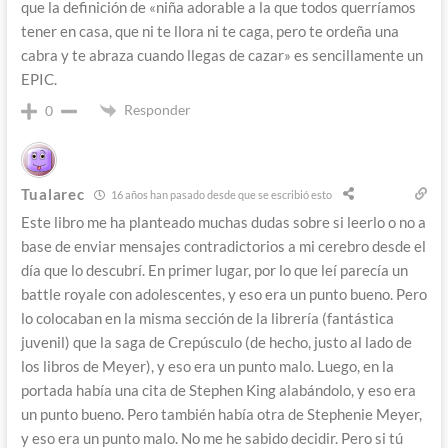
que la definición de «niña adorable a la que todos querríamos
tener en casa, que ni te llora ni te caga, pero te ordeña una
cabra y te abraza cuando llegas de cazar» es sencillamente un
EPIC.
Responder
0
Tualarec
16 años han pasado desde que se escribió esto
Este libro me ha planteado muchas dudas sobre si leerlo o no a
base de enviar mensajes contradictorios a mi cerebro desde el
día que lo descubrí. En primer lugar, por lo que leí parecía un
battle royale con adolescentes, y eso era un punto bueno. Pero
lo colocaban en la misma sección de la librería (fantástica
juvenil) que la saga de Crepúsculo (de hecho, justo al lado de
los libros de Meyer), y eso era un punto malo. Luego, en la
portada había una cita de Stephen King alabándolo, y eso era
un punto bueno. Pero también había otra de Stephenie Meyer,
y eso era un punto malo. No me he sabido decidir. Pero si tú