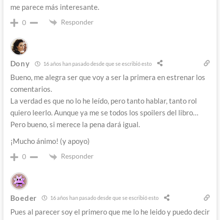
me parece más interesante.
Responder
0
Dony
16 años han pasado desde que se escribió esto
Bueno, me alegra ser que voy a ser la primera en estrenar los
comentarios.
La verdad es que no lo he leído, pero tanto hablar, tanto rol
quiero leerlo. Aunque ya me se todos los spoilers del libro…
Pero bueno, si merece la pena dará igual.
¡Mucho ánimo! (y apoyo)
Responder
0
Boeder
16 años han pasado desde que se escribió esto
Pues al parecer soy el primero que me lo he leido y puedo decir