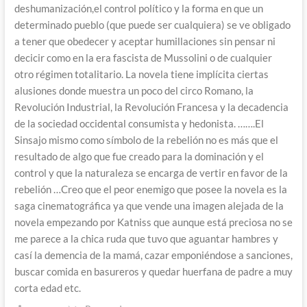
deshumanización,el control político y la forma en que un
determinado pueblo (que puede ser cualquiera) se ve obligado
a tener que obedecer y aceptar humillaciones sin pensar ni
decicir como en la era fascista de Mussolini o de cualquier
otro régimen totalitario. La novela tiene implícita ciertas
alusiones donde muestra un poco del circo Romano, la
Revolución Industrial, la Revolución Francesa y la decadencia
de la sociedad occidental consumista y hedonista. …….El
Sinsajo mismo como símbolo de la rebelión no es más que el
resultado de algo que fue creado para la dominación y el
control y que la naturaleza se encarga de vertir en favor de la
rebelión …Creo que el peor enemigo que posee la novela es la
saga cinematográfica ya que vende una imagen alejada de la
novela empezando por Katniss que aunque está preciosa no se
me parece a la chica ruda que tuvo que aguantar hambres y
casí la demencia de la mamá, cazar emponiéndose a sanciones,
buscar comida en basureros y quedar huerfana de padre a muy
corta edad etc.