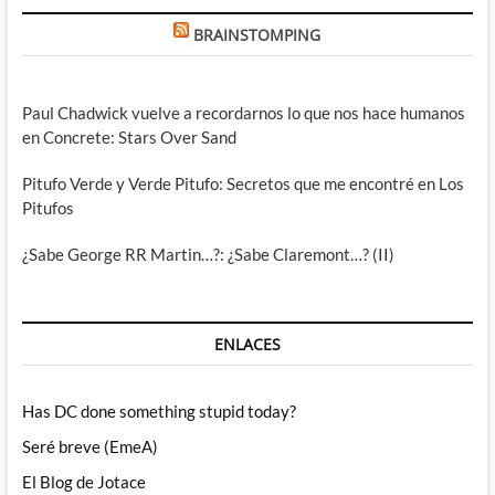
BRAINSTOMPING
Paul Chadwick vuelve a recordarnos lo que nos hace humanos
en Concrete: Stars Over Sand
Pitufo Verde y Verde Pitufo: Secretos que me encontré en Los
Pitufos
¿Sabe George RR Martin…?: ¿Sabe Claremont…? (II)
ENLACES
Has DC done something stupid today?
Seré breve (EmeA)
El Blog de Jotace