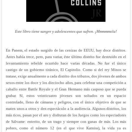
Este libro tiene sangre y adolescentes que sufren. ¡Mmmmmola!
En Panem, el estado surgido de las cenizas de EEUU, hay doce distritos.
Antes había trece, pero, para variar, éste último distrito fue destruido en el
levantamiento rebelde ocurrido hace varias décadas. No fue el único
castigo de un gobierno tiránico, El Capitolio. Como si del rey Minos se
tratase, exige anualmente a cada distrito dos tributos, dos jóvenes de ambos
sexos entre los doce y los dieciocho años, para celebrar una competición a
caballo entre Battle Royale y el Gran Hermano más casposo que se pueda
grabar. Sí, estos veinticuatro jóvenes son soltados en un espacio
controlado, lleno de cámaras y peligros, con el único objetivo de que se
maten unos a otros y den espectáculo a la audiencia. Algunos distritos, los
más ricos, pasan por el aro y disfrutan de los Juegos como los espectadores
de Sálvame: enterito, de un trago y siempre con ganas de más. Los más
pobres, como el número 12 (en el que vive Katniss), la vida ya es