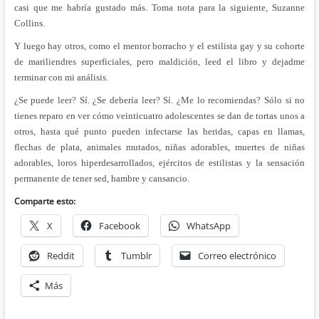
casi que me habría gustado más. Toma nota para la siguiente, Suzanne
Collins.
Y luego hay otros, como el mentor borracho y el estilista gay y su cohorte
de mariliendres superficiales, pero maldición, leed el libro y dejadme
terminar con mi análisis.
¿Se puede leer? Sí. ¿Se debería leer? Sí. ¿Me lo recomiendas? Sólo si no
tienes reparo en ver cómo veinticuatro adolescentes se dan de tortas unos a
otros, hasta qué punto pueden infectarse las heridas, capas en llamas,
flechas de plata, animales mutados, niñas adorables, muertes de niñas
adorables, loros hiperdesarrollados, ejércitos de estilistas y la sensación
permanente de tener sed, hambre y cansancio.
Comparte esto:
X
Facebook
WhatsApp
Reddit
Tumblr
Correo electrónico
Más