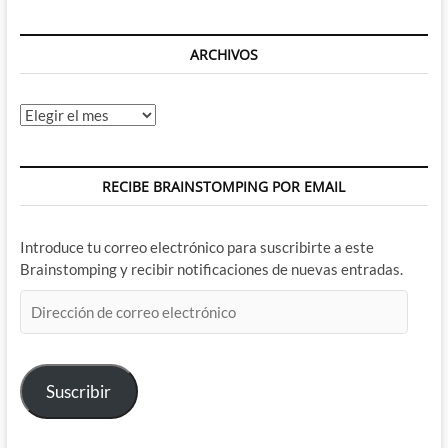
ARCHIVOS
Archivos
RECIBE BRAINSTOMPING POR EMAIL
Introduce tu correo electrónico para suscribirte a este
Brainstomping y recibir notificaciones de nuevas entradas.
Dirección
de
correo
electrónico
Suscribir