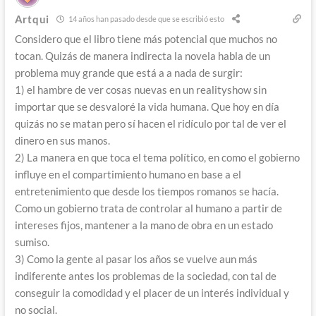
Artqui
14 años han pasado desde que se escribió esto
Considero que el libro tiene más potencial que muchos no
tocan. Quizás de manera indirecta la novela habla de un
problema muy grande que está a a nada de surgir:
1) el hambre de ver cosas nuevas en un realityshow sin
importar que se desvaloré la vida humana. Que hoy en día
quizás no se matan pero sí hacen el ridículo por tal de ver el
dinero en sus manos.
2) La manera en que toca el tema político, en como el gobierno
influye en el compartimiento humano en base a el
entretenimiento que desde los tiempos romanos se hacía.
Como un gobierno trata de controlar al humano a partir de
intereses fijos, mantener a la mano de obra en un estado
sumiso.
3) Como la gente al pasar los años se vuelve aun más
indiferente antes los problemas de la sociedad, con tal de
conseguir la comodidad y el placer de un interés individual y
no social.