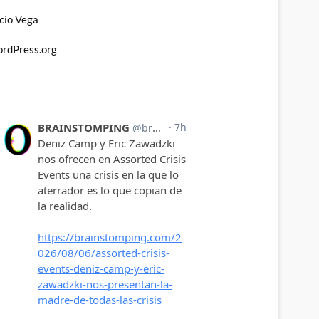
cío Vega
rdPress.org