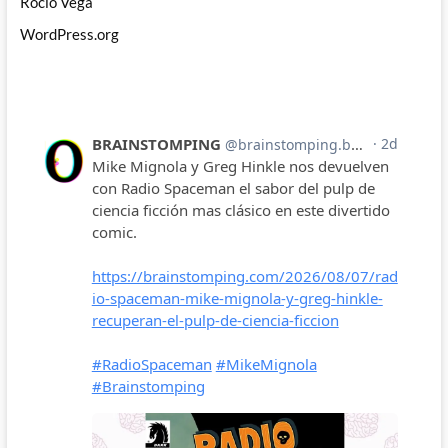
Rocío Vega
WordPress.org