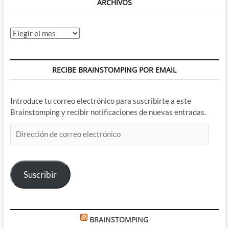
ARCHIVOS
Archivos
RECIBE BRAINSTOMPING POR EMAIL
Introduce tu correo electrónico para suscribirte a este
Brainstomping y recibir notificaciones de nuevas entradas.
Dirección
de
correo
electrónico
Suscribir
BRAINSTOMPING