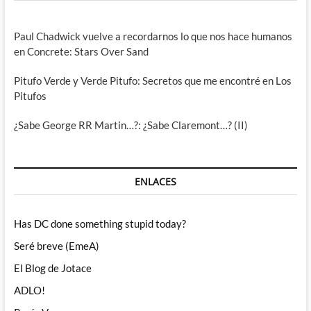
Paul Chadwick vuelve a recordarnos lo que nos hace humanos
en Concrete: Stars Over Sand
Pitufo Verde y Verde Pitufo: Secretos que me encontré en Los
Pitufos
¿Sabe George RR Martin…?: ¿Sabe Claremont…? (II)
ENLACES
Has DC done something stupid today?
Seré breve (EmeA)
El Blog de Jotace
ADLO!