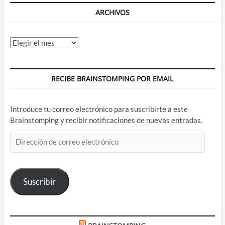
ARCHIVOS
Archivos
RECIBE BRAINSTOMPING POR EMAIL
Introduce tu correo electrónico para suscribirte a este
Brainstomping y recibir notificaciones de nuevas entradas.
Dirección
de
correo
electrónico
Suscribir