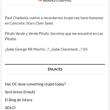
BRAINSTOMPING
Paul Chadwick vuelve a recordarnos lo que nos hace humanos
en Concrete: Stars Over Sand
Pitufo Verde y Verde Pitufo: Secretos que me encontré en Los
Pitufos
¿Sabe George RR Martin…?: ¿Sabe Claremont…? (II)
ENLACES
Has DC done something stupid today?
Seré breve (EmeA)
El Blog de Jotace
ADLO!