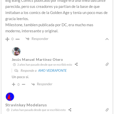
Big Bang Comics publicado por Image era una linea bastante
parecida, pero sus creadores ya partian de la base de que
imitaban a los comics de la Golden Age y tenia un poco mas de
gracia leerlos.
Milestone, tambien publicada por DC, era mucho mas
moderno, interesante y original.
Responder
0
Jesús Manuel Martínez Otero
2 años han pasado desde que se escribió esto
Responde a
AMO VEDRAPONTE
Un poco sí.
Responder
0
Stravinkay Modelarus
2 años han pasado desde que se escribió esto