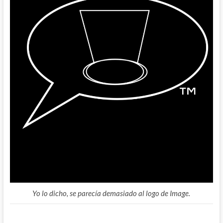
Yo lo dicho, se parecía demasiado al logo de Image.