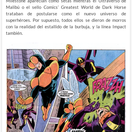
Milestone aparecían como setas mientras el Ultraverso de
Malibú o el sello Comics’ Greatest World de Dark Horse
trataban de postularse como el nuevo universo de
superhéroes. Por supuesto, todos ellos se dieron de morros
con la realidad del estallido de la burbuja, y la línea Impact
también.