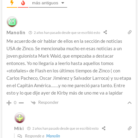
más antiguos
Manolin
2 años han pasado desde que se escribió esto
Me acuerdo de oír hablar de ellos en la sección de noticias
USA de Zinco. Se mencionaba mucho en esas noticias a un
joven guionista Mark Waid, que empezaba a destacar
entonces. Yo no llegaría a leerlo hasta aquellos tomos
«otoñales» de Flash en los últimos tiempos de Zinco ( con
Carlos Pacheco, Oscar Jiménez y Salvador Larroca) y su etapa
en el Capitán América…….y no me pareció para tanto. Entre
esto y lo que dije ayer de Kirby más de uno me va a lapidar
Responder
0
Miki
2 años han pasado desde que se escribió esto
Responde a
Manolin