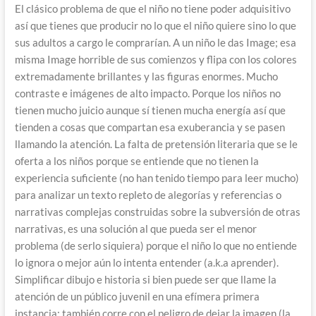
El clásico problema de que el niño no tiene poder adquisitivo
así que tienes que producir no lo que el niño quiere sino lo que
sus adultos a cargo le comprarían. A un niño le das Image; esa
misma Image horrible de sus comienzos y flipa con los colores
extremadamente brillantes y las figuras enormes. Mucho
contraste e imágenes de alto impacto. Porque los niños no
tienen mucho juicio aunque sí tienen mucha energía así que
tienden a cosas que compartan esa exuberancia y se pasen
llamando la atención. La falta de pretensión literaria que se le
oferta a los niños porque se entiende que no tienen la
experiencia suficiente (no han tenido tiempo para leer mucho)
para analizar un texto repleto de alegorías y referencias o
narrativas complejas construidas sobre la subversión de otras
narrativas, es una solución al que pueda ser el menor
problema (de serlo siquiera) porque el niño lo que no entiende
lo ignora o mejor aún lo intenta entender (a.k.a aprender).
Simplificar dibujo e historia si bien puede ser que llame la
atención de un público juvenil en una efímera primera
instancia; también corre con el peligro de dejar la imagen (la