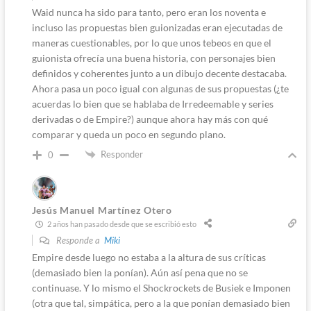
Waid nunca ha sido para tanto, pero eran los noventa e
incluso las propuestas bien guionizadas eran ejecutadas de
maneras cuestionables, por lo que unos tebeos en que el
guionista ofrecía una buena historia, con personajes bien
definidos y coherentes junto a un dibujo decente destacaba.
Ahora pasa un poco igual con algunas de sus propuestas (¿te
acuerdas lo bien que se hablaba de Irredeemable y series
derivadas o de Empire?) aunque ahora hay más con qué
comparar y queda un poco en segundo plano.
Responder
0
Jesús Manuel Martínez Otero
2 años han pasado desde que se escribió esto
Responde a
Miki
Empire desde luego no estaba a la altura de sus críticas
(demasiado bien la ponían). Aún así pena que no se
continuase. Y lo mismo el Shockrockets de Busiek e Imponen
(otra que tal, simpática, pero a la que ponían demasiado bien