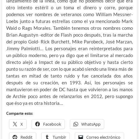
lanzamiento de la línea, como que no podemos decir que era
otro intento estéril o un toma el dinero y corre, porque
podemos ver nombres de veteranos como William Messner-
Loebs junto a futuras estrellas como el ya mencionado Mark
Waid o Rags Morales. También tenemos otros nombres como
Brian Augustyn -editor de Flash poco después, tras la marcha
del propio Gold- Rick Burchett, Mike Parobeck, José Marzan,
Jimmy Palmiotti… Los personajes eran reinterpretados para
un público moderno, pero ya digo que el limitarse al mercado
directo alejó a Impact de su público objetivo y hasta cierto
punto su razón de ser, con lo que acabó siendo una línea más de
tantas en mitad de tanto ruido y fue cancelada dos años
después de su creación, en 1993. Así, los personajes se
mantuvieron en poder de DC hasta que volvieron a las manos
de Archie poco antes de relanzarlos en 2012, pero supongo
que éso ya es otra historia…
Comparte esto:
X
Facebook
WhatsApp
Reddit
Tumblr
Correo electrónico