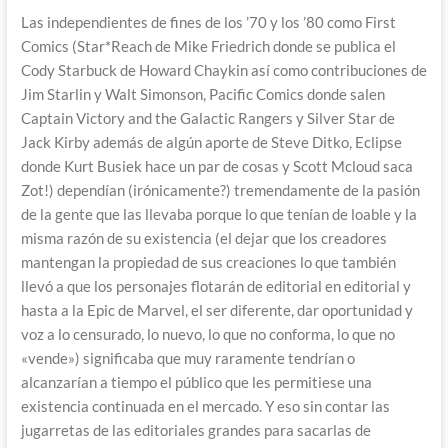
Las independientes de fines de los ’70 y los ’80 como First
Comics (Star*Reach de Mike Friedrich donde se publica el
Cody Starbuck de Howard Chaykin así como contribuciones de
Jim Starlin y Walt Simonson, Pacific Comics donde salen
Captain Victory and the Galactic Rangers y Silver Star de
Jack Kirby además de algún aporte de Steve Ditko, Eclipse
donde Kurt Busiek hace un par de cosas y Scott Mcloud saca
Zot!) dependían (irónicamente?) tremendamente de la pasión
de la gente que las llevaba porque lo que tenían de loable y la
misma razón de su existencia (el dejar que los creadores
mantengan la propiedad de sus creaciones lo que también
llevó a que los personajes flotarán de editorial en editorial y
hasta a la Epic de Marvel, el ser diferente, dar oportunidad y
voz a lo censurado, lo nuevo, lo que no conforma, lo que no
«vende») significaba que muy raramente tendrían o
alcanzarían a tiempo el público que les permitiese una
existencia continuada en el mercado. Y eso sin contar las
jugarretas de las editoriales grandes para sacarlas de