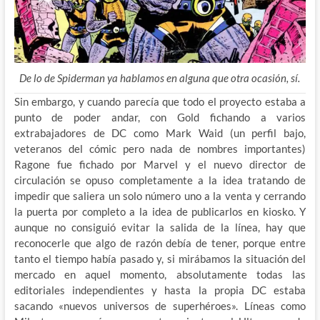
De lo de Spiderman ya hablamos en alguna que otra ocasión, sí.
Sin embargo, y cuando parecía que todo el proyecto estaba a
punto de poder andar, con Gold fichando a varios
extrabajadores de DC como Mark Waid (un perfil bajo,
veteranos del cómic pero nada de nombres importantes)
Ragone fue fichado por Marvel y el nuevo director de
circulación se opuso completamente a la idea tratando de
impedir que saliera un solo número uno a la venta y cerrando
la puerta por completo a la idea de publicarlos en kiosko. Y
aunque no consiguió evitar la salida de la línea, hay que
reconocerle que algo de razón debía de tener, porque entre
tanto el tiempo había pasado y, si mirábamos la situación del
mercado en aquel momento, absolutamente todas las
editoriales independientes y hasta la propia DC estaba
sacando «nuevos universos de superhéroes». Líneas como