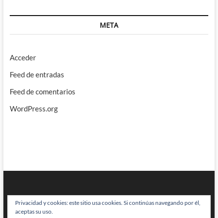
META
Acceder
Feed de entradas
Feed de comentarios
WordPress.org
Privacidad y cookies: este sitio usa cookies. Si continúas navegando por él,
aceptas su uso.