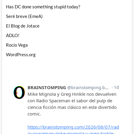
Has DC done something stupid today?
Seré breve (EmeA)
El Blog de Jotace
ADLO!
Rocío Vega
WordPress.org