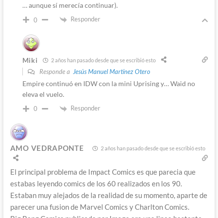
… aunque sí merecía continuar).
Responder
0
Miki
2 años han pasado desde que se escribió esto
Responde a
Jesús Manuel Martínez Otero
Empire continuó en IDW con la mini Uprising y… Waid no
eleva el vuelo.
Responder
0
AMO VEDRAPONTE
2 años han pasado desde que se escribió esto
El principal problema de Impact Comics es que parecia que
estabas leyendo comics de los 60 realizados en los 90.
Estaban muy alejados de la realidad de su momento, aparte de
parecer una fusion de Marvel Comics y Charlton Comics.