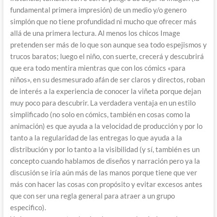
fundamental primera impresión) de un medio y/o genero
simplón que no tiene profundidad ni mucho que ofrecer más
allá de una primera lectura. Al menos los chicos Image
pretenden ser más de lo que son aunque sea todo espejismos y
trucos baratos; luego el niño, con suerte, crecerá y descubrirá
que era todo mentira mientras que con los cómics «para
niños», en su desmesurado afán de ser claros y directos, roban
de interés a la experiencia de conocer la viñeta porque dejan
muy poco para descubrir. La verdadera ventaja en un estilo
simplificado (no solo en cómics, también en cosas como la
animación) es que ayuda a la velocidad de producción y por lo
tanto a la regularidad de las entregas lo que ayuda a la
distribución y por lo tanto a la visibilidad (y sí, también es un
concepto cuando hablamos de diseños y narración pero ya la
discusión se iría aún más de las manos porque tiene que ver
más con hacer las cosas con propósito y evitar excesos antes
que con ser una regla general para atraer a un grupo
especifico).