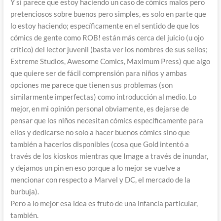
Y sí parece que estoy haciendo un caso de cómics malos pero
pretenciosos sobre buenos pero simples, es solo en parte que
lo estoy haciendo; específicamente en el sentido de que los
cómics de gente como ROB! están más cerca del juicio (u ojo
crítico) del lector juvenil (basta ver los nombres de sus sellos;
Extreme Studios, Awesome Comics, Maximum Press) que algo
que quiere ser de fácil comprensión para niños y ambas
opciones me parece que tienen sus problemas (son
similarmente imperfectas) como introducción al medio. Lo
mejor, en mi opinión personal obviamente, es dejarse de
pensar que los niños necesitan cómics específicamente para
ellos y dedicarse no solo a hacer buenos cómics sino que
también a hacerlos disponibles (cosa que Gold intentó a
través de los kioskos mientras que Image a través de inundar,
y dejamos un pin en eso porque a lo mejor se vuelve a
mencionar con respecto a Marvel y DC, el mercado de la
burbuja).
Pero a lo mejor esa idea es fruto de una infancia particular,
también.