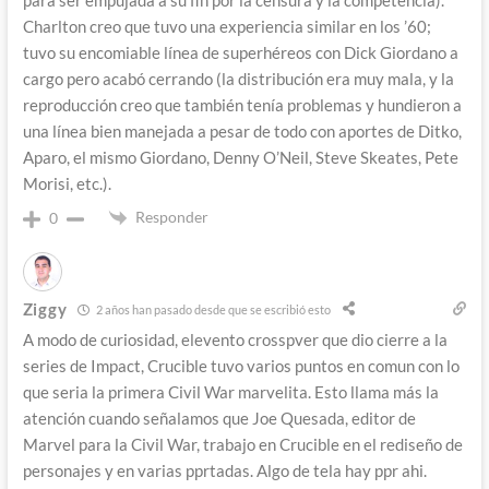
Charlton creo que tuvo una experiencia similar en los ’60;
tuvo su encomiable línea de superhéreos con Dick Giordano a
cargo pero acabó cerrando (la distribución era muy mala, y la
reproducción creo que también tenía problemas y hundieron a
una línea bien manejada a pesar de todo con aportes de Ditko,
Aparo, el mismo Giordano, Denny O’Neil, Steve Skeates, Pete
Morisi, etc.).
Responder
0
Ziggy
2 años han pasado desde que se escribió esto
A modo de curiosidad, elevento crosspver que dio cierre a la
series de Impact, Crucible tuvo varios puntos en comun con lo
que seria la primera Civil War marvelita. Esto llama más la
atención cuando señalamos que Joe Quesada, editor de
Marvel para la Civil War, trabajo en Crucible en el rediseño de
personajes y en varias pprtadas. Algo de tela hay ppr ahi.