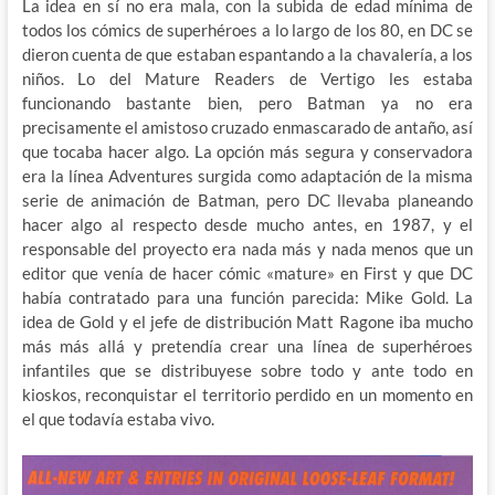
La idea en sí no era mala, con la subida de edad mínima de
todos los cómics de superhéroes a lo largo de los 80, en DC se
dieron cuenta de que estaban espantando a la chavalería, a los
niños. Lo del Mature Readers de Vertigo les estaba
funcionando bastante bien,
pero Batman ya no era
precisamente el amistoso cruzado enmascarado de antaño, así
que tocaba hacer algo. La opción más segura y conservadora
era la línea Adventures surgida como adaptación de la misma
serie de animación de Batman, pero DC llevaba planeando
hacer algo al respecto desde mucho antes, en 1987, y el
responsable del proyecto era nada más y nada menos que un
editor que venía de hacer cómic «mature» en First y que DC
había contratado para una función parecida: Mike Gold. La
idea de Gold y el jefe de distribución Matt Ragone iba mucho
más más allá y pretendía crear una línea de superhéroes
infantiles que se distribuyese sobre todo y ante todo en
kioskos, reconquistar el territorio perdido en un momento en
el que todavía estaba vivo.