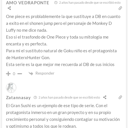
AMO VEDRAPONTE
2 años han pasado desde que se escribió esto
One piece es problablemente la que sustituye a DB en cuanto
a exito en el shonen jump pero el personaje de Monkey D
Luffy no me dice nada.
Eso si el trasfondo de One Piece y toda su mitologia me
encanta y es perfecta.
Para mi el sustituto natural de Goku niño es el protagonista
de HunterxHunter Gon.
Esta serie es la que mejor me recuerda al DB de sus inicios
Responder
0
Zatannasay
2 años han pasado desde que se escribió esto
El Gran Sushi es un ejemplo de ese tipo de serie. Con el
protagonista inmerso en un gran proyecto y en su propio
crecimiento personal y consiguiendo contagiar su motivación
y optimismo a todos los que le rodean.