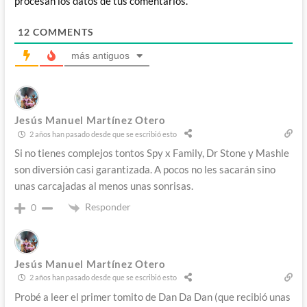
procesan los datos de tus comentarios.
12
COMMENTS
más antiguos
Jesús Manuel Martínez Otero
2 años han pasado desde que se escribió esto
Si no tienes complejos tontos Spy x Family, Dr Stone y Mashle
son diversión casi garantizada. A pocos no les sacarán sino
unas carcajadas al menos unas sonrisas.
Responder
0
Jesús Manuel Martínez Otero
2 años han pasado desde que se escribió esto
Probé a leer el primer tomito de Dan Da Dan (que recibió unas