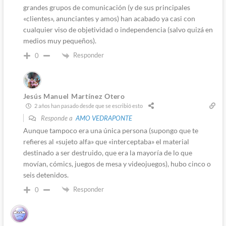
grandes grupos de comunicación (y de sus principales
«clientes», anunciantes y amos) han acabado ya casi con
cualquier viso de objetividad o independencia (salvo quizá en
medios muy pequeños).
Responder
0
Jesús Manuel Martínez Otero
2 años han pasado desde que se escribió esto
Responde a
AMO VEDRAPONTE
Aunque tampoco era una única persona (supongo que te
refieres al «sujeto alfa» que «interceptaba» el material
destinado a ser destruido, que era la mayoría de lo que
movían, cómics, juegos de mesa y videojuegos), hubo cinco o
seis detenidos.
Responder
0