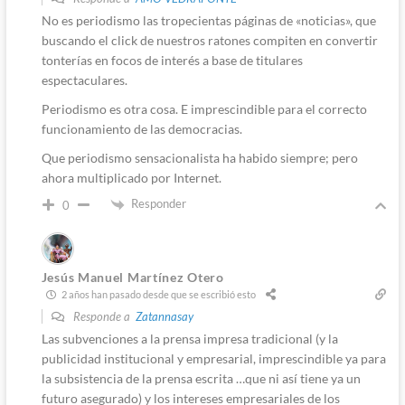
No es periodismo las tropecientas páginas de «noticias», que
buscando el click de nuestros ratones compiten en convertir
tonterías en focos de interés a base de titulares
espectaculares.
Periodismo es otra cosa. E imprescindible para el correcto
funcionamiento de las democracias.
Que periodismo sensacionalista ha habido siempre; pero
ahora multiplicado por Internet.
Responder
0
Jesús Manuel Martínez Otero
2 años han pasado desde que se escribió esto
Responde a
Zatannasay
Las subvenciones a la prensa impresa tradicional (y la
publicidad institucional y empresarial, imprescindible ya para
la subsistencia de la prensa escrita …que ni así tiene ya un
futuro asegurado) y los intereses empresariales de los