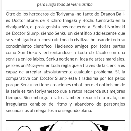
pero luego todo se viene arriba.
Otro de los herederos de Toriyama -no tanto de Dragon Ball-
es Doctor Stone, de Riichiro Inagaki y Bochi. Centrado en la
divulgación, el protagonista nos recuerda al Senbei Norimaki
de Doctor Slump, siendo Senku un científico adolescente que
se ve obligado a reconstruir toda la civilización usando todo su
conocimiento científico. Haciendo amigos por todas partes
como Son Goku y enfrentándose a todo obstáculo con una
sonrisa en los labios, Senku no tiene ni idea de artes marciales,
pero es un McGyver en toda regla que a través de la ciencia es
capaz de arreglar absolutamente cualquier problema. Sí, la
comparativa con Doctor Slump está tiradísima por los pelos
porque Senku no tiene creaciones robot, pero el optimismo de
la serie es tan toriyamesco que a ratos recuerda sus mejores
tiempos. Sin embargo a ratos también recuerda lo malo, con
irregulares cambios de ritmo y abandono de personajes
secundarios al relegarlos a un segundo plano.