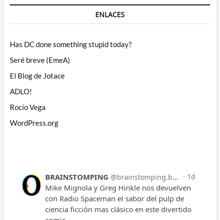
ENLACES
Has DC done something stupid today?
Seré breve (EmeA)
El Blog de Jotace
ADLO!
Rocío Vega
WordPress.org