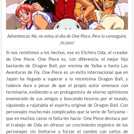
Advertencia: No, no estoy al día de One Piece. Pero lo conseguiré,
¡lo juro!
Si nos remitimos a los hechos, ese es Eiichiro Oda, el creador
de One Piece. One Piece es, con diferencia, el mejor hijo
bastardo de Dragon Ball, por encima de Yaiba o hasta Las
Aventuras de Fly. One Piece es un éxito internacional que en
Japón ha llegado a superar a la mismísima Dragon Ball, y
todavía dura a pesar de que el propio autor amenace con
terminarla, exibiendo a un protagonista de eterno optimismo
enamorado de sus amigos y buscando tesoros por el mundo,
siguiendo a rajatabla el espíritu original de Dragon Ball. Con
personajes mucho más complicados que la serie de Toriyama -
que en muchos casos ni falta les hacía- One Piece destaca por
el trabajo de Oda en ofrecer un crecimiento orgánico de los
personajes sin limitarse a forzar el cambio con saltos de