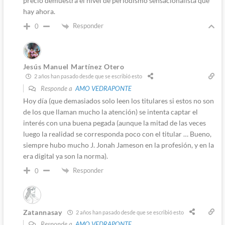
precio demuestra el nivel de periodismo sensacionalista que
hay ahora.
Responder
0
Jesús Manuel Martínez Otero
2 años han pasado desde que se escribió esto
Responde a
AMO VEDRAPONTE
Hoy día (que demasiados solo leen los titulares si estos no son
de los que llaman mucho la atención) se intenta captar el
interés con una buena pegada (aunque la mitad de las veces
luego la realidad se corresponda poco con el titular … Bueno,
siempre hubo mucho J. Jonah Jameson en la profesión, y en la
era digital ya son la norma).
Responder
0
Zatannasay
2 años han pasado desde que se escribió esto
Responde a
AMO VEDRAPONTE