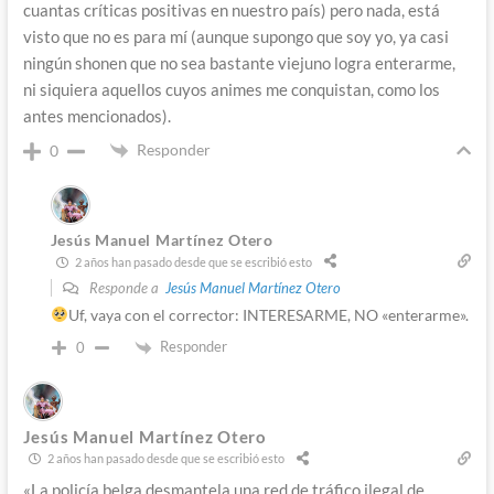
cuantas críticas positivas en nuestro país) pero nada, está
visto que no es para mí (aunque supongo que soy yo, ya casi
ningún shonen que no sea bastante viejuno logra enterarme,
ni siquiera aquellos cuyos animes me conquistan, como los
antes mencionados).
Responder
0
Jesús Manuel Martínez Otero
2 años han pasado desde que se escribió esto
Responde a
Jesús Manuel Martínez Otero
Uf, vaya con el corrector: INTERESARME, NO «enterarme».
Responder
0
Jesús Manuel Martínez Otero
2 años han pasado desde que se escribió esto
«La policía belga desmantela una red de tráfico ilegal de