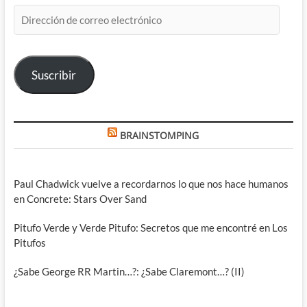
Dirección
de
correo
electrónico
Suscribir
BRAINSTOMPING
Paul Chadwick vuelve a recordarnos lo que nos hace humanos
en Concrete: Stars Over Sand
Pitufo Verde y Verde Pitufo: Secretos que me encontré en Los
Pitufos
¿Sabe George RR Martin…?: ¿Sabe Claremont…? (II)