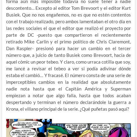
forma aún más imposible todavía no suele tener a nadie
descontento… Excepto al editor Tom Brevoort y el editor Kurt
Busiek. Que no nos engañemos, no es que no estén contentos
con el trabajo realizado, pero ambos lamentaban el otro día en
las redes sociales el que el editor que realizó el proyecto por
parte de DC -puesto que compartieron el recientemente
retirado Mike Carlin y el primo político de Chris Claremont,
Dan Raspler- presionó para hacer un cambio en el tercer
número que, a juicio de tanto Busiek como Brevoort, hacía de
aquel cómic un peor tebeo. Y claro, como urraca cotilla que soy,
me lancé a revisar el tebeo a ver si podía adivinar dónde
estaba el cambió… Y fracasé. El número consta de una serie de
imperceptibles cambios en la realidad que absolutamente
nadie nota hasta que el Capitán América y Superman
empiezan a notar que algo falla, hasta que todos acaban
despertando y terminan el número declarándole la guerra a
Krona, el villano principal de la serie. ¿Qué puñetas pasó aquí?