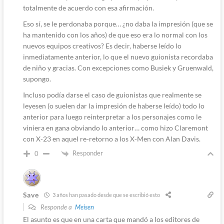
totalmente de acuerdo con esa afirmación.
Eso sí, se le perdonaba porque… ¿no daba la impresión (que se
ha mantenido con los años) de que eso era lo normal con los
nuevos equipos creativos? Es decir, haberse leído lo
inmediatamente anterior, lo que el nuevo guionista recordaba
de niño y gracias. Con excepciones como Busiek y Gruenwald,
supongo.
Incluso podía darse el caso de guionistas que realmente se
leyesen (o suelen dar la impresión de haberse leído) todo lo
anterior para luego reinterpretar a los personajes como le
viniera en gana obviando lo anterior… como hizo Claremont
con X-23 en aquel re-retorno a los X-Men con Alan Davis.
Responder
0
Save
3 años han pasado desde que se escribió esto
Responde a
Meisen
El asunto es que en una carta que mandó a los editores de