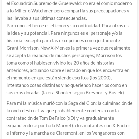
el Escuadrón Supremo de Gruenwald; no era el cómic moderno
a lo Miller o Watchmen pero compartía sus preocupaciones y
las llevaba a sus últimas consecuencias.
Para unos el héroe es el ícono y su continuidad. Para otros es
la idea y su potencial. Para ningunos es el personaje y/o la
historia; excepto para las excepciones como justamente
Grant Morrison. New X-Men es la primera vez que realmente
se acepta la realidad de muchos personajes; Morrison los
toma como si hubiesen vivido los 20 años de historias
anteriores, actuando sobre el estado en que los encuentra en
el momento en que están siendo escritos (los 2000),
intentando cosas distintas y no queriendo hacerlos como en
sus eras doradas (la era Shooter según Brevoort y Busiek).
Para mi la música murió con la Saga del Clon; la culminación de
la onda destructiva que probablemente comienza con la
contratación de Tom DeFalco (xD) y va gradualmente
expandiéndose por toda Marvel (a los mutantes con X-Factor
e Inferno y la marcha de Claremont, en los Vengadores con