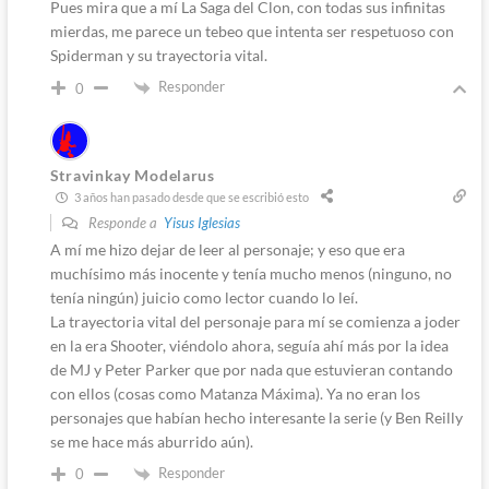
Pues mira que a mí La Saga del Clon, con todas sus infinitas
mierdas, me parece un tebeo que intenta ser respetuoso con
Spiderman y su trayectoria vital.
Responder
0
Stravinkay Modelarus
3 años han pasado desde que se escribió esto
Responde a
Yisus Iglesias
A mí me hizo dejar de leer al personaje; y eso que era
muchísimo más inocente y tenía mucho menos (ninguno, no
tenía ningún) juicio como lector cuando lo leí.
La trayectoria vital del personaje para mí se comienza a joder
en la era Shooter, viéndolo ahora, seguía ahí más por la idea
de MJ y Peter Parker que por nada que estuvieran contando
con ellos (cosas como Matanza Máxima). Ya no eran los
personajes que habían hecho interesante la serie (y Ben Reilly
se me hace más aburrido aún).
Responder
0