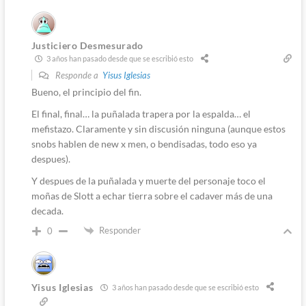
Justiciero Desmesurado
3 años han pasado desde que se escribió esto
Responde a
Yisus Iglesias
Bueno, el principio del fin.
El final, final… la puñalada trapera por la espalda… el
mefistazo. Claramente y sin discusión ninguna (aunque estos
snobs hablen de new x men, o bendisadas, todo eso ya
despues).
Y despues de la puñalada y muerte del personaje toco el
moñas de Slott a echar tierra sobre el cadaver más de una
decada.
Responder
0
Yisus Iglesias
3 años han pasado desde que se escribió esto