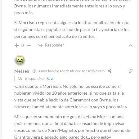
Byrne, los números inmediatamente anteriores a lo suyo y
poco más.
Si Morrison representa algo es la institucionalización de que
si el guionista es popular se puede pasar la trayectoria de los
personajes con el benéplacito de su editor.
Responder
0
Meisen
3 años han pasado desde que se escribió esto
Responde a
Save
«…En cuanto a Morrison. No solo no los escribe como si
hubieran vivido los 20 años anteriores, si no que salta a la
vista que se habia leído lo de Claremont con Byrne, los
números inmediatamente anteriores a lo suyo y poco más.»
Mira que en su momento me gustó la etapa Morrisoniana
(más o menos, que al final daba la sensación de improvisar
cosas como lo de Xorn/Magneto, por mucho que el bueno de
Grant tuviera planeado algo parecido)… pero estoy