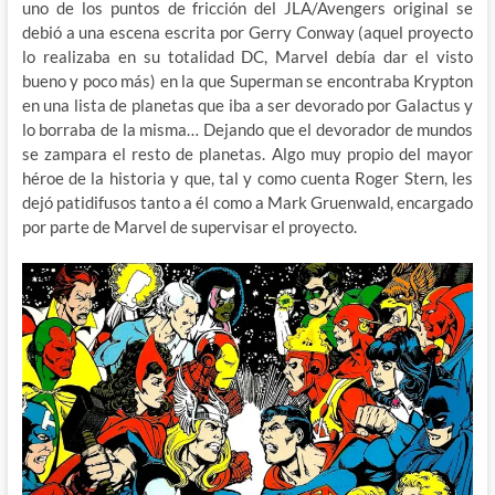
uno de los puntos de fricción del JLA/Avengers original se
debió a una escena escrita por Gerry Conway (aquel proyecto
lo realizaba en su totalidad DC, Marvel debía dar el visto
bueno y poco más) en la que Superman se encontraba Krypton
en una lista de planetas que iba a ser devorado por Galactus y
lo borraba de la misma… Dejando que el devorador de mundos
se zampara el resto de planetas. Algo muy propio del mayor
héroe de la historia y que, tal y como cuenta Roger Stern, les
dejó patidifusos tanto a él como a Mark Gruenwald, encargado
por parte de Marvel de supervisar el proyecto.