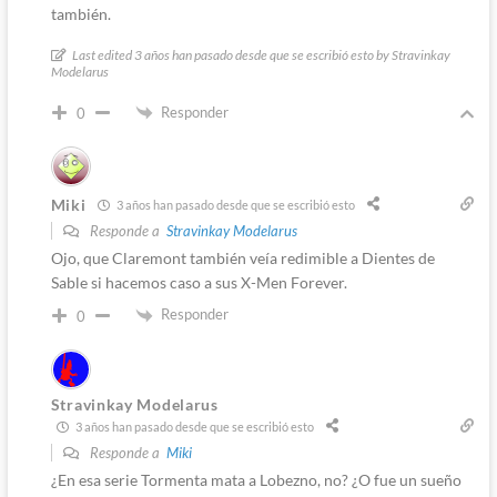
también.
Last edited 3 años han pasado desde que se escribió esto by Stravinkay
Modelarus
Responder
0
Miki
3 años han pasado desde que se escribió esto
Responde a
Stravinkay Modelarus
Ojo, que Claremont también veía redimible a Dientes de
Sable si hacemos caso a sus X-Men Forever.
Responder
0
Stravinkay Modelarus
3 años han pasado desde que se escribió esto
Responde a
Miki
¿En esa serie Tormenta mata a Lobezno, no? ¿O fue un sueño