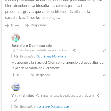
bien abandona esa filosofía sus cómics pasan a tener
problemas graves que van muchísimo más allá que la
caracterización de los personajes.
Responder
0
Justiciero Desmesurado
3 años han pasado desde que se escribió esto
Responde a
Stravinkay Modelarus
Me apunto a la Saga del Clon como anuncio del apocalipsis a
la par de la salida de Claremont.
Responder
0
Yisus Iglesias
3 años han pasado desde que se escribió esto
Responde a
Justiciero Desmesurado