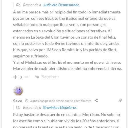
Responde a
Justiciero Desmesurado
A mí me parece más principio del fin todo lo inmediatamente
posterior, con ese Back to the Basics mal entendido que ya
señalaba todo lo malo que iba a venir, con personajes
estancados en su evolución y situaciones reiterativas. Al
menos en La Saga del Clon tuvimos un conato de final feliz,
con lo posterior y lo de Byrne tuvimos un intento de grandes
hits que, salvo por JMS con Romita Jr. y las paridas de Slott,
seguimos sufriendo.
Y sí, el Mefistazo es el fin. Es el momento en el que el Universo
Marvel pierde cualquier atisbo de mínima coherencia interna.
Responder
0
Save
3 años han pasado desde que se escribió esto
Responde a
Stravinkay Modelarus
Estoy bastante desacuerdo en cuanto a Morrison. No solo no
los escribe como si hubieran vivido los 20 años anteriores, si
no que salta a la vista que se habia leído lo de Claremont con