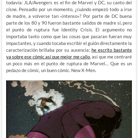
todavía: JLA/Avengers es el fin de Marvel y DC, su canto del
cisne. Pensadlo por un momento, ¿cuándo empezó todo a irse
de madre, a volverse tan «intenso»? Por parte de DC buena
parte de los 80 y 90 fueron bastante salidos de madre sí, pero
el punto de ruptura fue Identity Crisis. El argumento no
importaba tanto como que las cosas que pasaran fueran muy
impactantes, y cuando tocaba escribir el guión directamente la
caracterización brillaba por su ausencia;
he escrito bastante
ya sobre ese cómic así que mejor me callo
, así que me centraré
un poco más en el punto de ruptura de Marvel… Que es un
pedazo de cómic, un buen cómic. New X-Men.