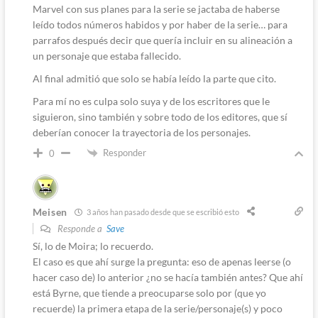
Marvel con sus planes para la serie se jactaba de haberse
leído todos números habidos y por haber de la serie… para
parrafos después decir que quería incluir en su alineación a
un personaje que estaba fallecido.
Al final admitió que solo se había leído la parte que cito.
Para mí no es culpa solo suya y de los escritores que le
siguieron, sino también y sobre todo de los editores, que sí
deberían conocer la trayectoria de los personajes.
Responder
0
Meisen
3 años han pasado desde que se escribió esto
Responde a
Save
Sí, lo de Moira; lo recuerdo.
El caso es que ahí surge la pregunta: eso de apenas leerse (o
hacer caso de) lo anterior ¿no se hacía también antes? Que ahí
está Byrne, que tiende a preocuparse solo por (que yo
recuerde) la primera etapa de la serie/personaje(s) y poco