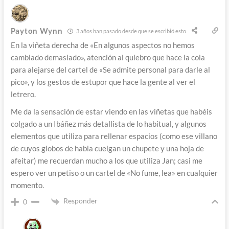
Payton Wynn
3 años han pasado desde que se escribió esto
En la viñeta derecha de «En algunos aspectos no hemos
cambiado demasiado», atención al quiebro que hace la cola
para alejarse del cartel de «Se admite personal para darle al
pico», y los gestos de estupor que hace la gente al ver el
letrero.
Me da la sensación de estar viendo en las viñetas que habéis
colgado a un Ibáñez más detallista de lo habitual, y algunos
elementos que utiliza para rellenar espacios (como ese villano
de cuyos globos de habla cuelgan un chupete y una hoja de
afeitar) me recuerdan mucho a los que utiliza Jan; casi me
espero ver un petiso o un cartel de «No fume, lea» en cualquier
momento.
Responder
0