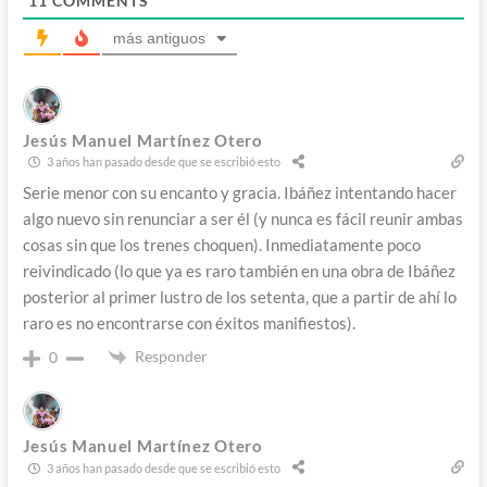
11
COMMENTS
más antiguos
Jesús Manuel Martínez Otero
3 años han pasado desde que se escribió esto
Serie menor con su encanto y gracia. Ibáñez intentando hacer
algo nuevo sin renunciar a ser él (y nunca es fácil reunir ambas
cosas sin que los trenes choquen). Inmediatamente poco
reivindicado (lo que ya es raro también en una obra de Ibáñez
posterior al primer lustro de los setenta, que a partir de ahí lo
raro es no encontrarse con éxitos manifiestos).
Responder
0
Jesús Manuel Martínez Otero
3 años han pasado desde que se escribió esto