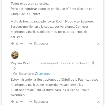
Todos ellos eran colosales.
Pero por nombrar a uno en particular ¡Cómo disfruté con
Chiqui de la Fuente!
A día de hoy, cuando pienso en Robin Hood o en Ebenezer
Scrooge me vienen a la cabeza sus versiones. Con esos
mentones y narices afiladisimos, pero todos llenos de
carisma.
Responder
0
Payton Wynn
3 años han pasado desde que se escribió esto
Responde a
Zatannasay
Estoy mirando las ilustraciones de Chiqii de la Fuente, y esos
mentones y narices me recuerdan vagamente a las
ilustraciones de Paul Granger para los «Elige tu Propia
Aventura».
Responder
0