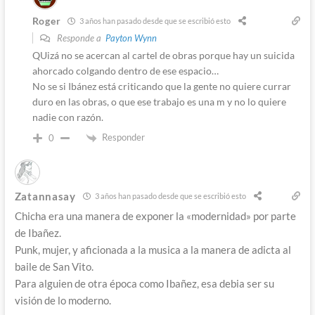
Roger
3 años han pasado desde que se escribió esto
Responde a
Payton Wynn
QUizá no se acercan al cartel de obras porque hay un suicida
ahorcado colgando dentro de ese espacio…
No se si Ibánez está criticando que la gente no quiere currar
duro en las obras, o que ese trabajo es una m y no lo quiere
nadie con razón.
Responder
0
Zatannasay
3 años han pasado desde que se escribió esto
Chicha era una manera de exponer la «modernidad» por parte
de Ibañez.
Punk, mujer, y aficionada a la musica a la manera de adicta al
baile de San Vito.
Para alguien de otra época como Ibañez, esa debia ser su
visión de lo moderno.