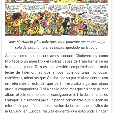
Unos Mortadelo y Filemón que como podemos ver en esa larga
cola del paro también se habían quedado sin trabajo
Así es como nos encontramos conque Clodoveo es como
Mortadelo un maestro del disfraz capaz de transformarse en
lo que sea y que Tato es una versión comprimida de la mala
leche de Filemón, aunque ambos luciendo unas frondosas
cabelleras, mientras que Chicha por su parte al no contar con
un referente directo del que partir resultaba algo mas plana
que sus compañeros. Y si a eso le añadimos que en este primer
álbum el primer empleo que consiguen este trío de animales es
trabajar (sin saberlo) para un par de terroristas que buscan un
microfilm que señala la localización de las bases de misiles de
la O.T.A.N. en Europa, resulta evidente que esto podría haber