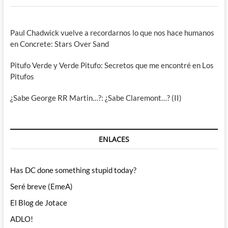
Paul Chadwick vuelve a recordarnos lo que nos hace humanos
en Concrete: Stars Over Sand
Pitufo Verde y Verde Pitufo: Secretos que me encontré en Los
Pitufos
¿Sabe George RR Martin…?: ¿Sabe Claremont…? (II)
ENLACES
Has DC done something stupid today?
Seré breve (EmeA)
El Blog de Jotace
ADLO!