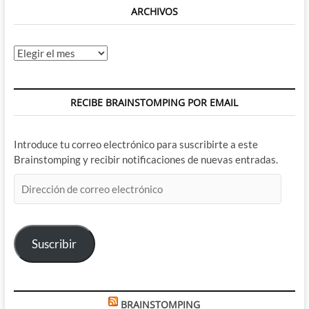
ARCHIVOS
Archivos
RECIBE BRAINSTOMPING POR EMAIL
Introduce tu correo electrónico para suscribirte a este
Brainstomping y recibir notificaciones de nuevas entradas.
Dirección
de
correo
electrónico
Suscribir
BRAINSTOMPING