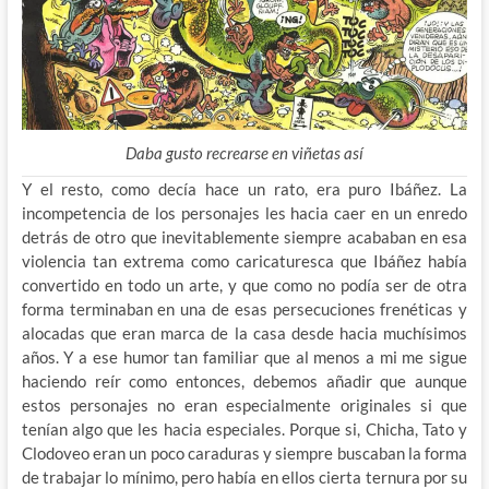
Daba gusto recrearse en viñetas así
Y el resto, como decía hace un rato, era puro Ibáñez. La
incompetencia de los personajes les hacia caer en un enredo
detrás de otro que inevitablemente siempre acababan en esa
violencia tan extrema como caricaturesca que Ibáñez había
convertido en todo un arte, y que como no podía ser de otra
forma terminaban en una de esas persecuciones frenéticas y
alocadas que eran marca de la casa desde hacia muchísimos
años. Y a ese humor tan familiar que al menos a mi me sigue
haciendo reír como entonces, debemos añadir que aunque
estos personajes no eran especialmente originales si que
tenían algo que les hacia especiales. Porque si, Chicha, Tato y
Clodoveo eran un poco caraduras y siempre buscaban la forma
de trabajar lo mínimo, pero había en ellos cierta ternura por su