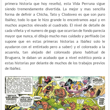
primera historia que hoy reseño), esta Vida Perruna sigue
siendo tremendamente divertida. La mejor y mas sencilla
forma de definir a Chicha, Tato y Clodoveo es que son puro
Ibáñez, todo lo que le hizo grande lo encontramos aquí y en
muchos aspectos elevado al cuadrado. El nivel de detalle de
cada viñeta y el numero de gags que ocurrían de fondo parecía
mayor que nunca, el dibujo mucho mas cuidado y perfilado (se
supone que en estas primeras historias a Ibáñez solo le
ayudaron con el entintado pero a saber) y el coloreado a la
acuarela, tan alejado del coloreado plano habitual de
Bruguera, le daban un acabado que a nivel estético ponía a
estas historias por delante de muchos de los trabajos previos
de Ibáñez.