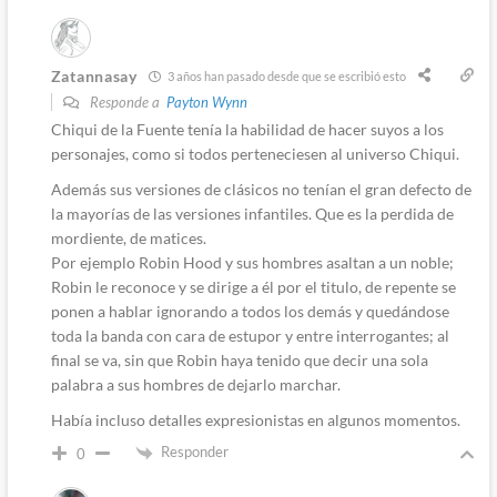
Zatannasay
3 años han pasado desde que se escribió esto
Responde a
Payton Wynn
Chiqui de la Fuente tenía la habilidad de hacer suyos a los
personajes, como si todos perteneciesen al universo Chiqui.
Además sus versiones de clásicos no tenían el gran defecto de
la mayorías de las versiones infantiles. Que es la perdida de
mordiente, de matices.
Por ejemplo Robin Hood y sus hombres asaltan a un noble;
Robin le reconoce y se dirige a él por el titulo, de repente se
ponen a hablar ignorando a todos los demás y quedándose
toda la banda con cara de estupor y entre interrogantes; al
final se va, sin que Robin haya tenido que decir una sola
palabra a sus hombres de dejarlo marchar.
Había incluso detalles expresionistas en algunos momentos.
Responder
0