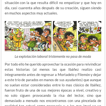
situación con la que resulta difícil no empatizar y que hoy en
día, casi cuarenta años después de su creación, siguen siendo
en muchos aspectos muy actuales.
La explotación laboral tristemente no pasa de moda
Por todo ello he querido aprovechar la ocasión para reivindicar
estas historias (al menos las que Ibáñez realizo casi
íntegramente antes de regresar a Mortadelo y Filemón y dejar
a este trío de parados en manos de sus ayudantes) que aunque
no suelan estar consideradas entre lo mas clásico de Ibáñez,
fueron fruto de una de sus mejores épocas a nivel, creativo y
no solo siguen provocando la risa del lector, sino que
demasiado a menudo nos encontramos con una pincelada de
realidad tan actual como necesaria y a las que igual ya va