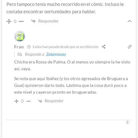
Pero tampoco tenía mucho recorrido en el cómic. Incluso le
costaba encontrar oortunidades para hablar.
Responder
0
Fran
3 años han pasado desde que se escribió esto
Responde a
Zatannasay
Chicha era Rossy de Palma. O al menos yo siempre la he visto
así, vaya.
Se nota que aquí Ibáñez (y los otros egresados de Bruguera a
Guai) quisieron darlo todo. Lástima que la cosa duró poco a
este nivel y cayeron pronto en brugueradas.
Responder
0