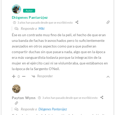
Autor
Diógenes Pantarújez
3 años han pasado desde que se escribió esto
Responde a
Miki
Ése es un contraste muy fino de la peli, el hecho de que eran
una banda de fachas trasnochados pero lo suficientemente
avanzados en otros aspectos como para que pudieran
compartir duchas sin que pasara nada, algo que en la época
era más vanguardista todavía porque la integración de la
mujer en el ejército casi ni se vislumbraba, que estábamos en
la época de la Sargento O’Neil.
Responder
0
Payton Wynn
3 años han pasado desde que se escribió esto
Responde a
Diógenes Pantarújez