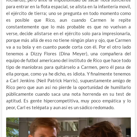
para entrar en la flota espacial, se alista en la infantería movil,
el ejército de tierra; uno se pregunta en todo momento como
es posible que Rico, aun cuando Carmen le repite
constantemente que lo más probable es que no vuelvan a
verse, decide alistarse en el ejército solo para impresionarla,
porque más allá de eso no tiene ningún plan y ojo, que Carmen
va a su bola y en cuanto puede corta con él. Por el otro lado
tenemos a Dizzy Flores (Dina Meyer), una compañera del
equipo de futbol americano del instituto de Rico que hace todo
tipo de maniobras para quitárselo a Carmen, pero él pasa de
ella porque, como ya he dicho, es idiota. Y finalmente tenemos
a Carl Jenkins (Neil Patrick Harris), supuestamente amigo de
Rico pero que aun así no pierde la oportunidad de humillarlo
públicamente cuando saca una nota horrenda en su test de
aptitud. Es gente hipercompetitiva, muy poco empática y lo
peor, Carl es telépata y aun así es un sádico redomado.