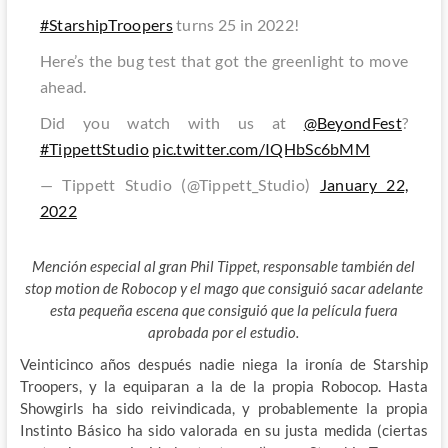
#StarshipTroopers
turns 25 in 2022!
Here’s the bug test that got the greenlight to move
ahead.
Did you watch with us at
@BeyondFest
?
#TippettStudio
pic.twitter.com/IQHbSc6bMM
— Tippett Studio (@Tippett_Studio)
January 22,
2022
Mención especial al gran Phil Tippet, responsable también del
stop motion de Robocop y el mago que consiguió sacar adelante
esta pequeña escena que consiguió que la película fuera
aprobada por el estudio.
Veinticinco años después nadie niega la ironía de Starship
Troopers, y la equiparan a la de la propia Robocop. Hasta
Showgirls ha sido reivindicada, y probablemente la propia
Instinto Básico ha sido valorada en su justa medida (ciertas