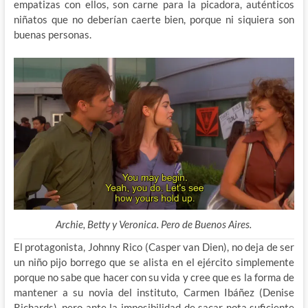
empatizas con ellos, son carne para la picadora, auténticos
niñatos que no deberían caerte bien, porque ni siquiera son
buenas personas.
Archie, Betty y Veronica. Pero de Buenos Aires.
El protagonista, Johnny Rico (Casper van Dien), no deja de ser
un niño pijo borrego que se alista en el ejército simplemente
porque no sabe que hacer con su vida y cree que es la forma de
mantener a su novia del instituto, Carmen Ibáñez (Denise
Richards), pero ante la imposibilidad de sacar nota suficiente