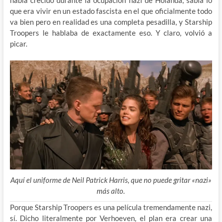
había crecido durante la ocupación nazi de Holanda, sabía lo
que era vivir en un estado fascista en el que oficialmente todo
va bien pero en realidad es una completa pesadilla, y Starship
Troopers le hablaba de exactamente eso. Y claro, volvió a
picar.
Aquí el uniforme de Neil Patrick Harris, que no puede gritar «nazi»
más alto.
Porque Starship Troopers es una película tremendamente nazi,
sí. Dicho literalmente por Verhoeven, el plan era crear una