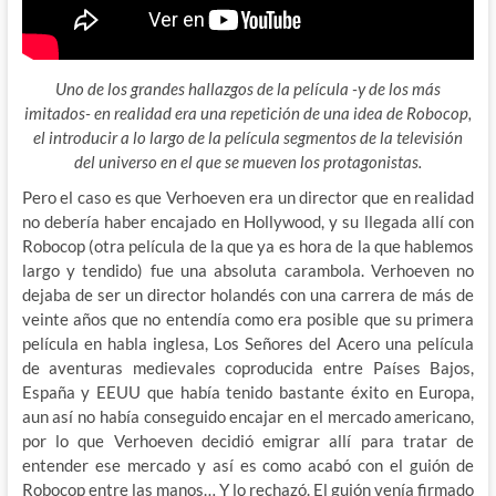
Uno de los grandes hallazgos de la película -y de los más
imitados- en realidad era una repetición de una idea de Robocop,
el introducir a lo largo de la película segmentos de la televisión
del universo en el que se mueven los protagonistas.
Pero el caso es que Verhoeven era un director que en realidad
no debería haber encajado en Hollywood, y su llegada allí con
Robocop (otra película de la que ya es hora de la que hablemos
largo y tendido) fue una absoluta carambola. Verhoeven no
dejaba de ser un director holandés con una carrera de más de
veinte años que no entendía como era posible que su primera
película en habla inglesa, Los Señores del Acero una película
de aventuras medievales coproducida entre Países Bajos,
España y EEUU que había tenido bastante éxito en Europa,
aun así no había conseguido encajar en el mercado americano,
por lo que Verhoeven decidió emigrar allí para tratar de
entender ese mercado y así es como acabó con el guión de
Robocop entre las manos… Y lo rechazó. El guión venía firmado