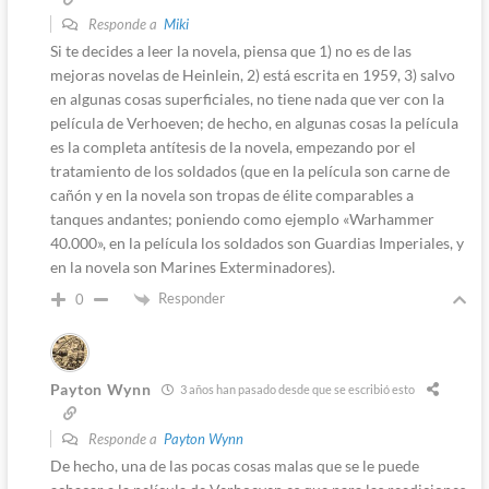
Responde a
Miki
Si te decides a leer la novela, piensa que 1) no es de las
mejoras novelas de Heinlein, 2) está escrita en 1959, 3) salvo
en algunas cosas superficiales, no tiene nada que ver con la
película de Verhoeven; de hecho, en algunas cosas la película
es la completa antítesis de la novela, empezando por el
tratamiento de los soldados (que en la película son carne de
cañón y en la novela son tropas de élite comparables a
tanques andantes; poniendo como ejemplo «Warhammer
40.000», en la película los soldados son Guardias Imperiales, y
en la novela son Marines Exterminadores).
Responder
0
Payton Wynn
3 años han pasado desde que se escribió esto
Responde a
Payton Wynn
De hecho, una de las pocas cosas malas que se le puede