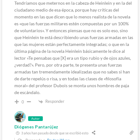
Tendríamos que meternos en la cabeza de Heinlein y en la del
ciudadano medio de esa época, porque hay críticas del
momento en las que dicen que lo menos realista de la novela
es «que las fuerzas militares estén compuestas por un 100%
de voluntarios». Y entonces piensas que no es solo eso, sino
que Heinlein te está describiendo unas fuerzas armadas en las
que las mujeres están perfectamente integradas; o que en la
última página de la novela Heinlein básicamente le dice al
lector «Te pensabas que [X] era un tipo rubio y de ojos azules,
¿verdad?». Pero, por otra parte, te presenta unas fuerzas
armadas tan tremendamente idealizadas que no sabes si han
de darte repelús o risa, y en todas las clases de «filosofía
moral» del profesor Dubois se monta unos hombres de paja
de escándalo.
Responder
0
Autor
Diógenes Pantarújez
3 años han pasado desde que se escribió esto