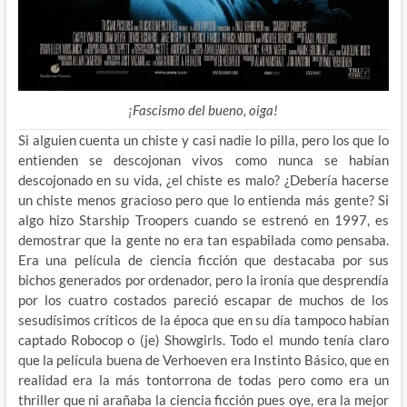
¡Fascismo del bueno, oiga!
Si alguien cuenta un chiste y casi nadie lo pilla, pero los que lo
entienden se descojonan vivos como nunca se habían
descojonado en su vida, ¿el chiste es malo? ¿Debería hacerse
un chiste menos gracioso pero que lo entienda más gente? Si
algo hizo Starship Troopers cuando se
estrenó en 1997, es
demostrar que la gente no era tan espabilada como pensaba.
Era una película de ciencia ficción que destacaba por sus
bichos generados por ordenador, pero la ironía que desprendía
por los cuatro costados pareció escapar de muchos de los
sesudísimos críticos de la época que en su día tampoco habían
captado Robocop o (je) Showgirls. Todo el mundo tenía claro
que la película buena de Verhoeven era Instinto Básico, que en
realidad era la más tontorrona de todas pero como era un
thriller que ni arañaba la ciencia ficción pues oye, era la mejor