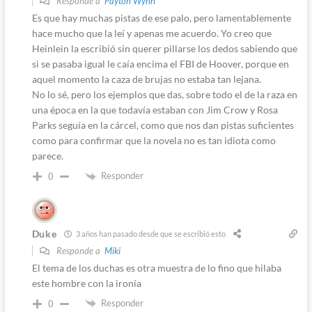
Responde a
Payton Wynn
Es que hay muchas pistas de ese palo, pero lamentablemente
hace mucho que la leí y apenas me acuerdo. Yo creo que
Heinlein la escribió sin querer pillarse los dedos sabiendo que
si se pasaba igual le caía encima el FBI de Hoover, porque en
aquel momento la caza de brujas no estaba tan lejana.
No lo sé, pero los ejemplos que das, sobre todo el de la raza en
una época en la que todavía estaban con Jim Crow y Rosa
Parks seguía en la cárcel, como que nos dan pistas suficientes
como para confirmar que la novela no es tan idiota como
parece.
Responder
0
Duke
3 años han pasado desde que se escribió esto
Responde a
Miki
El tema de los duchas es otra muestra de lo fino que hilaba
este hombre con la ironía
Responder
0