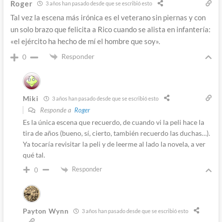
Roger
3 años han pasado desde que se escribió esto
Tal vez la escena más irónica es el veterano sin piernas y con
un solo brazo que felicita a Rico cuando se alista en infantería:
«el ejército ha hecho de mí el hombre que soy».
Responder
0
Miki
3 años han pasado desde que se escribió esto
Responde a
Roger
Es la única escena que recuerdo, de cuando vi la peli hace la
tira de años (bueno, sí, cierto, también recuerdo las duchas…).
Ya tocaría revisitar la peli y de leerme al lado la novela, a ver
qué tal.
Responder
0
Payton Wynn
3 años han pasado desde que se escribió esto