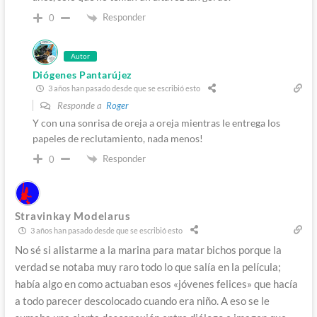
Responder
0
Autor
Diógenes Pantarújez
3 años han pasado desde que se escribió esto
Responde a
Roger
Y con una sonrisa de oreja a oreja mientras le entrega los
papeles de reclutamiento, nada menos!
Responder
0
Stravinkay Modelarus
3 años han pasado desde que se escribió esto
No sé si alistarme a la marina para matar bichos porque la
verdad se notaba muy raro todo lo que salía en la película;
había algo en como actuaban esos «jóvenes felices» que hacía
a todo parecer descolocado cuando era niño. A eso se le