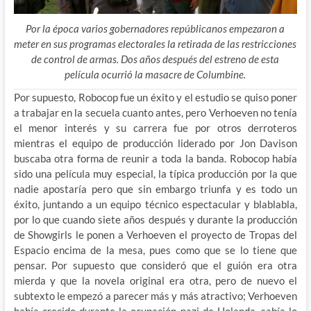
Por la época varios gobernadores repúblicanos empezaron a
meter en sus programas electorales la retirada de las restricciones
de control de armas. Dos años después del estreno de esta
película ocurrió la masacre de Columbine.
Por supuesto, Robocop fue un éxito y el estudio se quiso poner
a trabajar en la secuela cuanto antes, pero Verhoeven no tenía
el menor interés y su carrera fue por otros derroteros
mientras el equipo de producción liderado por Jon Davison
buscaba otra forma de reunir a toda la banda. Robocop había
sido una película muy especial, la típica producción por la que
nadie apostaría pero que sin embargo triunfa y es todo un
éxito, juntando a un equipo técnico espectacular y blablabla,
por lo que cuando siete años después y durante la producción
de Showgirls le ponen a Verhoeven el proyecto de Tropas del
Espacio encima de la mesa, pues como que se lo tiene que
pensar. Por supuesto que consideró que el guión era otra
mierda y que la novela original era otra, pero de nuevo el
subtexto le empezó a parecer más y más atractivo; Verhoeven