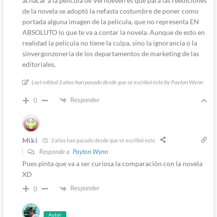
achacar a la película de Verhoeven es que para las reediciones
de la novela se adoptó la nefasta costumbre de poner como
portada alguna imagen de la película, que no representa EN
ABSOLUTO lo que te va a contar la novela. Aunque de esto en
realidad la película no tiene la culpa, sino la ignorancia o la
sinvergonzonería de los departamentos de marketing de las
editoriales.
Last edited 3 años han pasado desde que se escribió esto by Payton Wynn
Responder
0
Miki
3 años han pasado desde que se escribió esto
Responde a
Payton Wynn
Pues pinta que va a ser curiosa la comparación con la novela
XD
Responder
0
Autor