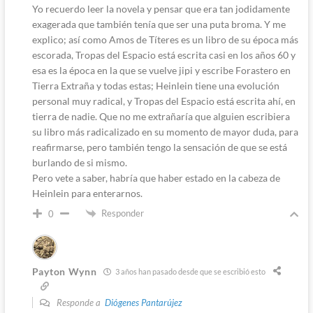
Yo recuerdo leer la novela y pensar que era tan jodidamente
exagerada que también tenía que ser una puta broma. Y me
explico; así como Amos de Títeres es un libro de su época más
escorada, Tropas del Espacio está escrita casi en los años 60 y
esa es la época en la que se vuelve jipi y escribe Forastero en
Tierra Extraña y todas estas; Heinlein tiene una evolución
personal muy radical, y Tropas del Espacio está escrita ahí, en
tierra de nadie. Que no me extrañaría que alguien escribiera
su libro más radicalizado en su momento de mayor duda, para
reafirmarse, pero también tengo la sensación de que se está
burlando de si mismo.
Pero vete a saber, habría que haber estado en la cabeza de
Heinlein para enterarnos.
Responder
0
Payton Wynn
3 años han pasado desde que se escribió esto
Responde a
Diógenes Pantarújez