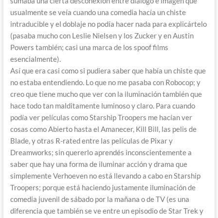
sumaba una cierta desconexión entre diálogo e imagen que
usualmente se veía cuando una comedia hacía un chiste
intraducible y el doblaje no podía hacer nada para explicártelo
(pasaba mucho con Leslie Nielsen y los Zucker y en Austin
Powers también; casi una marca de los spoof films
esencialmente).
Así que era casi como si pudiera saber que había un chiste que
no estaba entendiendo. Lo que no me pasaba con Robocop; y
creo que tiene mucho que ver con la iluminación también que
hace todo tan malditamente luminoso y claro. Para cuando
podía ver películas como Starship Troopers me hacían ver
cosas como Abierto hasta el Amanecer, Kill Bill, las pelis de
Blade, y otras R-rated entre las películas de Pixar y
Dreamworks; sin quererlo aprendés inconscientemente a
saber que hay una forma de iluminar acción y drama que
simplemente Verhoeven no está llevando a cabo en Starship
Troopers; porque está haciendo justamente iluminación de
comedia juvenil de sábado por la mañana o de TV (es una
diferencia que también se ve entre un episodio de Star Trek y