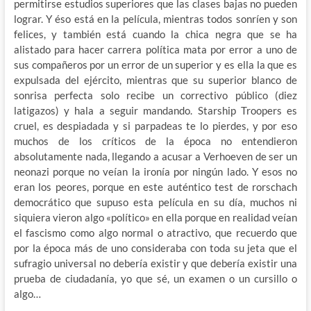
permitirse estudios superiores que las clases bajas no pueden
lograr. Y éso está en la película, mientras todos sonríen y son
felices, y también está cuando la chica negra que se ha
alistado para hacer carrera política mata por error a uno de
sus compañeros por un error de un superior y es ella la que es
expulsada del ejército, mientras que su superior blanco de
sonrisa perfecta solo recibe un correctivo público (diez
latigazos) y hala a seguir mandando. Starship Troopers es
cruel, es despiadada y si parpadeas te lo pierdes, y por eso
muchos de los críticos de la época no entendieron
absolutamente nada, llegando a acusar a Verhoeven de ser un
neonazi porque no veían la ironía por ningún lado. Y esos no
eran los peores, porque en este auténtico test de rorschach
democrático que supuso esta película en su día, muchos ni
siquiera vieron algo «político» en ella porque en realidad veían
el fascismo como algo normal o atractivo, que recuerdo que
por la época más de uno consideraba con toda su jeta que el
sufragio universal no debería existir y que debería existir una
prueba de ciudadanía, yo que sé, un examen o un cursillo o
algo…