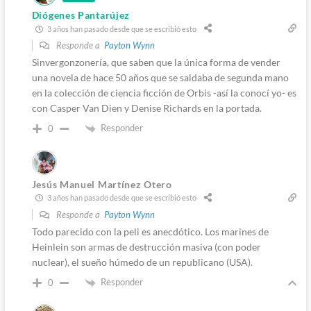
Diógenes Pantarújez
3 años han pasado desde que se escribió esto
Responde a
Payton Wynn
Sinvergonzonería, que saben que la única forma de vender
una novela de hace 50 años que se saldaba de segunda mano
en la colección de ciencia ficción de Orbis -así la conocí yo- es
con Casper Van Dien y Denise Richards en la portada.
Responder
0
Jesús Manuel Martínez Otero
3 años han pasado desde que se escribió esto
Responde a
Payton Wynn
Todo parecido con la peli es anecdótico. Los marines de
Heinlein son armas de destrucción masiva (con poder
nuclear), el sueño húmedo de un republicano (USA).
Responder
0