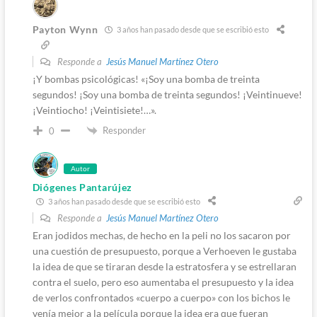
Payton Wynn
3 años han pasado desde que se escribió esto
Responde a
Jesús Manuel Martínez Otero
¡Y bombas psicológicas! «¡Soy una bomba de treinta
segundos! ¡Soy una bomba de treinta segundos! ¡Veintinueve!
¡Veintiocho! ¡Veintisiete!…».
Responder
0
Autor
Diógenes Pantarújez
3 años han pasado desde que se escribió esto
Responde a
Jesús Manuel Martínez Otero
Eran jodidos mechas, de hecho en la peli no los sacaron por
una cuestión de presupuesto, porque a Verhoeven le gustaba
la idea de que se tiraran desde la estratosfera y se estrellaran
contra el suelo, pero eso aumentaba el presupuesto y la idea
de verlos confrontados «cuerpo a cuerpo» con los bichos le
venía mejor a la película porque la idea era que fueran