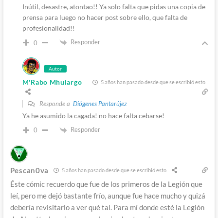
Inútil, desastre, atontao!! Ya solo falta que pidas una copia de
prensa para luego no hacer post sobre ello, que falta de
profesionalidad!!
Responder
0
Autor
M'Rabo Mhulargo
5 años han pasado desde que se escribió esto
Responde a
Diógenes Pantarújez
Ya he asumido la cagada! no hace falta cebarse!
Responder
0
Pescan0va
5 años han pasado desde que se escribió esto
Éste cómic recuerdo que fue de los primeros de la Legión que
leí, pero me dejó bastante frío, aunque fue hace mucho y quizá
debería revisitarlo a ver qué tal. Para mí donde esté la Legión