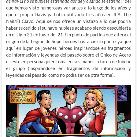
de Kal-El no se hubiese estrellado donde y cuando se estrelló?”
del
que hemos visto numerosas variantes a lo largo de los años y
que el propio Davis ya había utilizado tres años en JLA: The
Nail/El Clavo. Aquí se nos ofrece un vistazo a lo que podría
haber sucedido si su nave hubiese acabado siendo descubierta
en el siglo 31 en lugar del 21. Un punto de partida que altera el
origen de la Legión de Superhéroes hasta cierto punto, ya que
aquí en lugar de jóvenes héroes inspirándose en fragmentos
de información y leyendas del pasado sobre el Chico de Acero
es este en persona quien toma en sus manos la tarea de fundar
el grupo (inspirándose en fragmentos de información y
leyendas del pasado, como no podía ser de otra forma).