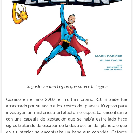
Da gusto ver una Legión que parece la Legión
Cuando en el año 2987 el multimillonario R.J. Brande fue
arrastrado por su socio a los restos del planeta Krypton para
investigar un misterioso artefacto no esperaba encontrarse
con una capsula de gestación que se había estrellado hace
siglos tratando de escapar de la destrucción del planeta o que
en su interior se encontraba un bebe aun con vida. Catorce