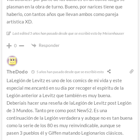
plasman en la obra de turno. Bueno, por narices tiene que
haberlo, con tantos años que llevan ambos como pareja
artística XD.
Last edited 5 años han pasado desde que se escribió esto by Meisenhauser
Responder
0
TheDodo
5 años han pasado desde que se escribió esto
LaLegión de Levitz es uno de los comics de mi vida y este
especial me.encantó en su día por recoger el espíritu de la
Legión anterior a Levitz que también es muy buena.
Deberíais hacer una reseña de laLegión de Levitz post Legión
de 3 Mundos. Tanto pre como post New52. Es una
continuación de la Legión verdadera y aubque no es tan buena
como la serie de los 80 es muy reinvindicable, aunque se
pasen 3 pueblos él y Giffen matando Legionarios clásicos.