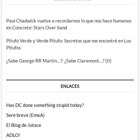
Paul Chadwick vuelve a recordarnos lo que nos hace humanos
en Concrete: Stars Over Sand
Pitufo Verde y Verde Pitufo: Secretos que me encontré en Los
Pitufos
¿Sabe George RR Martin…?: ¿Sabe Claremont…? (II)
ENLACES
Has DC done something stupid today?
Seré breve (EmeA)
El Blog de Jotace
ADLO!