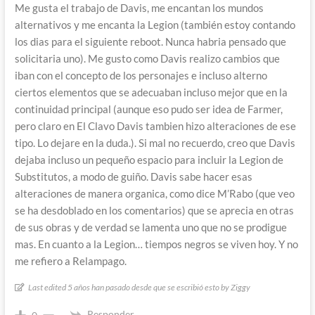
Me gusta el trabajo de Davis, me encantan los mundos
alternativos y me encanta la Legion (también estoy contando
los dias para el siguiente reboot. Nunca habria pensado que
solicitaria uno). Me gusto como Davis realizo cambios que
iban con el concepto de los personajes e incluso alterno
ciertos elementos que se adecuaban incluso mejor que en la
continuidad principal (aunque eso pudo ser idea de Farmer,
pero claro en El Clavo Davis tambien hizo alteraciones de ese
tipo. Lo dejare en la duda.). Si mal no recuerdo, creo que Davis
dejaba incluso un pequeño espacio para incluir la Legion de
Substitutos, a modo de guiño. Davis sabe hacer esas
alteraciones de manera organica, como dice M’Rabo (que veo
se ha desdoblado en los comentarios) que se aprecia en otras
de sus obras y de verdad se lamenta uno que no se prodigue
mas. En cuanto a la Legion… tiempos negros se viven hoy. Y no
me refiero a Relampago.
Last edited 5 años han pasado desde que se escribió esto by Ziggy
Responder