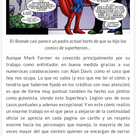
RJ Brande casi parece un padre actual harto de que su hijo lea
comics de superheroes…
Aunque Mark Farmer es conocido principalmente por su
trabajo como entintador, en buena medida gracias a sus
numerosas colaboraciones con Alan Davis como el caso que
hoy nos ocupa. Lo que no sabia (y eso que me lei el cómic y
tendría que haberme fijado en los créditos con mas atención)
es que de forma muy puntual tambien ha hecho sus pinitos
como guionista, siendo este Superboy’s Legion uno de esos
casos puntuales y ademas excepcional. Y en este cómic realizo
un enorme trabajo en el que pese a alejarse de la continuidad
oficial se aprecia en cada pagina un cariño y un respeto
enorme hacia los personajes que maneja, la mayoría de las
veces mayor del que sienten quienes se encargan de narrar