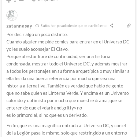
0
zatannasay
5 años han pasado desde que se escribió esto
Por decir algo un poco distinto.
Cuando alguien me pide comics para entrar en el Universo DC
yo les suelo aconsejar El Clavo.
Porque al estar libre de continuidad, ser una historia
condensada, mostrar todo el Universo DC, y además mostrar
a todos los personajes en su forma arquetípica o muy similar a
ella les da una buena referencia por mucho que sea una
historia alternativa. También es verdad que hablo de gente
que no sabe quien es Linterna Verde. Y encima es un Universo
colorido y optimista por mucho que muestre drama, que se
enteren de que el «dark and gritty» no
es lo primordial, si no que es un derivado.
En fin, que es una magnífica entrada al Universo DC, y con el
de la Legión pasa lo mismo, solo que restringido a un entorno