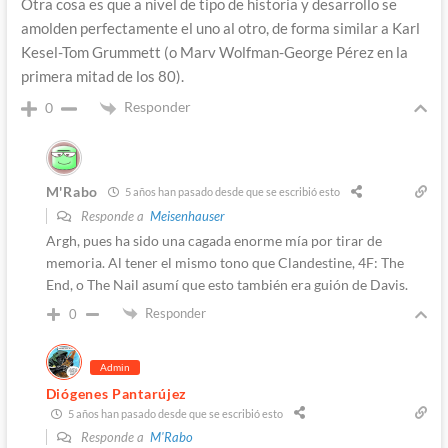
Otra cosa es que a nivel de tipo de historia y desarrollo se
amolden perfectamente el uno al otro, de forma similar a Karl
Kesel-Tom Grummett (o Marv Wolfman-George Pérez en la
primera mitad de los 80).
Responder
0
M'Rabo
5 años han pasado desde que se escribió esto
Responde a
Meisenhauser
Argh, pues ha sido una cagada enorme mía por tirar de
memoria. Al tener el mismo tono que Clandestine, 4F: The
End, o The Nail asumí que esto también era guión de Davis.
Responder
0
Admin
Diógenes Pantarújez
5 años han pasado desde que se escribió esto
Responde a
M'Rabo