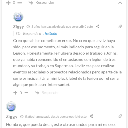
Responder
0
Ziggy
5 años han pasado desde que se escribió esto
Responde a
TheDodo
Creo que ahi se cometio un error. No creo que Levitz haya
sido, para ese momento, el más indicado para seguir en la
Legion. Honestamente, le hubiera dejado el trabajo a Johns,
que ya habia reencendido el entusiasmo con legion de tres
mundos y su trabajo en Superman. Levitz era para realizar
eventos especiales o proyectos relacionados pero aparte de la
serie principal. (Una mini black label de la legion por el seria
algo que podria ser interesante).
Responder
0
Ziggy
5 años han pasado desde que se escribió esto
Hombre, que puedo decir, este otrosmundos para mi es oro.