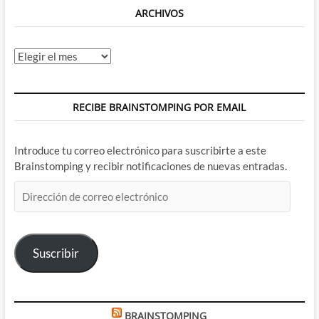
ARCHIVOS
Archivos
RECIBE BRAINSTOMPING POR EMAIL
Introduce tu correo electrónico para suscribirte a este
Brainstomping y recibir notificaciones de nuevas entradas.
Dirección
de
correo
electrónico
Suscribir
BRAINSTOMPING