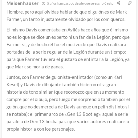
Meisenhauser
5 años han pasado desde que se escribió esto
Hombre, pero aquí olvidas hablar de que el guión es de Mark
Farmer, un tanto injustamente olvidado por los comiqueros.
El mismo Davis comentaba en Avilés hace años que él mismo
no es lo que se dice un experto ni un fan de la Legión, pero que
Farmer sí, y de hecho él fue el motivo de que Davis realizara
portadas de la serie regular de la Legión durante un tiempo:
para que Farmer tuviera el gustazo de entintar a la Legión, ya
que Mark se moría de ganas.
Juntos, con Farmer de guionista-entintador (como un Karl
Kesel) y Davis de dibujante también hicieron otra gran
historia de tono similar (que reconozco que en su momento
compré por el dibujo, pero luego me sorprendió también por el
guión, que no desmerecía de Davis aunque un pelín distinto sí
se notaba): el primer arco de «Gen 13 Bootleg», aquella serie
paralela de Gen 13 hecha para que varios autores realizan su
propia historia con los personajes.