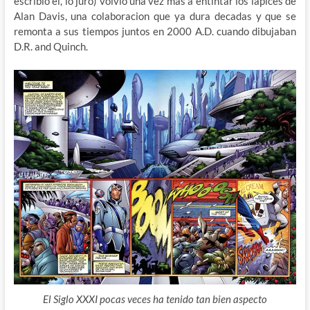
escribió el, lo juro) volvió una vez mas a entintar los lapices de
Alan Davis, una colaboracion que ya dura decadas y que se
remonta a sus tiempos juntos en 2000 A.D. cuando dibujaban
D.R. and Quinch.
El Siglo XXXI pocas veces ha tenido tan bien aspecto