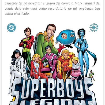
aspectos (el no acreditar el guion del comic a Mark Farmer) del
comic dejo esto aquí como recordatorio de mi vergüenza tras
editar el artículo.