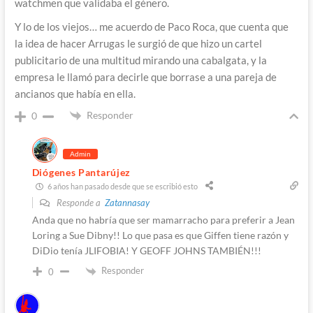
watchmen que validaba el género.
Y lo de los viejos… me acuerdo de Paco Roca, que cuenta que
la idea de hacer Arrugas le surgió de que hizo un cartel
publicitario de una multitud mirando una cabalgata, y la
empresa le llamó para decirle que borrase a una pareja de
ancianos que había en ella.
Responder
0
Admin
Diógenes Pantarújez
6 años han pasado desde que se escribió esto
Responde a
Zatannasay
Anda que no habría que ser mamarracho para preferir a Jean
Loring a Sue Dibny!! Lo que pasa es que Giffen tiene razón y
DiDio tenía JLIFOBIA! Y GEOFF JOHNS TAMBIÉN!!!
Responder
0