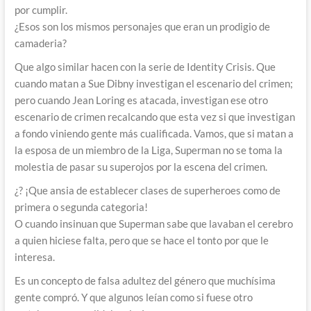
por cumplir.
¿Esos son los mismos personajes que eran un prodigio de
camaderia?
Que algo similar hacen con la serie de Identity Crisis. Que
cuando matan a Sue Dibny investigan el escenario del crimen;
pero cuando Jean Loring es atacada, investigan ese otro
escenario de crimen recalcando que esta vez si que investigan
a fondo viniendo gente más cualificada. Vamos, que si matan a
la esposa de un miembro de la Liga, Superman no se toma la
molestia de pasar su superojos por la escena del crimen.
¿? ¡Que ansia de establecer clases de superheroes como de
primera o segunda categoria!
O cuando insinuan que Superman sabe que lavaban el cerebro
a quien hiciese falta, pero que se hace el tonto por que le
interesa.
Es un concepto de falsa adultez del género que muchísima
gente compró. Y que algunos leían como si fuese otro