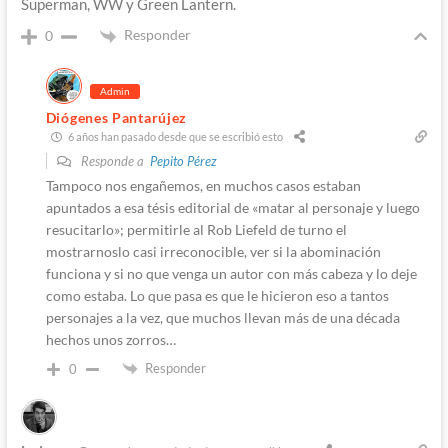
Superman, WW y Green Lantern.
Responder
0
Admin
Diógenes Pantarújez
6 años han pasado desde que se escribió esto
Responde a
Pepito Pérez
Tampoco nos engañemos, en muchos casos estaban
apuntados a esa tésis editorial de «matar al personaje y luego
resucitarlo»; permitirle al Rob Liefeld de turno el
mostrarnoslo casi irreconocible, ver si la abominación
funciona y si no que venga un autor con más cabeza y lo deje
como estaba. Lo que pasa es que le hicieron eso a tantos
personajes a la vez, que muchos llevan más de una década
hechos unos zorros…
Responder
0