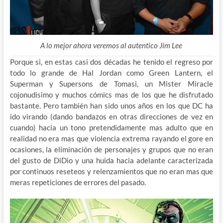
A lo mejor ahora veremos al autentico Jim Lee
Porque si, en estas casi dos décadas he tenido el regreso por
todo lo grande de Hal Jordan como Green Lantern, el
Superman y Supersons de Tomasi, un Mister Miracle
cojonudisimo y muchos cómics mas de los que he disfrutado
bastante. Pero también han sido unos años en los que DC ha
ido virando (dando bandazos en otras direcciones de vez en
cuando) hacia un tono pretendidamente mas adulto que en
realidad no era mas que violencia extrema rayando el gore en
ocasiones, la eliminación de personajes y grupos que no eran
del gusto de DiDio y una huida hacia adelante caracterizada
por continuos reseteos y relenzamientos que no eran mas que
meras repeticiones de errores del pasado.