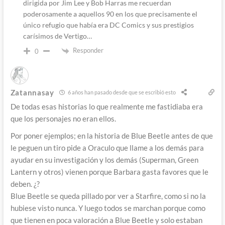
dirigida por Jim Lee y Bob Harras me recuerdan
poderosamente a aquellos 90 en los que precisamente el
único refugio que había era DC Comics y sus prestigios
carísimos de Vertigo…
Responder
0
Zatannasay
6 años han pasado desde que se escribió esto
De todas esas historias lo que realmente me fastidiaba era
que los personajes no eran ellos.
Por poner ejemplos; en la historia de Blue Beetle antes de que
le peguen un tiro pide a Oraculo que llame a los demás para
ayudar en su investigación y los demás (Superman, Green
Lantern y otros) vienen porque Barbara gasta favores que le
deben. ¿?
Blue Beetle se queda pillado por ver a Starfire, como si no la
hubiese visto nunca. Y luego todos se marchan porque como
que tienen en poca valoración a Blue Beetle y solo estaban