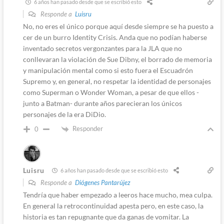
6 años han pasado desde que se escribió esto
Responde a
Luisru
No, no eres el único porque aquí desde siempre se ha puesto a
cer de un burro Identity Crisis. Anda que no podían haberse
inventado secretos vergonzantes para la JLA que no
conllevaran la violación de Sue Dibny, el borrado de memoria
y manipulación mental como si esto fuera el Escuadrón
Supremo y, en general, no respetar la identidad de personajes
como Superman o Wonder Woman, a pesar de que ellos -
junto a Batman- durante años parecieran los únicos
personajes de la era DiDio.
Responder
0
Luisru
6 años han pasado desde que se escribió esto
Responde a
Diógenes Pantarújez
Tendría que haber empezado a leeros hace mucho, mea culpa.
En general la retrocontinuidad apesta pero, en este caso, la
historia es tan repugnante que da ganas de vomitar. La