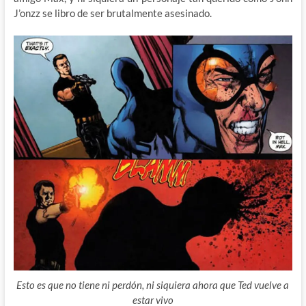
J’onzz se libro de ser brutalmente asesinado.
Esto es que no tiene ni perdón, ni siquiera ahora que Ted vuelve a
estar vivo