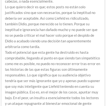
cabezas, o nada esencialmente.
Lo que quiero decir es que; estos posts no están solo
justificados sino que son necesarios, porque la ineptitud no
debería ser aceptable. Así como Liefeld es ridiculizado,
también Didio, porque merecido se lo tienen. Porque su
ineptitud e ignorancia han dañado mucho y no puede ser que
no se pueda criticar el mal hacer solo porque el despido de
Didio a acabado siendo una decisión tan aparentemente
arbitraria como tardía.
Todo el potencial que esta gente ha destruido es hasta
comprobable, llegando al punto en que siendo tan simpatético
como me es posible, no puedo no reconocer error tras error en
las historias de las que estas figuras son últimamente
responsables. Lo que significa que su audiencia objetivo
tendría que ser más ignorante que yo y apenas puedo suponer
que soy más inteligente que Liefeld teniendo en cuenta su
imagen pública. Eso es, en el mejor de los casos, apuntar muy
bajo. En el peor, un insulto a esencialmente todos los lectores
y un ataque repugnante al bienestar emocional de gente