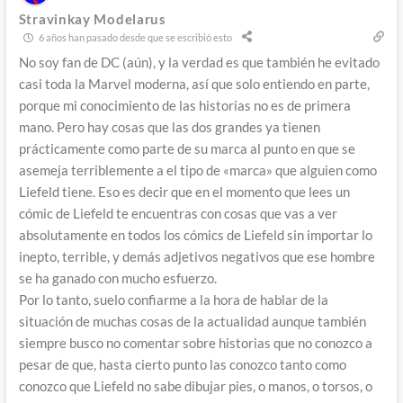
Stravinkay Modelarus
6 años han pasado desde que se escribió esto
No soy fan de DC (aún), y la verdad es que también he evitado
casi toda la Marvel moderna, así que solo entiendo en parte,
porque mi conocimiento de las historias no es de primera
mano. Pero hay cosas que las dos grandes ya tienen
prácticamente como parte de su marca al punto en que se
asemeja terriblemente a el tipo de «marca» que alguien como
Liefeld tiene. Eso es decir que en el momento que lees un
cómic de Liefeld te encuentras con cosas que vas a ver
absolutamente en todos los cómics de Liefeld sin importar lo
inepto, terrible, y demás adjetivos negativos que ese hombre
se ha ganado con mucho esfuerzo.
Por lo tanto, suelo confiarme a la hora de hablar de la
situación de muchas cosas de la actualidad aunque también
siempre busco no comentar sobre historias que no conozco a
pesar de que, hasta cierto punto las conozco tanto como
conozco que Liefeld no sabe dibujar pies, o manos, o torsos, o