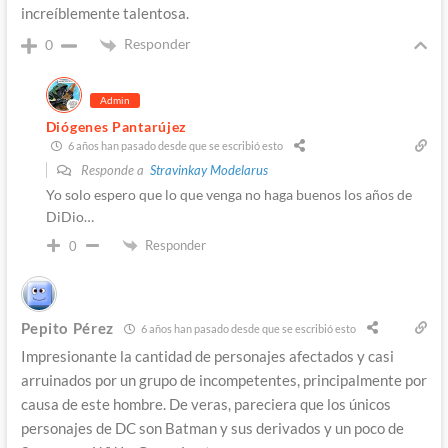
increíblemente talentosa.
Responder
0
Admin
Diógenes Pantarújez
6 años han pasado desde que se escribió esto
Responde a
Stravinkay Modelarus
Yo solo espero que lo que venga no haga buenos los años de
DiDio…
Responder
0
Pepito Pérez
6 años han pasado desde que se escribió esto
Impresionante la cantidad de personajes afectados y casi
arruinados por un grupo de incompetentes, principalmente por
causa de este hombre. De veras, pareciera que los únicos
personajes de DC son Batman y sus derivados y un poco de