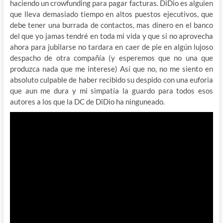
haciendo un crowfunding para pagar facturas. DiDio es alguien
que lleva demasiado tiempo en altos puestos ejecutivos, que
debe tener una burrada de contactos, mas dinero en el banco
del que yo jamas tendré en toda mi vida y que si no aprovecha
ahora para jubilarse no tardara en caer de pie en algún lujoso
despacho de otra compañía (y esperemos que no una que
produzca nada que me interese) Así que no, no me siento en
absoluto culpable de haber recibido su despido con una euforia
que aun me dura y mi simpatía la guardo para todos esos
autores a los que la DC de DiDio ha ninguneado.