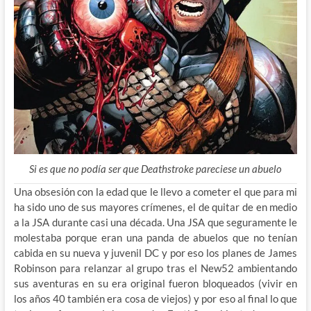
Si es que no podía ser que Deathstroke pareciese un abuelo
Una obsesión con la edad que le llevo a cometer el que para mi
ha sido uno de sus mayores crímenes, el de quitar de en medio
a la JSA durante casi una década. Una JSA que seguramente le
molestaba porque eran una panda de abuelos que no tenían
cabida en su nueva y juvenil DC y por eso los planes de James
Robinson para relanzar al grupo tras el New52 ambientando
sus aventuras en su era original fueron bloqueados (vivir en
los años 40 también era cosa de viejos) y por eso al final lo que