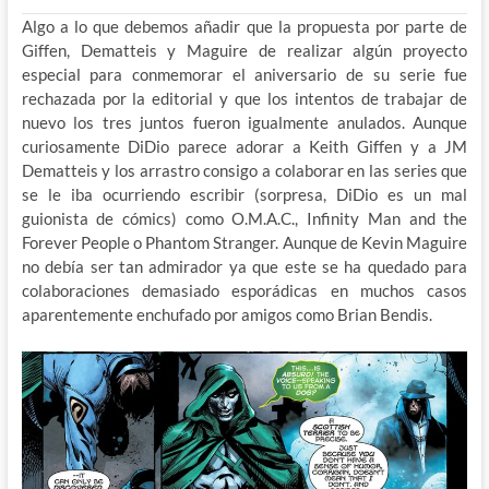
Algo a lo que debemos añadir que la propuesta por parte de
Giffen, Dematteis y Maguire de realizar algún proyecto
especial para conmemorar el aniversario de su serie fue
rechazada por la editorial y que los intentos de trabajar de
nuevo los tres juntos fueron igualmente anulados. Aunque
curiosamente DiDio parece adorar a Keith Giffen y a JM
Dematteis y los arrastro consigo a colaborar en las series que
se le iba ocurriendo escribir (sorpresa, DiDio es un mal
guionista de cómics) como O.M.A.C., Infinity Man and the
Forever People o Phantom Stranger. Aunque de Kevin Maguire
no debía ser tan admirador ya que este se ha quedado para
colaboraciones demasiado esporádicas en muchos casos
aparentemente enchufado por amigos como Brian Bendis.