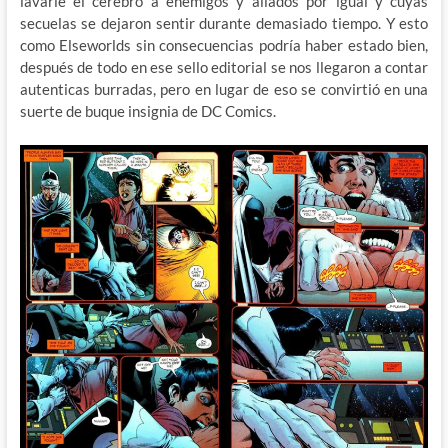
lavarle el cerebro a enemigos y aliados por igual y cuyas
secuelas se dejaron sentir durante demasiado tiempo. Y esto
como Elseworlds sin consecuencias podría haber estado bien,
después de todo en ese sello editorial se nos llegaron a contar
autenticas burradas, pero en lugar de eso se convirtió en una
suerte de buque insignia de DC Comics.