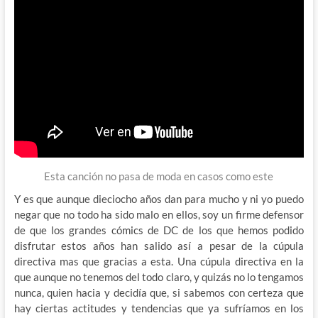
Esta canción no pasa de moda en casos como este
Y es que aunque dieciocho años dan para mucho y ni yo puedo
negar que no todo ha sido malo en ellos, soy un firme defensor
de que los grandes cómics de DC de los que hemos podido
disfrutar estos años han salido así a pesar de la cúpula
directiva mas que gracias a esta. Una cúpula directiva en la
que aunque no tenemos del todo claro, y quizás no lo tengamos
nunca, quien hacia y decidía que, si sabemos con certeza que
hay ciertas actitudes y tendencias que ya sufríamos en los