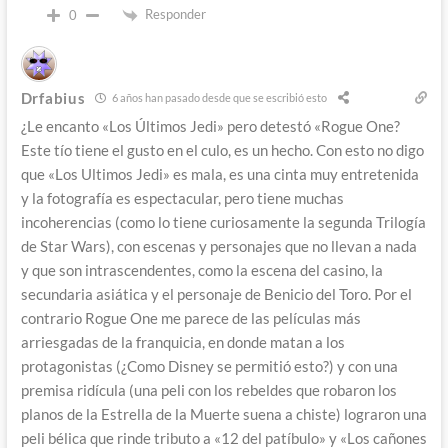
Responder
0
Drfabius
6 años han pasado desde que se escribió esto
¿Le encanto «Los Últimos Jedi» pero detestó «Rogue One?
Este tío tiene el gusto en el culo, es un hecho. Con esto no digo
que «Los Ultimos Jedi» es mala, es una cinta muy entretenida
y la fotografía es espectacular, pero tiene muchas
incoherencias (como lo tiene curiosamente la segunda Trilogía
de Star Wars), con escenas y personajes que no llevan a nada
y que son intrascendentes, como la escena del casino, la
secundaria asiática y el personaje de Benicio del Toro. Por el
contrario Rogue One me parece de las películas más
arriesgadas de la franquicia, en donde matan a los
protagonistas (¿Como Disney se permitió esto?) y con una
premisa ridícula (una peli con los rebeldes que robaron los
planos de la Estrella de la Muerte suena a chiste) lograron una
peli bélica que rinde tributo a «12 del patíbulo» y «Los cañones