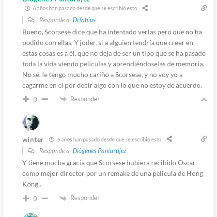
6 años han pasado desde que se escribió esto
Responde a
Drfabius
Bueno, Scorsese dice que ha intentado verlas pero que no ha
podido con ellas. Y joder, si a alguien tendría que creer en
estas cosas es a él, que no deja de ser un tipo que se ha pasado
toda la vida viendo películas y aprendiéndoselas de memoria.
No sé, le tengo mucho cariño a Scorsese, y no voy yo a
cagarme en el por decir algo con lo que no estoy de acuerdo.
Responder
0
winter
6 años han pasado desde que se escribió esto
Responde a
Diógenes Pantarújez
Y tiene mucha gracia que Scorsese hubiera recibido Oscar
como mejor director por un remake de una pelicula de Hong
Kong..
Responder
0