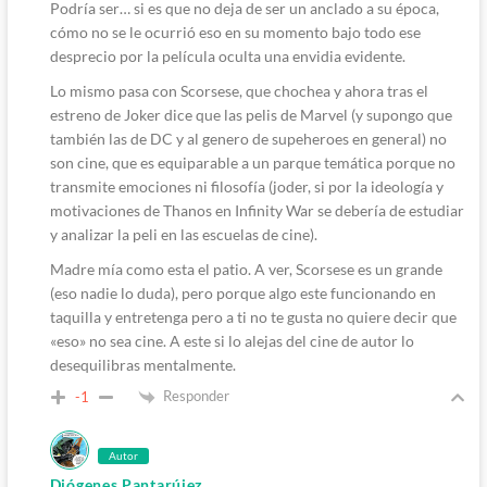
Podría ser… si es que no deja de ser un anclado a su época,
cómo no se le ocurrió eso en su momento bajo todo ese
desprecio por la película oculta una envidia evidente.
Lo mismo pasa con Scorsese, que chochea y ahora tras el
estreno de Joker dice que las pelis de Marvel (y supongo que
también las de DC y al genero de supeheroes en general) no
son cine, que es equiparable a un parque temática porque no
transmite emociones ni filosofía (joder, si por la ideología y
motivaciones de Thanos en Infinity War se debería de estudiar
y analizar la peli en las escuelas de cine).
Madre mía como esta el patio. A ver, Scorsese es un grande
(eso nadie lo duda), pero porque algo este funcionando en
taquilla y entretenga pero a ti no te gusta no quiere decir que
«eso» no sea cine. A este si lo alejas del cine de autor lo
desequilibras mentalmente.
Responder
-1
Autor
Diógenes Pantarújez