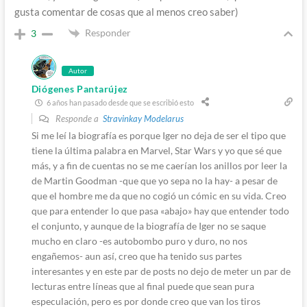
gusta comentar de cosas que al menos creo saber)
Responder
3
Autor
Diógenes Pantarújez
6 años han pasado desde que se escribió esto
Responde a
Stravinkay Modelarus
Si me leí la biografía es porque Iger no deja de ser el tipo que
tiene la última palabra en Marvel, Star Wars y yo que sé que
más, y a fin de cuentas no se me caerían los anillos por leer la
de Martin Goodman -que que yo sepa no la hay- a pesar de
que el hombre me da que no cogió un cómic en su vida. Creo
que para entender lo que pasa «abajo» hay que entender todo
el conjunto, y aunque de la biografía de Iger no se saque
mucho en claro -es autobombo puro y duro, no nos
engañemos- aun así, creo que ha tenido sus partes
interesantes y en este par de posts no dejo de meter un par de
lecturas entre líneas que al final puede que sean pura
especulación, pero es por donde creo que van los tiros