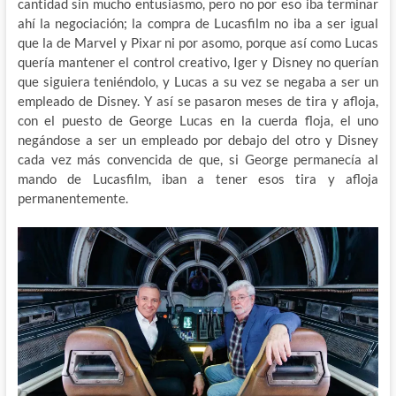
cantidad sin mucho entusiasmo, pero no por eso iba terminar
ahí la negociación; la compra de Lucasfilm no iba a ser igual
que la de Marvel y Pixar ni por asomo, porque así como Lucas
quería mantener el control creativo, Iger y Disney no querían
que siguiera teniéndolo, y Lucas a su vez se negaba a ser un
empleado de Disney. Y así se pasaron meses de tira y afloja,
con el puesto de George Lucas en la cuerda floja, el uno
negándose a ser un empleado por debajo del otro y Disney
cada vez más convencida de que, si George permanecía al
mando de Lucasfilm, iban a tener esos tira y afloja
permanentemente.