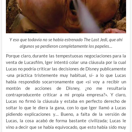
Y eso que todavía no se había estrenado The Last Jedi, que ahí
algunos ya perdieron completamente los papeles…
Porque claro, durante las tempestuosas negociaciones para la
venta de Lucasfilm, Iger intentó colar una cláusula por la cual
Lucas no podría criticar las decisiones de Disney publicamente
-una práctica tristemente muy habitual, sí- a lo que Lucas
había respondido socarronamente que «si voy a recibir un
montón de acciones de Disney, ¿no me resultaría
contraproducente criticar a mi propia empresa?». Y claro,
Lucas no firmó la cláusula y estaba en perfecto derecho de
soltar lo que le diera la gana, con lo que Iger llamó a Lucas
pidiendo explicaciones y… Bueno, a falta de la versión de
Lucas, la cosa acabó de forma bastante civilizada; Lucas le
vino a decir que se había equivocado, que esto había sido muy