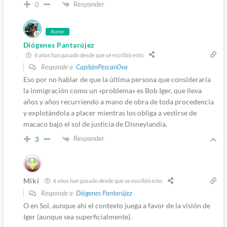
Responder
0
Autor
Diógenes Pantarújez
6 años han pasado desde que se escribió esto
Responde a
CapitánPescan0va
Eso por no hablar de que la última persona que consideraría
la inmigración como un «problema» es Bob Iger, que lleva
años y años recurriendo a mano de obra de toda procedencia
y explotándola a placer mientras los obliga a vestirse de
macaco bajo el sol de justicia de Disneylandia.
Responder
3
Miki
6 años han pasado desde que se escribió esto
Responde a
Diógenes Pantarújez
O en Sol, aunque ahí el contexto juega a favor de la visión de
Iger (aunque sea superficialmente).