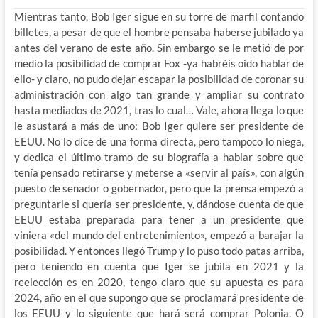
Mientras tanto, Bob Iger sigue en su torre de marfil contando
billetes, a pesar de que el hombre pensaba haberse jubilado ya
antes del verano de este año. Sin embargo se le metió de por
medio la posibilidad de comprar Fox -ya habréis oido hablar de
ello- y claro, no pudo dejar escapar la posibilidad de coronar su
administración con algo tan grande y ampliar su contrato
hasta mediados de 2021, tras lo cual… Vale, ahora llega lo que
le asustará a más de uno: Bob Iger quiere ser presidente de
EEUU. No lo dice de una forma directa, pero tampoco lo niega,
y dedica el último tramo de su biografía a hablar sobre que
tenía pensado retirarse y meterse a «servir al país», con algún
puesto de senador o gobernador, pero que la prensa empezó a
preguntarle si quería ser presidente, y, dándose cuenta de que
EEUU estaba preparada para tener a un presidente que
viniera «del mundo del entretenimiento», empezó a barajar la
posibilidad. Y entonces llegó Trump y lo puso todo patas arriba,
pero teniendo en cuenta que Iger se jubila en 2021 y la
reelección es en 2020, tengo claro que su apuesta es para
2024, año en el que supongo que se proclamará presidente de
los EEUU y lo siguiente que hará será comprar Polonia. O