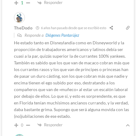
Responder
1
TheDodo
6 años han pasado desde que se escribió esto
Responde a
Diógenes Pantarújez
He estado tanto en Disneylandia como en Disneyworld y la
proporción de trabajadores americanos y latinos debía ser
cuasi a la par, quizás superior la de currantes 100% yankees.
También es sabido que los que van de macaco cobran más que
los currantes rasos y los que van de príncipes o princesas han
de pasar un duro cásting, son los que cobran más que nadie y
encima tienen el ego subido por eso, destratando a los
compañeros que van de «muñeco» al estar un escalón laboral
por debajo de ellos. Lo que sí, y esto es sorprendente, es que
en Florida tenían muchísimos ancianos currando, y la verdad,
daba bastante grima. Supongo que será alguna movida con las
(no)jubilaciones de ese estado.
Responder
0