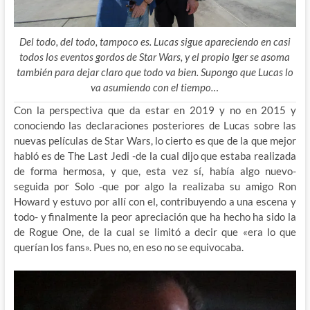
Del todo, del todo, tampoco es. Lucas sigue apareciendo en casi
todos los eventos gordos de Star Wars, y el propio Iger se asoma
también para dejar claro que todo va bien. Supongo que Lucas lo
va asumiendo con el tiempo…
Con la perspectiva que da estar en 2019 y no en 2015 y
conociendo las declaraciones posteriores de Lucas sobre las
nuevas películas de Star Wars, lo cierto es que de la que mejor
habló es de The Last Jedi -de la cual dijo que estaba realizada
de forma hermosa, y que, esta vez sí, había algo nuevo-
seguida por Solo -que por algo la realizaba su amigo Ron
Howard y estuvo por allí con el, contribuyendo a una escena y
todo- y finalmente la peor apreciación que ha hecho ha sido la
de Rogue One, de la cual se limitó a decir que «era lo que
querían los fans». Pues no, en eso no se equivocaba.