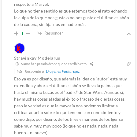
respecto a Marvel.
Lo que no tiene sentido es que estemos todo el rato echando
la culpa de lo que nos gusta o no nos gusta del último eslabón
de la cadena, sin fijarnos en nadie más.
Responder
1
Stravinkay Modelarus
6 años han pasado desde que se escribió esto
Responde a
Diógenes Pantarújez
Eso ya es por diseño, que además la idea de “autor” está muy
extendida y ahora el último eslabón se lleva la palma, que
hasta el mismo Lucas es el “padre” de Star Wars. Aunque si,
hay muchas cosas atadas al éxito o fracaso de ciertas cosas,
pero la verdad es que la mayoría nos podemos limitar a
criticar aquello sobre lo que tenemos un conocimiento y
como digo, por diseño, de los tires y manejes de los Iger se
sabe muy, muy, muy poco (lo que no es nada, nada, nada
bueno… ni nuevo).