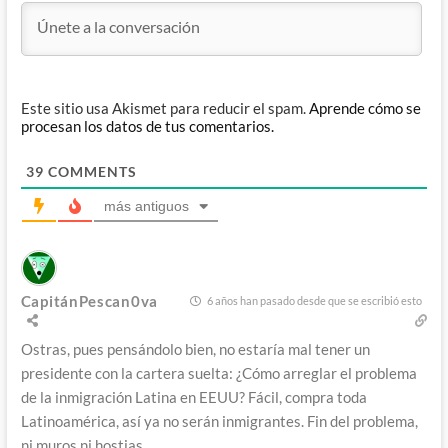
Este sitio usa Akismet para reducir el spam.
Aprende cómo se
procesan los datos de tus comentarios.
39
COMMENTS
más antiguos
CapitánPescan0va
6 años han pasado desde que se escribió esto
Ostras, pues pensándolo bien, no estaría mal tener un
presidente con la cartera suelta: ¿Cómo arreglar el problema
de la inmigración Latina en EEUU? Fácil, compra toda
Latinoamérica, así ya no serán inmigrantes. Fin del problema,
ni muros ni hostias.