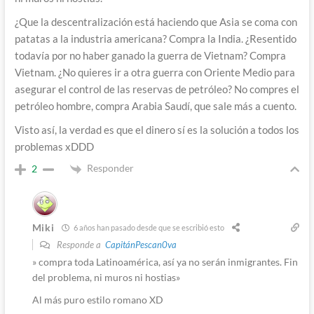
¿Que la descentralización está haciendo que Asia se coma con
patatas a la industria americana? Compra la India. ¿Resentido
todavía por no haber ganado la guerra de Vietnam? Compra
Vietnam. ¿No quieres ir a otra guerra con Oriente Medio para
asegurar el control de las reservas de petróleo? No compres el
petróleo hombre, compra Arabia Saudí, que sale más a cuento.
Visto así, la verdad es que el dinero sí es la solución a todos los
problemas xDDD
Responder
2
Miki
6 años han pasado desde que se escribió esto
Responde a
CapitánPescan0va
» compra toda Latinoamérica, así ya no serán inmigrantes. Fin
del problema, ni muros ni hostias»
Al más puro estilo romano XD