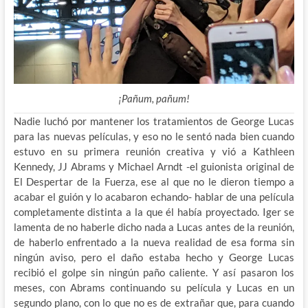
¡Pañum, pañum!
Nadie luchó por mantener los tratamientos de George Lucas
para las nuevas películas, y eso no le sentó nada bien cuando
estuvo en su primera reunión creativa y vió a Kathleen
Kennedy, JJ Abrams y Michael Arndt -el guionista original de
El Despertar de la Fuerza, ese al que no le dieron tiempo a
acabar el guión y lo acabaron echando- hablar de una película
completamente distinta a la que él había proyectado. Iger se
lamenta de no haberle dicho nada a Lucas antes de la reunión,
de haberlo enfrentado a la nueva realidad de esa forma sin
ningún aviso, pero el daño estaba hecho y George Lucas
recibió el golpe sin ningún paño caliente. Y así pasaron los
meses, con Abrams continuando su película y Lucas en un
segundo plano, con lo que no es de extrañar que, para cuando