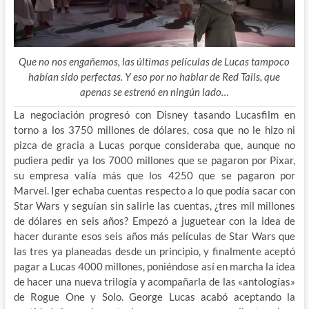
Que no nos engañemos, las últimas películas de Lucas tampoco
habían sido perfectas. Y eso por no hablar de Red Tails, que
apenas se estrenó en ningún lado…
La negociación progresó con Disney tasando Lucasfilm en
torno a los 3750 millones de dólares, cosa que no le hizo ni
pizca de gracia a Lucas porque consideraba que, aunque no
pudiera pedir ya los 7000 millones que se pagaron por Pixar,
su empresa valía más que los 4250 que se pagaron por
Marvel. Iger echaba cuentas respecto a lo que podía sacar con
Star Wars y seguían sin salirle las cuentas, ¿tres mil millones
de dólares en seis años? Empezó a juguetear con la idea de
hacer durante esos seis años más películas de Star Wars que
las tres ya planeadas desde un principio, y finalmente aceptó
pagar a Lucas 4000 millones, poniéndose así en marcha la idea
de hacer una nueva trilogía y acompañarla de las «antologías»
de Rogue One y Solo. George Lucas acabó aceptando la