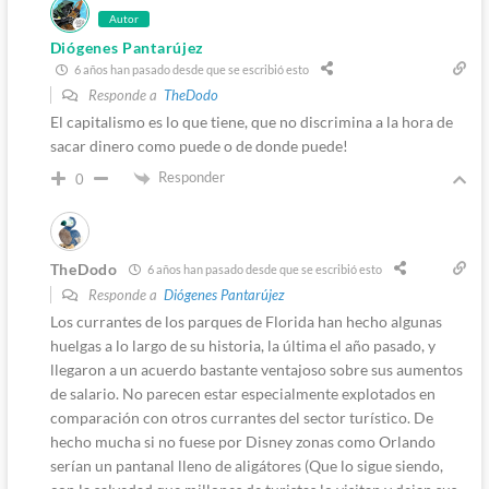
Autor
Diógenes Pantarújez
6 años han pasado desde que se escribió esto
Responde a
TheDodo
El capitalismo es lo que tiene, que no discrimina a la hora de
sacar dinero como puede o de donde puede!
Responder
0
TheDodo
6 años han pasado desde que se escribió esto
Responde a
Diógenes Pantarújez
Los currantes de los parques de Florida han hecho algunas
huelgas a lo largo de su historia, la última el año pasado, y
llegaron a un acuerdo bastante ventajoso sobre sus aumentos
de salario. No parecen estar especialmente explotados en
comparación con otros currantes del sector turístico. De
hecho mucha si no fuese por Disney zonas como Orlando
serían un pantanal lleno de aligátores (Que lo sigue siendo,