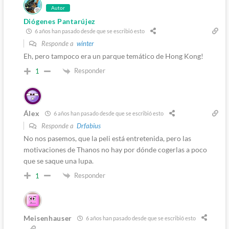
Autor
Diógenes Pantarújez
6 años han pasado desde que se escribió esto
Responde a
winter
Eh, pero tampoco era un parque temático de Hong Kong!
Responder
1
Álex
6 años han pasado desde que se escribió esto
Responde a
Drfabius
No nos pasemos, que la peli está entretenida, pero las
motivaciones de Thanos no hay por dónde cogerlas a poco
que se saque una lupa.
Responder
1
Meisenhauser
6 años han pasado desde que se escribió esto