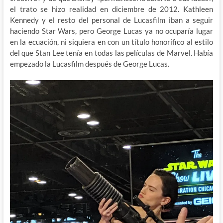
el trato se hizo realidad en diciembre de 2012. Kathleen
Kennedy y el resto del personal de Lucasfilm iban a seguir
haciendo Star Wars, pero George Lucas ya no ocuparía lugar
en la ecuación, ni siquiera en con un título honorífico al estilo
del que Stan Lee tenía en todas las películas de Marvel. Había
empezado la Lucasfilm después de George Lucas.