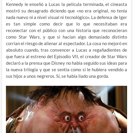
Kennedy le enseñó a Lucas la película terminada, el cineasta
mostró su desagrado diciendo que «no era original, no tenía
nada nuevo ni a nivel visual ni tecnológico». La defensa de Iger
es tan simple como decir que lo que necesitaban era
reconectar con el público con una historia que reconocieran
como Star Wars, y que si hacían algo demasiado distinto
corrían el riesgo de alienar al espectador. La cosa no mejoró en
absoluto cuando, tras convencer a Lucas a regañadientes de
que fuera al estreno del Episodio VII, el creador de Star Wars
declaró a la prensa que Disney no había seguido sus ideas para
la nueva trilogía y que se sentía como si le hubiera vendido a
sus hijos a unos negreros. Sí, se había liado una gorda.