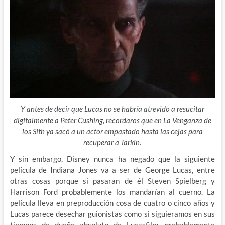
Y antes de decir que Lucas no se habría atrevido a resucitar
digitalmente a Peter Cushing, recordaros que en La Venganza de
los Sith ya sacó a un actor empastado hasta las cejas para
recuperar a Tarkin.
Y sin embargo, Disney nunca ha negado que la siguiente
película de Indiana Jones va a ser de George Lucas, entre
otras cosas porque si pasaran de él Steven Spielberg y
Harrison Ford probablemente los mandarían al cuerno. La
película lleva en preproducción cosa de cuatro o cinco años y
Lucas parece desechar guionistas como si siguieramos en sus
tiempos de dueño absoluto de Lucasfilm, probablemente