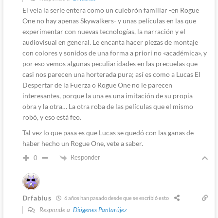
El veía la serie entera como un culebrón familiar -en Rogue
One no hay apenas Skywalkers- y unas películas en las que
experimentar con nuevas tecnologías, la narración y el
audiovisual en general. Le encanta hacer piezas de montaje
con colores y sonidos de una forma a priori no «académica», y
por eso vemos algunas peculiaridades en las precuelas que
casi nos parecen una horterada pura; así es como a Lucas El
Despertar de la Fuerza o Rogue One no le parecen
interesantes, porque la una es una imitación de su propia
obra y la otra… La otra roba de las películas que el mismo
robó, y eso está feo.
Tal vez lo que pasa es que Lucas se quedó con las ganas de
haber hecho un Rogue One, vete a saber.
Responder
0
Drfabius
6 años han pasado desde que se escribió esto
Responde a
Diógenes Pantarújez