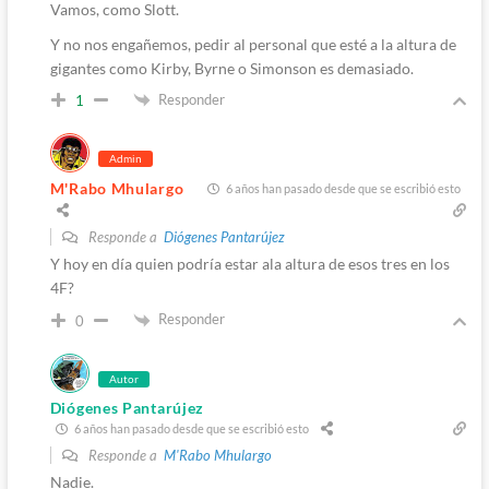
Vamos, como Slott.
Y no nos engañemos, pedir al personal que esté a la altura de
gigantes como Kirby, Byrne o Simonson es demasiado.
Responder
1
Admin
M'Rabo Mhulargo
6 años han pasado desde que se escribió esto
Responde a
Diógenes Pantarújez
Y hoy en día quien podría estar ala altura de esos tres en los
4F?
Responder
0
Autor
Diógenes Pantarújez
6 años han pasado desde que se escribió esto
Responde a
M'Rabo Mhulargo
Nadie.