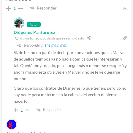
Responder
1
Autor
Diógenes Pantarújez
6 años han pasado desde que se escribió esto
Responde a
The main man
Sí, de hecho no paró de decir por convenciones que la Marvel
de aquellos tiempos ya no hacía cómics que le interesaran y
tal. Quedó muy tocado, pero luego más o menos se recuperó y
ahora mismo está otra vez en Marvel y no se le ve quejarse
mucho.
Claro que los contratos de Disney es lo que tienen, pero yo no
soy nadie para meterme en la cabeza del vecino ni pienso
hacerlo.
Responder
1