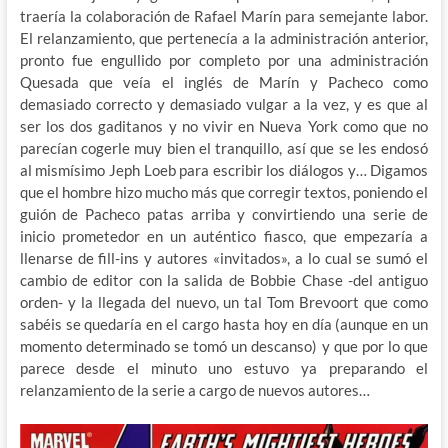
traería la colaboración de Rafael Marín para semejante labor.
El relanzamiento, que pertenecía a la administración anterior,
pronto fue engullido por completo por una administración
Quesada que veía el inglés de Marín y Pacheco como
demasiado correcto y demasiado vulgar a la vez, y es que al
ser los dos gaditanos y no vivir en Nueva York como que no
parecían cogerle muy bien el tranquillo, así que se les endosó
al mismísimo Jeph Loeb para escribir los diálogos y… Digamos
que el hombre hizo mucho más que corregir textos, poniendo el
guión de Pacheco patas arriba y convirtiendo una serie de
inicio prometedor en un auténtico fiasco, que empezaría a
llenarse de fill-ins y autores «invitados», a lo cual se sumó el
cambio de editor con la salida de Bobbie Chase -del antiguo
orden- y la llegada del nuevo, un tal Tom Brevoort que como
sabéis se quedaría en el cargo hasta hoy en día (aunque en un
momento determinado se tomó un descanso) y que por lo que
parece desde el minuto uno estuvo ya preparando el
relanzamiento de la serie a cargo de nuevos autores…