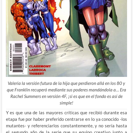
Valeria la versión futura de la hija que perdieron allá en los 80 y
que Franklin recuperó mediante sus poderes mandándola a… Era
Rachel Summers en versión 4F, ¡si es que en el fondo es así de
simple!
Y es que una de las mayores críticas que recibió durante esa
etapa fue por haber preferido centrarse en lo ya conocido -los
mutantes- y referenciarlos constantemente, y no sería hasta
el segundo año de la serie que su equipo creativo junto a