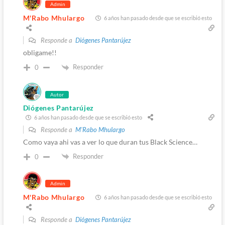
Admin
M'Rabo Mhulargo
6 años han pasado desde que se escribió esto
Responde a
Diógenes Pantarújez
obligame!!
Responder
0
Autor
Diógenes Pantarújez
6 años han pasado desde que se escribió esto
Responde a
M'Rabo Mhulargo
Como vaya ahi vas a ver lo que duran tus Black Science…
Responder
0
Admin
M'Rabo Mhulargo
6 años han pasado desde que se escribió esto
Responde a
Diógenes Pantarújez