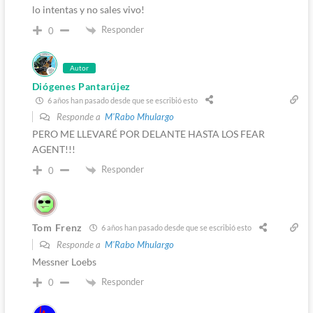
lo intentas y no sales vivo!
Responder
0
Autor
Diógenes Pantarújez
6 años han pasado desde que se escribió esto
Responde a
M'Rabo Mhulargo
PERO ME LLEVARÉ POR DELANTE HASTA LOS FEAR
AGENT!!!
Responder
0
Tom Frenz
6 años han pasado desde que se escribió esto
Responde a
M'Rabo Mhulargo
Messner Loebs
Responder
0