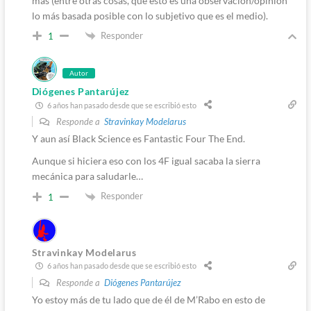
más (entre otras cosas, que esto es una observación/opinión
lo más basada posible con lo subjetivo que es el medio).
Responder
1
Autor
Diógenes Pantarújez
6 años han pasado desde que se escribió esto
Responde a
Stravinkay Modelarus
Y aun así Black Science es Fantastic Four The End.
Aunque si hiciera eso con los 4F igual sacaba la sierra
mecánica para saludarle…
Responder
1
Stravinkay Modelarus
6 años han pasado desde que se escribió esto
Responde a
Diógenes Pantarújez
Yo estoy más de tu lado que de él de M’Rabo en esto de