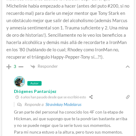
Michelinie había empezado a hacer (antes del puto #200, si no
recuerdo mal) para darle un mejor mentor que Tony Stark en
un obstáculo mejor que salir del alcoholismo (además Marcus
y amnesia sentimental son 1. Trauma suficiente y 2. Una mina
de oro de historias!). Sencillamente no le veo los beneficios a
hacerla alcohólica y demás más allá de recordarte a IronMan
en los ’80 (hablando de lo cual; Rhodey como IronMan no,
recuperar el triángulo Happy-Pepper-Tony sí…?!).
Responder
3
Autor
Diógenes Pantarújez
6 años han pasado desde que se escribió esto
Responde a
Stravinkay Modelarus
Gran parte del personal ha conocido los 4F con la etapa de
Hickman, así que supongo que te la pondrían bastante arriba
y no se puede negar que la serie tuvo sus momentos.
Para mi nunca estuvo a la altura, pero tuvo sus momentos.