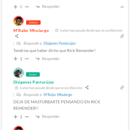
Responder
0
Admin
M'Rabo Mhulargo
6 años han pasado desde que se escribió esto
Responde a
Diógenes Pantarújez
Tendrias que haber dicho que Rick Remender!
Responder
1
Autor
Diógenes Pantarújez
6 años han pasado desde que se escribió esto
Responde a
M'Rabo Mhulargo
DEJA DE MASTURBARTE PENSANDO EN RICK
REMENDER!!
Responder
1