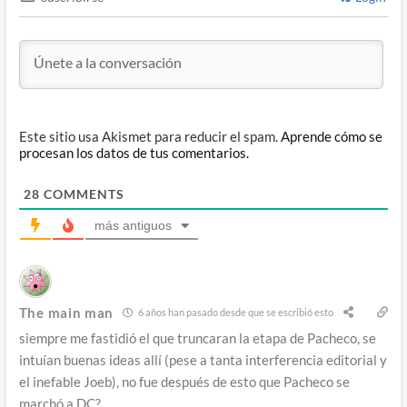
Este sitio usa Akismet para reducir el spam.
Aprende cómo se
procesan los datos de tus comentarios.
28
COMMENTS
más antiguos
The main man
6 años han pasado desde que se escribió esto
siempre me fastidió el que truncaran la etapa de Pacheco, se
intuían buenas ideas allí (pese a tanta interferencia editorial y
el inefable Joeb), no fue después de esto que Pacheco se
marchó a DC?