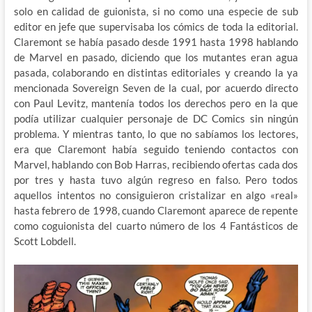
solo en calidad de guionista, si no como una especie de sub
editor en jefe que supervisaba los cómics de toda la editorial.
Claremont se había pasado desde 1991 hasta 1998 hablando
de Marvel en pasado, diciendo que los mutantes eran agua
pasada, colaborando en distintas editoriales y creando la ya
mencionada Sovereign Seven de la cual, por acuerdo directo
con Paul Levitz, mantenía todos los derechos pero en la que
podía utilizar cualquier personaje de DC Comics sin ningún
problema. Y mientras tanto, lo que no sabíamos los lectores,
era que Claremont había seguido teniendo contactos con
Marvel, hablando con Bob Harras, recibiendo ofertas cada dos
por tres y hasta tuvo algún regreso en falso. Pero todos
aquellos intentos no consiguieron cristalizar en algo «real»
hasta febrero de 1998, cuando Claremont aparece de repente
como coguionista del cuarto número de los 4 Fantásticos de
Scott Lobdell.