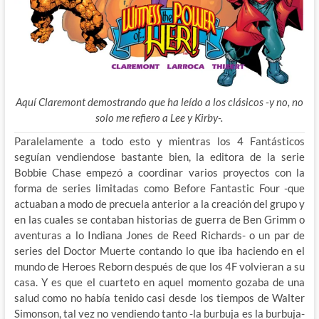
Aquí Claremont demostrando que ha leído a los clásicos -y no, no
solo me refiero a Lee y Kirby-.
Paralelamente a todo esto y mientras los 4 Fantásticos
seguían vendiendose bastante bien, la editora de la serie
Bobbie Chase empezó a coordinar varios proyectos con la
forma de series limitadas como Before Fantastic Four -que
actuaban a modo de precuela anterior a la creación del grupo y
en las cuales se contaban historias de guerra de Ben Grimm o
aventuras a lo Indiana Jones de Reed Richards- o un par de
series del Doctor Muerte contando lo que iba haciendo en el
mundo de Heroes Reborn después de que los 4F volvieran a su
casa. Y es que el cuarteto en aquel momento gozaba de una
salud como no había tenido casi desde los tiempos de Walter
Simonson, tal vez no vendiendo tanto -la burbuja es la burbuja-