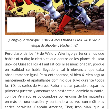
¿Tengo que decir que Busiek a veces tiraba DEMASIADO de la
etapa de Shooter y Michelinie?
Pero claro, de los 4F de Waid y Wieringo ya tendríamos que
hablar otro día; lo cierto es que dentro de los planes del «día
uno» de Quesada los 4 Fantásticos ni se mencionaban, porque
en realidad se había llegado a tal irrelevancia que daba
absolutamente igual. Para entendernos, si bien X-Men seguía
manteniendo el apabullante dominio que tuvo durante todos
los 90, las series de Heroes Return habían pasado a copar los
primeros puestos y amenazaban bastante el dominio mutante,
con los Vengadores colocándose por encima de los mutantes
en más de una ocasión, y contando a su vez con múltiples
series paralelas -Captain America, Thor, Iron Man- que, a