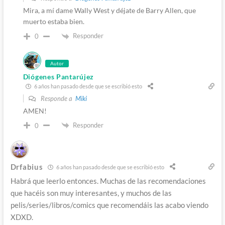
Mira, a mí dame Wally West y déjate de Barry Allen, que
muerto estaba bien.
Responder
0
Autor
Diógenes Pantarújez
6 años han pasado desde que se escribió esto
Responde a
Miki
AMEN!
Responder
0
Drfabius
6 años han pasado desde que se escribió esto
Habrá que leerlo entonces. Muchas de las recomendaciones
que hacéis son muy interesantes, y muchos de las
pelis/series/libros/comics que recomendáis las acabo viendo
XDXD.