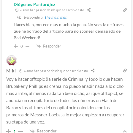
Diógenes Pantarújez
6 años han pasado desde que se escribió esto
Responde a
The main man
Haces bien, merece muy mucho la pena. No veas la de frases
que he borrado del artículo para no spoilear demasiado de
Bad Weekend!
Responder
0
Miki
6 años han pasado desde que se escribió esto
Voy a hacer offtopic (la serie de Criminal y todo lo que hacen
Brubaker y Phillips es crema, no puedo añadir nada a lo dicho
más arriba, al menos nada tan bien dicho, así que offtopic), se
anuncia un recopilatorio de todos los números en Flash de
Baron y los últimos del recopilatorio coinciden con los
primeros de Messner-Loebs, a lo mejor empiezan a recuperar
su etapa de una vez.
Responder
1