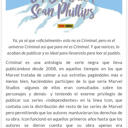
Ya, ya sé que «oficialmente» esto no es Criminal, pero es el
universo Criminal así que para mi es Criminal. Y que narices, lo
acaban de publicar y es ideal para llevaroslo para leer al pueblo.
Criminal es una antología de serie negra que lleva
publicándose desde 2008, en aquellos tiempos en los que
Marvel trataba de calmar a sus estrellas
pagándoles más o
menos bien, haciéndoles partícipes de lo que sería Marvel
Studios -algunos de ellos eran consultados sobre los
personajes y demás- y teniendo el enorme privilegio de
publicar sus series «independientes» en la línea Icon, que
contaba con la distribución del resto de las series de Marvel
pero permitiendo que los autores mantuvieran los derechos de
su obra. Icon funcionó en aquellos primeros años hasta que los
autores se dieron cuenta que su obra apenas era