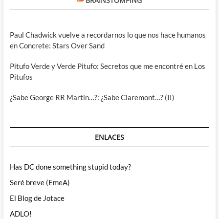
BRAINSTOMPING
Paul Chadwick vuelve a recordarnos lo que nos hace humanos
en Concrete: Stars Over Sand
Pitufo Verde y Verde Pitufo: Secretos que me encontré en Los
Pitufos
¿Sabe George RR Martin…?: ¿Sabe Claremont…? (II)
ENLACES
Has DC done something stupid today?
Seré breve (EmeA)
El Blog de Jotace
ADLO!