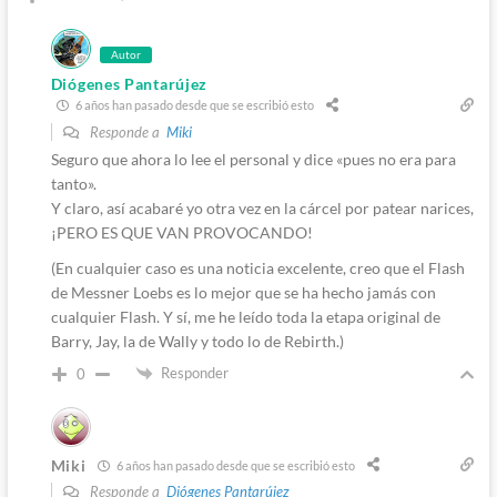
Autor
Diógenes Pantarújez
6 años han pasado desde que se escribió esto
Responde a
Miki
Seguro que ahora lo lee el personal y dice «pues no era para
tanto».
Y claro, así acabaré yo otra vez en la cárcel por patear narices,
¡PERO ES QUE VAN PROVOCANDO!
(En cualquier caso es una noticia excelente, creo que el Flash
de Messner Loebs es lo mejor que se ha hecho jamás con
cualquier Flash. Y sí, me he leído toda la etapa original de
Barry, Jay, la de Wally y todo lo de Rebirth.)
Responder
0
Miki
6 años han pasado desde que se escribió esto
Responde a
Diógenes Pantarújez