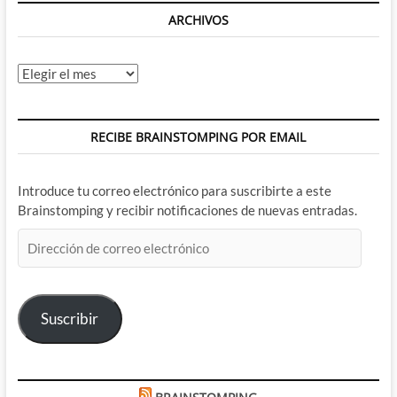
ARCHIVOS
Archivos
RECIBE BRAINSTOMPING POR EMAIL
Introduce tu correo electrónico para suscribirte a este
Brainstomping y recibir notificaciones de nuevas entradas.
Dirección
de
correo
electrónico
Suscribir