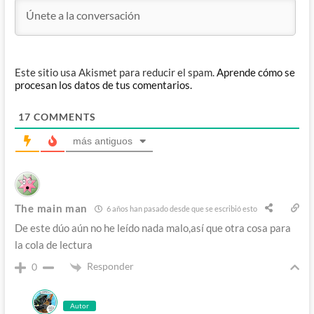
Este sitio usa Akismet para reducir el spam.
Aprende cómo se
procesan los datos de tus comentarios.
17
COMMENTS
más antiguos
The main man
6 años han pasado desde que se escribió esto
De este dúo aún no he leído nada malo,así que otra cosa para
la cola de lectura
Responder
0
Autor