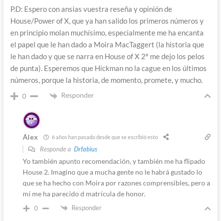
P.D: Espero con ansias vuestra reseña y opinión de
House/Power of X, que ya han salido los primeros números y
en principio molan muchísimo, especialmente me ha encanta
el papel que le han dado a Moira MacTaggert (la historia que
le han dado y que se narra en House of X 2º me dejo los pelos
de punta). Esperemos que Hickman no la cague en los últimos
números, porque la historia, de momento, promete, y mucho.
Responder
0
Álex
6 años han pasado desde que se escribió esto
Responde a
Drfabius
Yo también apunto recomendación, y también me ha flipado
House 2. Imagino que a mucha gente no le habrá gustado lo
que se ha hecho con Moira por razones comprensibles, pero a
mí me ha parecido d matrícula de honor.
Responder
0