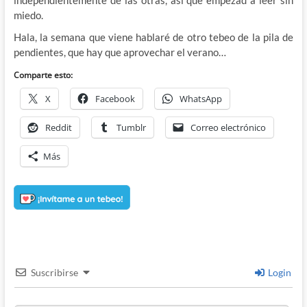
independientemente de las otras, asi que empezad a leer sin
miedo.
Hala, la semana que viene hablaré de otro tebeo de la pila de
pendientes, que hay que aprovechar el verano…
Comparte esto:
X
Facebook
WhatsApp
Reddit
Tumblr
Correo electrónico
Más
Suscribirse
Login