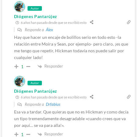
Autor
Diógenes Pantarújez
6 años han pasado desde que se escribió esto
Responde a
Álex
Hay que hacer un encaje de bolillos serio en todo esto -la
relación entre Moira y Sean, por ejemplo- pero claro, ¡es que
me tengo que repetir, Hickman todavía nos puede salir por
cualquier lado!
Responder
1
Autor
Diógenes Pantarújez
6 años han pasado desde que se escribió esto
Responde a
Drfabius
Esa va a tardar. Que quieras que no es Hickman y como decía
un tipo tremendamente desagradable «cuando crees que va
por aquí… se va para alla!».
Responder
1