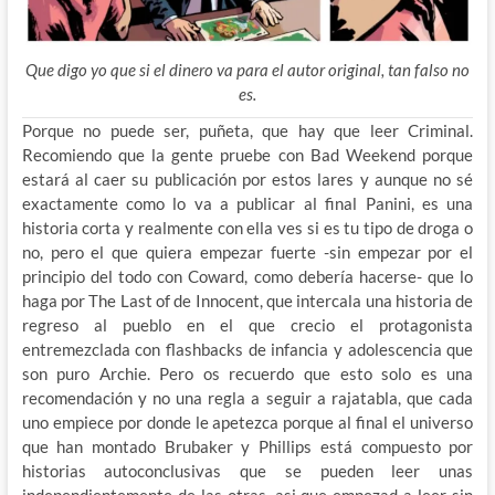
Que digo yo que si el dinero va para el autor original, tan falso no
es.
Porque no puede ser, puñeta, que hay que leer Criminal.
Recomiendo que la gente pruebe con Bad Weekend porque
estará al caer su publicación por estos lares y aunque no sé
exactamente como lo va a publicar al final Panini, es una
historia corta y realmente con ella ves si es tu tipo de droga o
no, pero el que quiera empezar fuerte -sin empezar por el
principio del todo con Coward, como debería hacerse- que lo
haga por The Last of de Innocent, que intercala una historia de
regreso al pueblo en el que crecio el protagonista
entremezclada con flashbacks de infancia y adolescencia que
son puro Archie. Pero os recuerdo que esto solo es una
recomendación y no una regla a seguir a rajatabla, que cada
uno empiece por donde le apetezca porque al final el universo
que han montado Brubaker y Phillips está compuesto por
historias autoconclusivas que se pueden leer unas