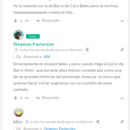
Yo lo intenté con la de Barry de Cary Bates pero se me hizo
taaaaaaaaaaaaaaan cuesta arriba…
Responder
0
Autor
Diógenes Pantarújez
6 años han pasado desde que se escribió esto
Responde a
Miki
Directamente es insoportable, y para cuando llega el juicio de
Barry Allen -que durante años estuvo considerada como una
de las grandes historias del personaje, toma ya- lo único que
quieres hacer cortar yugulares con un cuchillo de mesa
oxidado.
Responder
0
Miki
6 años han pasado desde que se escribió esto
Responde a
Diógenes Pantarújez