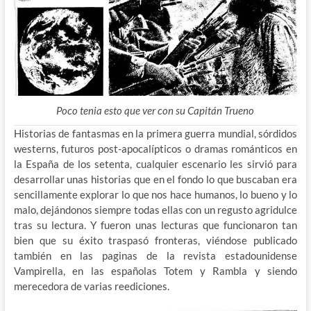
Poco tenia esto que ver con su Capitán Trueno
Historias de fantasmas en la primera guerra mundial, sórdidos
westerns, futuros post-apocalípticos o dramas románticos en
la España de los setenta, cualquier escenario les sirvió para
desarrollar unas historias que en el fondo lo que buscaban era
sencillamente explorar lo que nos hace humanos, lo bueno y lo
malo, dejándonos siempre todas ellas con un regusto agridulce
tras su lectura. Y fueron unas lecturas que funcionaron tan
bien que su éxito traspasó fronteras, viéndose publicado
también en las paginas de la revista estadounidense
Vampirella, en las españolas Totem y Rambla y siendo
merecedora de varias reediciones.