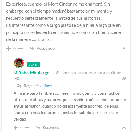
Es curioso, cuando leí Mort Cinder no me enamoró. Sin
embargo, con el tiempo maduró bastante en mi mente y
recuerdo perfectamente la mitad de sus historias.
Es interesante como a largo plazo te deja huella algo que en
principio no te despertó entusiasmo y como también sucede
de la manera contraria.
Responder
0
Autor
M'Rabo Mhulargo
7 años han pasado desde que se escribió esto
Responde a
Save
A mi me paso también con ese mismo cómic y con muchos
otros, que obras y autores que con veinte años o menos no me
entusiasmaron, cuando no directamente aborrecí de ellas,
ahora con mas lecturas a cuestas he sabido apreciarlas de
verdad.
Responder
0