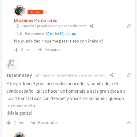
Admin
Diógenes Pantarújez
7 años han pasado desde que se escribió esto
Responde a
M'Rabo Mhulargo
No puedo decir que me pasara eso con Makoki!
Responder
0
zatannasay
7 años han pasado desde que se escribió esto
Y luego John Byrne, profundo conocedor y admirador del
cómic español, quiso hacer un homenaje a esta gran obra en
Los 4 Fantasticos con “Héroe” y vosotros no habeís querido
reconocerselo.
¡Mala gente!
Responder
0