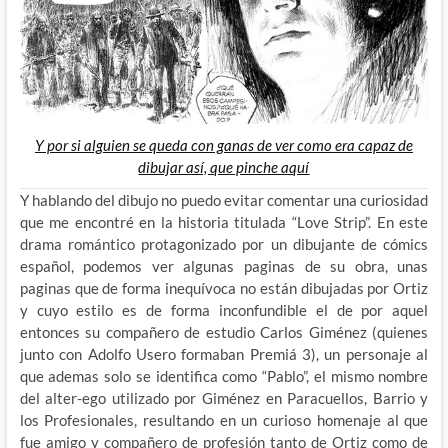
Y por si alguien se queda con ganas de ver como era capaz de
dibujar así, que pinche aquí
Y hablando del dibujo no puedo evitar comentar una curiosidad
que me encontré en la historia titulada “Love Strip”. En este
drama romántico protagonizado por un dibujante de cómics
español, podemos ver algunas paginas de su obra, unas
paginas que de forma inequívoca no están dibujadas por Ortiz
y cuyo estilo es de forma inconfundible el de por aquel
entonces su compañero de estudio Carlos Giménez (quienes
junto con Adolfo Usero formaban Premiá 3), un personaje al
que ademas solo se identifica como “Pablo”, el mismo nombre
del alter-ego utilizado por Giménez en Paracuellos, Barrio y
los Profesionales, resultando en un curioso homenaje al que
fue amigo y compañero de profesión tanto de Ortiz como de