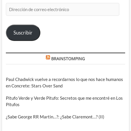
Dirección
de
correo
electrónico
Suscribir
BRAINSTOMPING
Paul Chadwick vuelve a recordarnos lo que nos hace humanos
en Concrete: Stars Over Sand
Pitufo Verde y Verde Pitufo: Secretos que me encontré en Los
Pitufos
¿Sabe George RR Martin…?: ¿Sabe Claremont…? (II)