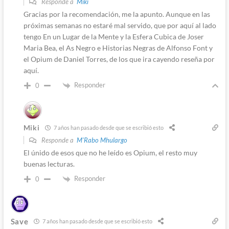
Responde a
Miki
Gracias por la recomendación, me la apunto. Aunque en las
próximas semanas no estaré mal servido, que por aquí al lado
tengo En un Lugar de la Mente y la Esfera Cubica de Joser
Maria Bea, el As Negro e Historias Negras de Alfonso Font y
el Opium de Daniel Torres, de los que ira cayendo reseña por
aquí.
Responder
0
Miki
7 años han pasado desde que se escribió esto
Responde a
M'Rabo Mhulargo
El únido de esos que no he leído es Opium, el resto muy
buenas lecturas.
Responder
0
Save
7 años han pasado desde que se escribió esto