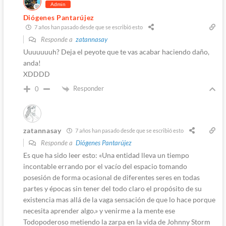
Admin
Diógenes Pantarújez
7 años han pasado desde que se escribió esto
Responde a
zatannasay
Uuuuuuuh? Deja el peyote que te vas acabar haciendo daño,
anda!
XDDDD
Responder
0
zatannasay
7 años han pasado desde que se escribió esto
Responde a
Diógenes Pantarújez
Es que ha sido leer esto: «Una entidad lleva un tiempo
incontable errando por el vacío del espacio tomando
posesión de forma ocasional de diferentes seres en todas
partes y épocas sin tener del todo claro el propósito de su
existencia mas allá de la vaga sensación de que lo hace porque
necesita aprender algo.» y venirme a la mente ese
Todopoderoso metiendo la zarpa en la vida de Johnny Storm