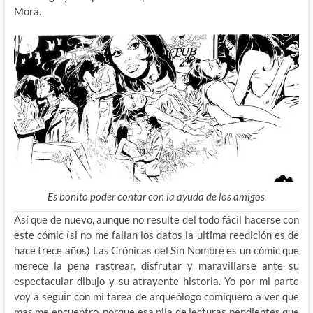
Mora.
Es bonito poder contar con la ayuda de los amigos
Así que de nuevo, aunque no resulte del todo fácil hacerse con
este cómic (si no me fallan los datos la ultima reedición es de
hace trece años) Las Crónicas del Sin Nombre es un cómic que
merece la pena rastrear, disfrutar y maravillarse ante su
espectacular dibujo y su atrayente historia. Yo por mi parte
voy a seguir con mi tarea de arqueólogo comiquero a ver que
mas me encuentro, porque esa pila de lecturas pendientes que