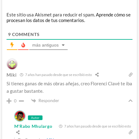
Este sitio usa Akismet para reducir el spam.
Aprende cómo se
procesan los datos de tus comentarios.
9
COMMENTS
más antiguos
Miki
7 años han pasado desde que se escribió esto
Si tienes ganas de más obras añejas, creo Florenci Clavé te iba
a gustar bastante.
Responder
0
Autor
M'Rabo Mhulargo
7 años han pasado desde que se escribió esto