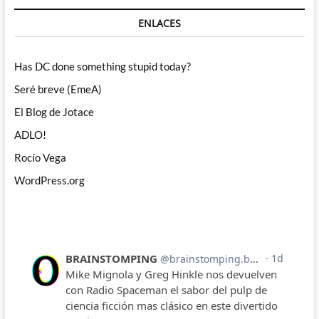
ENLACES
Has DC done something stupid today?
Seré breve (EmeA)
El Blog de Jotace
ADLO!
Rocío Vega
WordPress.org