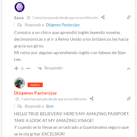
Save
7 años han pasado desde que se escribió esto
Responde a
Diógenes Pantarújez
Conozco a un chico que aprendió inglés leyendo novelas
decimonónicas y al ir a Reino Unido a los británicos les hacía
gracia sus giros.
Mi reino por alguien aprendiendo inglés con tebeos de Stan
Lee.
Responder
0
Admin
Diógenes Pantarújez
7 años han pasado desde que se escribió esto
Responde a
Save
HELLO TRUE BELIEVERS! HERE’S MY AMAZING PASSPORT,
TAKE A LOOK AT MY AMAZING VISAGE!
Y cuando se lo llevaran arrastrado a Guantanamo seguro que
se le oía gritar EXCELSIOR!