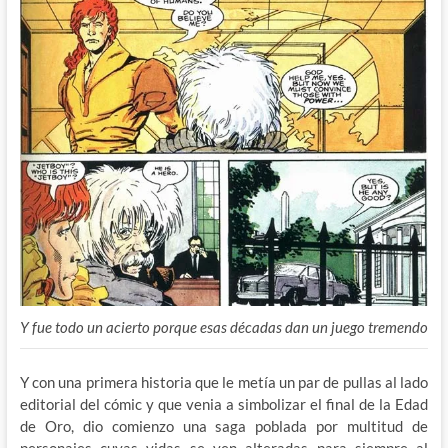
Y fue todo un acierto porque esas décadas dan un juego tremendo
Y con una primera historia que le metía un par de pullas al lado
editorial del cómic y que venia a simbolizar el final de la Edad
de Oro, dio comienzo una saga poblada por multitud de
personajes cuyas vidas se ven alteradas para siempre al