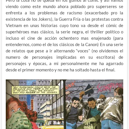
Pero la cosa no se queda en los guiños al cómic y así vamos
viendo como este mundo ahora poblado pro superseres se
enfrenta a los problemas de racismo (exacerbado pro la
existencia de los Jokers), la Guerra Fría o las protestas contra
Vietnam en unas historias cuyo tono va desde el cómic de
superhéroes mas clásico, la serie negra, el thriller político o
incluso el cine de acción ochentero mas enajenado (para
entendernos, como el de los clásicos de la Canon) En una serie
de relatos que pese a ir alternando “voces” (no olvidemos el
numero de personajes implicadas en su escritora) de
personajes y épocas, a mi personalmente me ha agarrado
desde el primer momento y no me ha soltado hasta el final.