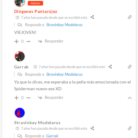
Admin
Diógenes Pantarújez
7 años han pasado desde que se escribió esto
Responde a
Stravinkay Modelarus
VIEJOVEN!
Responder
0
Garrak
7 años han pasado desde que se escribió esto
Responde a
Stravinkay Modelarus
Ya que lo dices, me esperaba a la peña más emocionada con el
Spiderman nuevo ese XD
Responder
0
Stravinkay Modelarus
7 años han pasado desde que se escribió esto
Responde a
Garrak