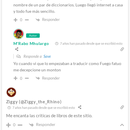
nombre de un par de diccionarios. Luego llegó internet a casa
y todo fue más sencillo.
Responder
0
Autor
M'Rabo Mhulargo
7 años han pasado desde que se escribió esto
Responde a
Save
Yo cuando vi que lo empezaban a traducir como Fuego fatuo
me decepcione un monton
Responder
0
Ziggy (@Ziggy_the_Rhino)
7 años han pasado desde que se escribió esto
Me encanta las criticas de libros de este sitio.
Responder
0