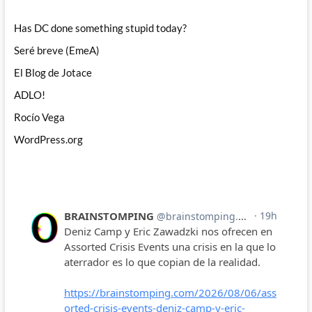
Has DC done something stupid today?
Seré breve (EmeA)
El Blog de Jotace
ADLO!
Rocío Vega
WordPress.org