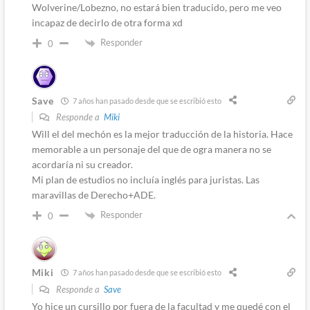
Wolverine/Lobezno, no estará bien traducido, pero me veo
incapaz de decirlo de otra forma xd
Responder
0
Save
7 años han pasado desde que se escribió esto
Responde a
Miki
Will el del mechón es la mejor traducción de la historia. Hace
memorable a un personaje del que de ogra manera no se
acordaría ni su creador.
Mi plan de estudios no incluía inglés para juristas. Las
maravillas de Derecho+ADE.
Responder
0
Miki
7 años han pasado desde que se escribió esto
Responde a
Save
Yo hice un cursillo por fuera de la facultad y me quedé con el