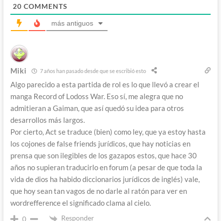
20
COMMENTS
más antiguos
Miki
7 años han pasado desde que se escribió esto
Algo parecido a esta partida de rol es lo que llevó a crear el
manga Record of Lodoss War. Eso sí, me alegra que no
admitieran a Gaiman, que así quedó su idea para otros
desarrollos más largos.
Por cierto, Act se traduce (bien) como ley, que ya estoy hasta
los cojones de false friends jurídicos, que hay noticias en
prensa que son ilegibles de los gazapos estos, que hace 30
años no supieran traducirlo en forum (a pesar de que toda la
vida de dios ha habido diccionarios jurídicos de inglés) vale,
que hoy sean tan vagos de no darle al ratón para ver en
wordrefference el significado clama al cielo.
Responder
0