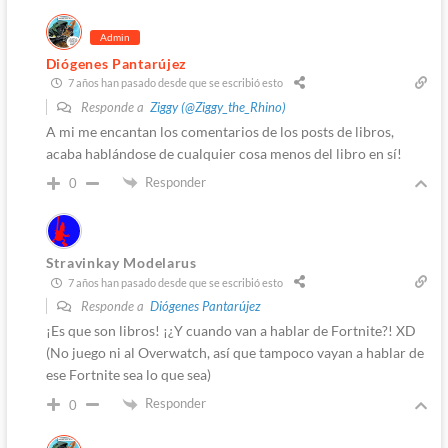
Admin
Diógenes Pantarújez
7 años han pasado desde que se escribió esto
Responde a
Ziggy (@Ziggy_the_Rhino)
A mi me encantan los comentarios de los posts de libros,
acaba hablándose de cualquier cosa menos del libro en sí!
Responder
0
Stravinkay Modelarus
7 años han pasado desde que se escribió esto
Responde a
Diógenes Pantarújez
¡Es que son libros! ¡¿Y cuando van a hablar de Fortnite?! XD
(No juego ni al Overwatch, así que tampoco vayan a hablar de
ese Fortnite sea lo que sea)
Responder
0