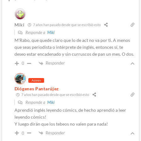
Miki
7 años han pasado desde que se escribió esto
Responde a
Miki
M’Rabo, que quede claro que lo de act no va por ti. A menos
que seas periodista o intérprete de inglés, entonces sí, te
deseo estar encadenado y sin curruscos de pan un mes. O dos.
Responder
0
Admin
Diógenes Pantarújez
7 años han pasado desde que se escribió esto
Responde a
Miki
Aprendió inglés leyendo cómics, de hecho aprendió a leer
leyendo cómics!
Y luego dirán que los tebeos no valen para nada!
Responder
0