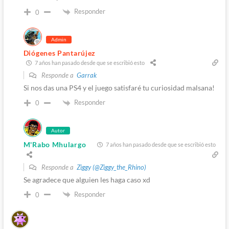
Responder
0
Admin
Diógenes Pantarújez
7 años han pasado desde que se escribió esto
Responde a
Garrak
Si nos das una PS4 y el juego satisfaré tu curiosidad malsana!
Responder
0
Autor
M'Rabo Mhulargo
7 años han pasado desde que se escribió esto
Responde a
Ziggy (@Ziggy_the_Rhino)
Se agradece que alguien les haga caso xd
Responder
0