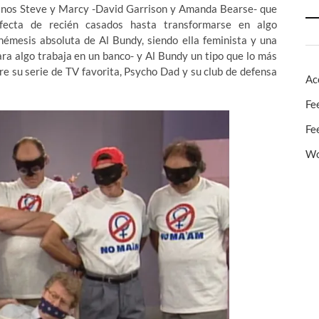
inos Steve y Marcy -David Garrison y Amanda Bearse- que
fecta de recién casados hasta transformarse en algo
émesis absoluta de Al Bundy, siendo ella feminista y una
ara algo trabaja en un banco- y Al Bundy un tipo que lo más
ire su serie de TV favorita, Psycho Dad y su club de defensa
Ac
Fe
Fe
Wo