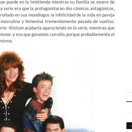
o que puede en la teletienda mientras su familia se muere de
la serie era que la protagonizaran dos cómicos antagónicos,
ollado en sus monólogos la infelicidad de la vida en pareja
a masculina y femenina tremendamente pasada de vueltas.
erie -Kinison acabaría apareciendo en la serie, mientras que
mismo- y eso que ganamos con ello, porque probablemente el
 misma.