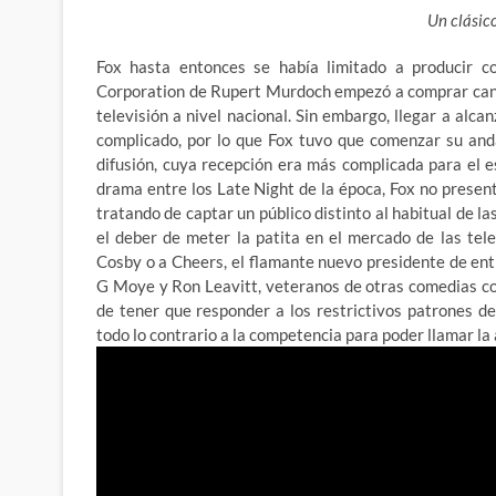
Un clásico
Fox hasta entonces se había limitado a producir c
Corporation de Rupert Murdoch empezó a comprar canal
televisión a nivel nacional. Sin embargo, llegar a alc
complicado, por lo que
Fox tuvo que comenzar su anda
difusión, cuya recepción era más complicada para el 
drama entre los Late Night de la época, Fox no present
tratando de captar un público distinto al habitual de l
el deber de meter la patita en el mercado de las te
Cosby o a Cheers, el flamante nuevo presidente de ent
G Moye y Ron Leavitt, veteranos de otras comedias co
de tener que responder a los restrictivos patrones de
todo lo contrario a la competencia para poder llamar la 