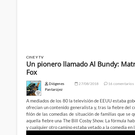
CINE Y TV
Un pionero llamado Al Bundy: Matri
Fox
Diógenes
27/08/2018
16 comentarios
Pantarújez
A mediados de los 80 la televisión de EEUU estaba go
ofrecían un contenido generalista y, tras la fiebre del
filón de las comedias de situación de familias que s
aquella fiebre una The Bill Cosby Show. La fórmula habí
y cualquier otro camino estaba vetado a la comedia en l