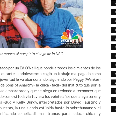
yo tampoco sé que pinta el logo de la NBC.
zado por un Ed O’Neil que pondría todos los cimientos de los
e durante la adolescencia cogió un trabajo mal pagado como
la juventud le va abandonando, siguiendo por Peggy (Wanker)
 Sons of Anarchy-, la chica «fácil» del instituto que por la
se embarazada y que se niega en redondo a reconocer que
do como si todavía tuviera los veinte años que alega tener y
jos -Bud y Kelly Bundy, interpretados por David Faustino y
puestas, la una siendo estúpida hasta lo sobrehumano y el
nificando complicadísimas tramas para seducir chicas y