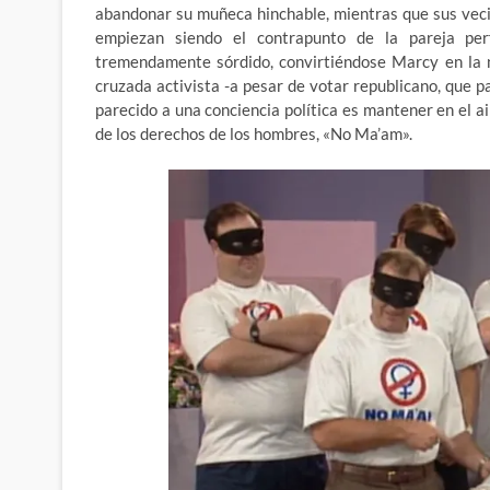
abandonar su muñeca hinchable, mientras que sus vec
empiezan siendo el contrapunto de la pareja per
tremendamente sórdido, convirtiéndose Marcy en la n
cruzada activista -a pesar de votar republicano, que p
parecido a una conciencia política es mantener en el a
de los derechos de los hombres, «No Ma’am».