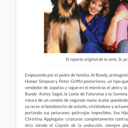
El reparto original de la serie. Sí, 
Empezando por el padre de familia, Al Bundy, protagoni
Homer Simpson y Peter Griffin posteriores, un tipo qu
vendedor de zapatos y sigue en el mientras el pelo y 
Bundy -Katey Sagal, la Leela de Futurama y la Gemma de
rotura de un condón de segunda mano acaba quedándo
ya no es el bomboncito de antaño, vistiéndose y actuan
portando sus pelucones pelirrojos imposibles. Sus hi
Christina Applegate- criaturas completamente contra
otro siendo el Coyote de la seducción, siempre pla