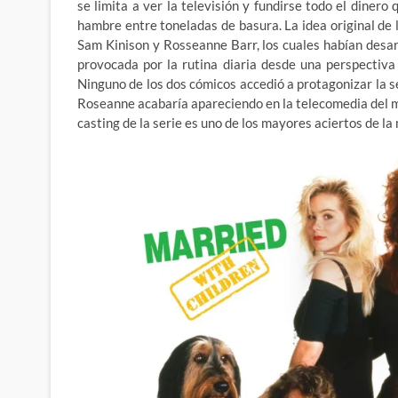
se limita a ver la televisión y fundirse todo el diner
hambre entre toneladas de basura. La idea original de 
Sam Kinison y Rosseanne Barr, los cuales habían desarr
provocada por la rutina diaria desde una perspectiv
Ninguno de los dos cómicos accedió a protagonizar la s
Roseanne acabaría apareciendo en la telecomedia del 
casting de la serie es uno de los mayores aciertos de la