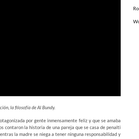
Ro
Wo
ción, la filosofía de Al Bundy.
protagonizada por gente inmensamente feliz y que se amaba
s contaron la historia de una pareja que se casa de penalti
ientras la madre se niega a tener ninguna responsabilidad y