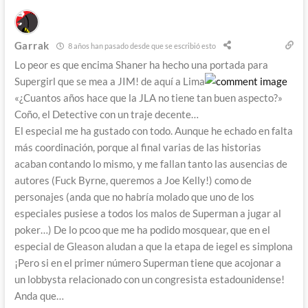
Garrak
8 años han pasado desde que se escribió esto
Lo peor es que encima Shaner ha hecho una portada para
Supergirl que se mea a JIM! de aquí a Lima
«¿Cuantos años hace que la JLA no tiene tan buen aspecto?»
Coño, el Detective con un traje decente…
El especial me ha gustado con todo. Aunque he echado en falta
más coordinación, porque al final varias de las historias
acaban contando lo mismo, y me fallan tanto las ausencias de
autores (Fuck Byrne, queremos a Joe Kelly!) como de
personajes (anda que no habría molado que uno de los
especiales pusiese a todos los malos de Superman a jugar al
poker…) De lo pcoo que me ha podido mosquear, que en el
especial de Gleason aludan a que la etapa de iegel es simplona
¡Pero si en el primer número Superman tiene que acojonar a
un lobbysta relacionado con un congresista estadounidense!
Anda que…