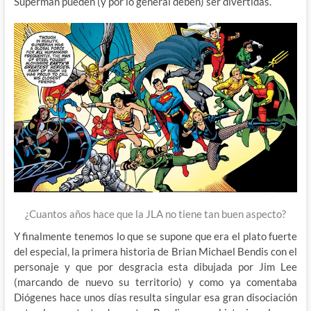
Superman pueden (y por lo general deben) ser divertidas.
¿Cuantos años hace que la JLA no tiene tan buen aspecto?
Y finalmente tenemos lo que se supone que era el plato fuerte
del especial, la primera historia de Brian Michael Bendis con el
personaje y que por desgracia esta dibujada por Jim Lee
(marcando de nuevo su territorio) y como ya comentaba
Diógenes hace unos días resulta singular esa gran disociación