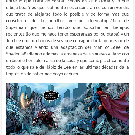
entre lo que trata de contar Bendis en su historia y lo que
dibuja Lee. Y es que realmente nos encontramos con un Bendis
que trata de alejarse todo lo posible y de forma mas que
consciente de la horrible versión cinematográfica de
Superman que hemos tenido que soportar en tiempos
recientes (lo que me hace tener esperanzas por su etapa) y un
Jim Lee que no da mas de si y que consigue dar la impresión de
que estamos viendo una adaptación del Man of Steel de
Snyder, añadiendo ademas la amenaza de un nuevo villano con
un diseño horrible marca de la casa y que como prácticamente
todo lo que sale del lápiz de Lee en las ultimas décadas da la
impresión de haber nacido ya caduco.