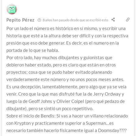
Pepito Pérez
8 años han pasado desde que se escribió esto
Por un lado el número es histórico en sí mismo, y escribir una
historia que esté a la altura debe ser dífícil y con la respectiva
presión que eso debe generar. Es decir, es el numero en la
portada de lo que se habla.
Por otro lado, hay muchos dibujantes y guionistas que
debieron haber estado, pero es claro que están en otros
proyectos; cosa que se pudo haber evitado planeando
verdaderamente este número y no unos pocos meses antes.
Es una decepción, lamentablemente, pero algo que ya se veía
venir. Creo que la que mas disfruté fue la de Jerry Ordway y
luego la de Geoff Johns y Olivier Coipel (pero qué pedazo de
dibujante), pero se sintió un poco repetitivo.
Sobre el inicio de Bendis: Si vas a hacer un villano relacionado
con Krypton y practicamente superior a Superman…es
necesario también hacerlo físicamente igual a Doomsday????