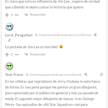
Es claro que esto es influencia de Jim Lee…espero de verdad
que a Bendis le dejen contar la historia que quiere.
Responder
0
Lord_Pengallan
8 años han pasado desde que se escribió esto
La portada de Jim Lee es horrible!
Responder
0
Tom Frenz
8 años han pasado desde que se escribió esto
En las viñetas que reproduces de Jerry Ordway lo noto fuera
de forma. Es una pena porque me parece un gran dibujante,
poco apreciado por el público en general y hoy ya pasado de
moda. El segundo mejor dibujante de masas- tras George
Pérez- Sus episodios de «All Star Squadron» son para