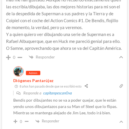
las escribía/dibujaba, las dos mejores historias para mi son el
de la despedida de Superman a sus padres y la Tierra y de
Coipiel con el coche del Action Comics #1. De Bendis, flojillo
de momento, la verdad, pero ya veremos.
Y a quien quiero ver dibujando una serie de Superman es a
Rafael Albuquerque, que en Huck me pareció genial para ello.
O Samne, aprovechando que ahora se va del Capitán América.
Responder
0
Admin
Diógenes Pantarújez
8 años han pasado desde que se escribió esto
Responde a
capitanpescan0va
Bendis por dibujantes no se va a poder quejar, que le están
yendo unos dibujantazos para su Man of Steel que lo flipas.
Mientras se mantenga alejado de Jim Lee, todo irá bien.
Responder
0