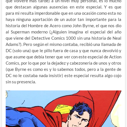
que volveré mas tarde) a un nivel muy personal, es lo mucho
que destacan algunas ausencias en este especial. Y es que
para mi resulta imperdonable que en una ocasión como esta no
haya ninguna aportación de un autor tan importante para la
historia del Hombre de Acero como John Byrne, el que nos dio
al Superman moderno (¿Alguien imagina el especial del año
que viene del Detective Comics 1000 sin una historia de Neal
Adams?). Pero según el mismo contaba, recibió una llamada de
DC (solo una) que le pillo fuera de casa y que nunca devolvió y
que asume que debía tener que ver con este especial de Action
Comics, por lo que por la dejadez y cabezoneria de unos y otros
(que Byrne es como es y lo sabemos todos, pero a la gente de
DC no le costaba nada insistir) este especial resulta algo cojo
sin su presencia.