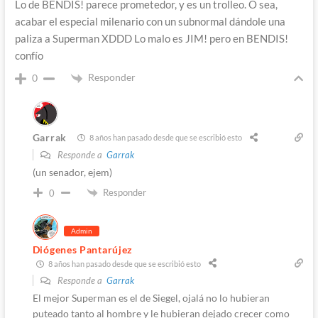
Lo de BENDIS! parece prometedor, y es un trolleo. O sea,
acabar el especial milenario con un subnormal dándole una
paliza a Superman XDDD Lo malo es JIM! pero en BENDIS!
confío
Responder
0
Garrak
8 años han pasado desde que se escribió esto
Responde a
Garrak
(un senador, ejem)
Responder
0
Admin
Diógenes Pantarújez
8 años han pasado desde que se escribió esto
Responde a
Garrak
El mejor Superman es el de Siegel, ojalá no lo hubieran
puteado tanto al hombre y le hubieran dejado crecer como