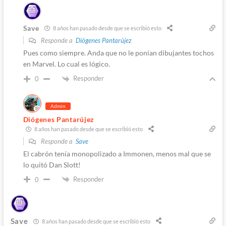
Save
8 años han pasado desde que se escribió esto
Responde a
Diógenes Pantarújez
Pues como siempre. Anda que no le ponían dibujantes tochos
en Marvel. Lo cual es lógico.
Responder
0
Admin
Diógenes Pantarújez
8 años han pasado desde que se escribió esto
Responde a
Save
El cabrón tenía monopolizado a Immonen, menos mal que se
lo quitó Dan Slott!
Responder
0
Save
8 años han pasado desde que se escribió esto