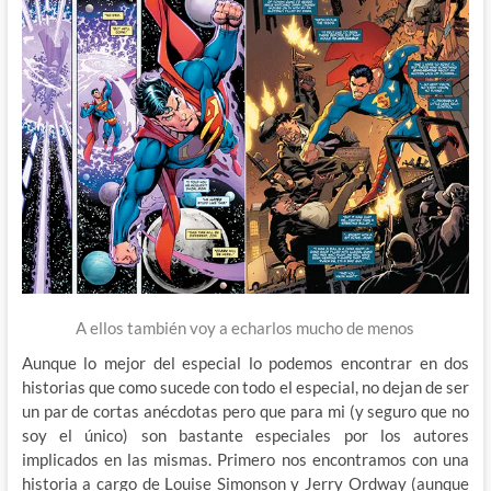
A ellos también voy a echarlos mucho de menos
Aunque lo mejor del especial lo podemos encontrar en dos
historias que como sucede con todo el especial, no dejan de ser
un par de cortas anécdotas pero que para mi (y seguro que no
soy el único) son bastante especiales por los autores
implicados en las mismas. Primero nos encontramos con una
historia a cargo de Louise Simonson y Jerry Ordway (aunque