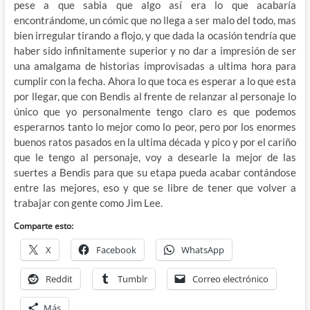
pese a que sabia que algo así era lo que acabaría
encontrándome, un cómic que no llega a ser malo del todo, mas
bien irregular tirando a flojo, y que dada la ocasión tendría que
haber sido infinitamente superior y no dar a impresión de ser
una amalgama de historias improvisadas a ultima hora para
cumplir con la fecha. Ahora lo que toca es esperar a lo que esta
por llegar, que con Bendis al frente de relanzar al personaje lo
único que yo personalmente tengo claro es que podemos
esperarnos tanto lo mejor como lo peor, pero por los enormes
buenos ratos pasados en la ultima década y pico y por el cariño
que le tengo al personaje, voy a desearle la mejor de las
suertes a Bendis para que su etapa pueda acabar contándose
entre las mejores, eso y que se libre de tener que volver a
trabajar con gente como Jim Lee.
Comparte esto:
X
Facebook
WhatsApp
Reddit
Tumblr
Correo electrónico
Más