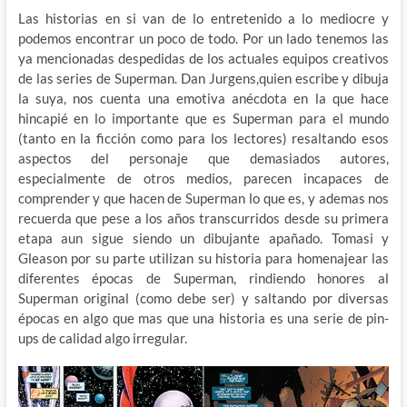
Las historias en si van de lo entretenido a lo mediocre y
podemos encontrar un poco de todo. Por un lado tenemos las
ya mencionadas despedidas de los actuales equipos creativos
de las series de Superman. Dan Jurgens,quien escribe y dibuja
la suya, nos cuenta una emotiva anécdota en la que hace
hincapié en lo importante que es Superman para el mundo
(tanto en la ficción como para los lectores) resaltando esos
aspectos del personaje que demasiados autores,
especialmente de otros medios, parecen incapaces de
comprender y que hacen de Superman lo que es, y ademas nos
recuerda que pese a los años transcurridos desde su primera
etapa aun sigue siendo un dibujante apañado. Tomasi y
Gleason por su parte utilizan su historia para homenajear las
diferentes épocas de Superman, rindiendo honores al
Superman original (como debe ser) y saltando por diversas
épocas en algo que mas que una historia es una serie de pin-
ups de calidad algo irregular.