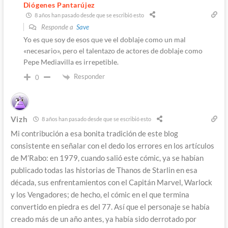
Diógenes Pantarújez
8 años han pasado desde que se escribió esto
Responde a
Save
Yo es que soy de esos que ve el doblaje como un mal
«necesario», pero el talentazo de actores de doblaje como
Pepe Mediavilla es irrepetible.
Responder
0
Vizh
8 años han pasado desde que se escribió esto
Mi contribución a esa bonita tradición de este blog
consistente en señalar con el dedo los errores en los artículos
de M’Rabo: en 1979, cuando salió este cómic, ya se habían
publicado todas las historias de Thanos de Starlin en esa
década, sus enfrentamientos con el Capitán Marvel, Warlock
y los Vengadores; de hecho, el cómic en el que termina
convertido en piedra es del 77. Así que el personaje se había
creado más de un año antes, ya había sido derrotado por