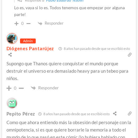
Responde a
Pablo Eduardo Tesolin
Lo es, vaya si lo es. Todos tenemos que empezar por alguna
parte!
Responder
0
Admin
Diógenes Pantarújez
8 años han pasado desde que se escribió esto
Supongo que Thanos quiere conquistar el mundo porque
destruir el universo era demasiado heavy para un tebeo para
niños.
Responder
0
Pepito Pérez
8 años han pasado desde que se escribió esto
Como que ahora entiendo más la obsesión del personaje con la
omnipotencia, si es que quiere borrarle la memoria a todo el
mundo de lo que pasó en este cómic (lo hubiera hablado con