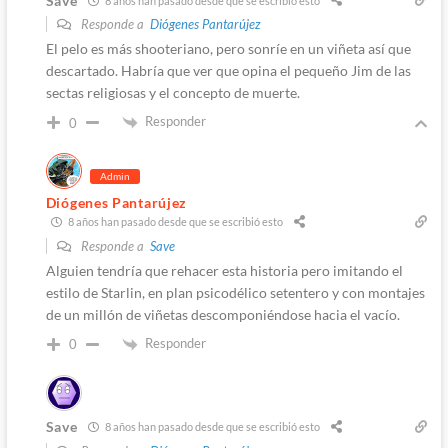
Save
8 años han pasado desde que se escribió esto
Responde a
Diógenes Pantarújez
El pelo es más shooteriano, pero sonríe en un viñeta así que
descartado. Habría que ver que opina el pequeño Jim de las
sectas religiosas y el concepto de muerte.
Responder
0
Admin
Diógenes Pantarújez
8 años han pasado desde que se escribió esto
Responde a
Save
Alguien tendría que rehacer esta historia pero imitando el
estilo de Starlin, en plan psicodélico setentero y con montajes
de un millón de viñetas descomponiéndose hacia el vacío.
Responder
0
Save
8 años han pasado desde que se escribió esto