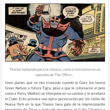
Thanos hablando para la cámara, como si estuviese en un
episodio de The Office…
Unos planes que se ven truncado cuando la Gata (en teoría
Greer Nelson y futura Tigra, pese a que le colorearon el pelo
como a Patsy Walker) se interpone en su camino y le arrebata
el Cubo. Esto provoca una épica persecución por los cielos de
Nueva York en la que Thanos hace gala de la impresionante
tecnología de Titan y trata de recuperar el Cubo Cósmico a