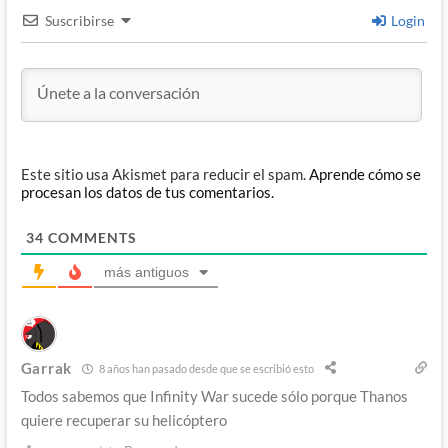
Suscribirse
Login
Este sitio usa Akismet para reducir el spam.
Aprende cómo se
procesan los datos de tus comentarios.
34
COMMENTS
más antiguos
Garrak
8 años han pasado desde que se escribió esto
Todos sabemos que Infinity War sucede sólo porque Thanos
quiere recuperar su helicóptero