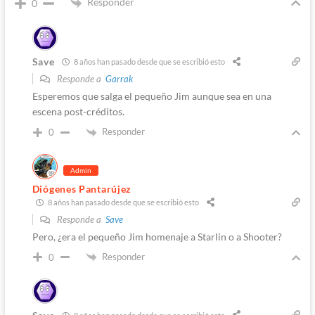
Responder
0
Save
8 años han pasado desde que se escribió esto
Responde a
Garrak
Esperemos que salga el pequeño Jim aunque sea en una
escena post-créditos.
Responder
0
Admin
Diógenes Pantarújez
8 años han pasado desde que se escribió esto
Responde a
Save
Pero, ¿era el pequeño Jim homenaje a Starlin o a Shooter?
Responder
0