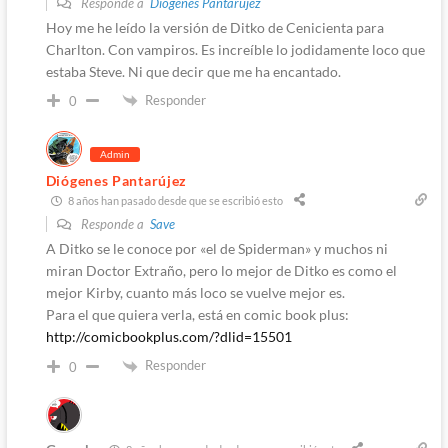
Responde a
Diógenes Pantarújez
Hoy me he leído la versión de Ditko de Cenicienta para
Charlton. Con vampiros. Es increíble lo jodidamente loco que
estaba Steve. Ni que decir que me ha encantado.
Responder
0
Admin
Diógenes Pantarújez
8 años han pasado desde que se escribió esto
Responde a
Save
A Ditko se le conoce por «el de Spiderman» y muchos ni
miran Doctor Extraño, pero lo mejor de Ditko es como el
mejor Kirby, cuanto más loco se vuelve mejor es.
Para el que quiera verla, está en comic book plus:
http://comicbookplus.com/?dlid=15501
Responder
0