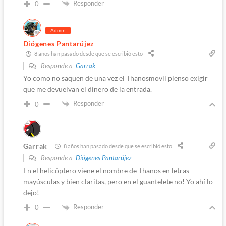
Responder
0
Admin
Diógenes Pantarújez
8 años han pasado desde que se escribió esto
Responde a
Garrak
Yo como no saquen de una vez el Thanosmovil pienso exigir
que me devuelvan el dinero de la entrada.
Responder
0
Garrak
8 años han pasado desde que se escribió esto
Responde a
Diógenes Pantarújez
En el helicóptero viene el nombre de Thanos en letras
mayúsculas y bien claritas, pero en el guantelete no! Yo ahí lo
dejo!
Responder
0