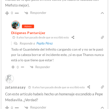
Mefisto mejor).
Responder
0
Admin
Diógenes Pantarújez
8 años han pasado desde que se escribió esto
Responde a
Pepito Pérez
Todo el Guantelete del Infinito cargando con el y no se le pasó
por la cabeza borrar el incidente este, ¡si es que Thanos nunca
está a lo que tiene que estar!
Responder
0
zatannasay
8 años han pasado desde que se escribió esto
Con este artículo habeis hecho un homenaje escondido a Pepe
Mediavilla. ¿Verdad?
Responder
0