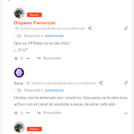
Admin
Diógenes Pantarújez
8 años han pasado desde que se escribió esto
Responde a
zatannasay
Que va, M’Rabo no es tan listo!
¿…O sí?
Responder
0
Save
8 años han pasado desde que se escribió esto
Responde a
zatannasay
Hostia, me he enterado por vosotros. Una pena, se le veía muy
activo con el canal de youtube a pesar de estar retirado.
Responder
0
Admin