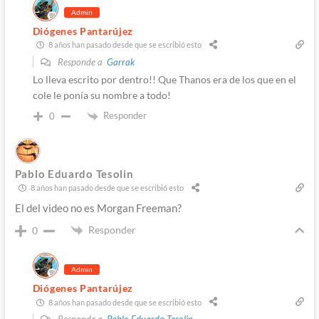
Admin
Diógenes Pantarújez
8 años han pasado desde que se escribió esto
Responde a
Garrak
Lo lleva escrito por dentro!! Que Thanos era de los que en el
cole le ponía su nombre a todo!
Responder
0
Pablo Eduardo Tesolin
8 años han pasado desde que se escribió esto
El del video no es Morgan Freeman?
Responder
0
Admin
Diógenes Pantarújez
8 años han pasado desde que se escribió esto