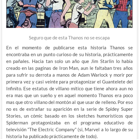
Seguro que de esta Thanos no se escapa
En el momento de publicarse esta historia Thanos se
encontraba en un punto curioso de su historia, prácticamente
en pañales. Hacia tan solo un año que Jim Starlin lo había
creado en las paginas de Iron Man, aun le faltaban tres años
para sufrir su derrota a manos de Adam Warlock y morir por
primera vez y casi veinte para protagonizar el Guantelete del
Infinito. Ese estatus de villano mítico que tiene ahora aun no
era mas que un sueño y en aquel momento Thanos era poco
mas que otro villano del montón al que usar de relleno. Por eso
no es de extrañar su aparición en la serie de Spidey Super
Stories, un cómic basado en los sketches humorísticos que
Spiderman protagonizaba en el programa educativo de
televisión “The Electric Company” (si, Marvel a lo largo de su
historia ha publicado prácticamente de todo).