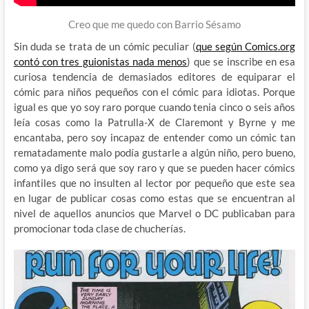
Creo que me quedo con Barrio Sésamo
Sin duda se trata de un cómic peculiar (
que según Comics.org
contó con tres guionistas nada menos
) que se inscribe en esa
curiosa tendencia de demasiados editores de equiparar el
cómic para niños pequeños con el cómic para idiotas. Porque
igual es que yo soy raro porque cuando tenia cinco o seis años
leía cosas como la Patrulla-X de Claremont y Byrne y me
encantaba, pero soy incapaz de entender como un cómic tan
rematadamente malo podía gustarle a algún niño, pero bueno,
como ya digo será que soy raro y que se pueden hacer cómics
infantiles que no insulten al lector por pequeño que este sea
en lugar de publicar cosas como estas que se encuentran al
nivel de aquellos anuncios que Marvel o DC publicaban para
promocionar toda clase de chucherías.