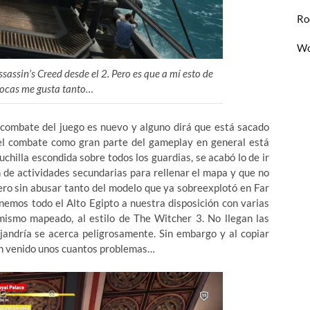
Ro
Wo
sassin’s Creed desde el 2. Pero es que a mí esto de
pocas me gusta tanto…
l combate del juego es nuevo y alguno dirá que está sacado
 el combate como gran parte del gameplay en general está
uchilla escondida sobre todos los guardias, se acabó lo de ir
n de actividades secundarias para rellenar el mapa y que no
ero sin abusar tanto del modelo que ya sobreexplotó en Far
nemos todo el Alto Egipto a nuestra disposición con varias
ismo mapeado, al estilo de The Witcher 3. No llegan las
jandría se acerca peligrosamente. Sin embargo y al copiar
han venido unos cuantos problemas…