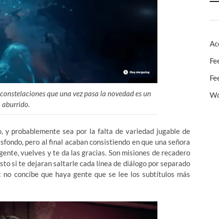
Ac
Fe
Fe
 constelaciones que una vez pasa la novedad es un
Wo
 aburrido.
 y probablemente sea por la falta de variedad jugable de
asfondo, pero al final acaban consistiendo en que una señora
gente, vuelves y te da las gracias. Son misiones de recadero
sto si te dejaran saltarle cada línea de diálogo por separado
t no concibe que haya gente que se lee los subtítulos más