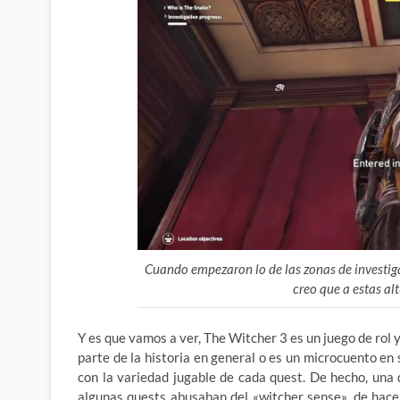
Cuando empezaron lo de las zonas de investig
creo que a estas al
Y es que vamos a ver, The Witcher 3 es un juego de rol y
parte de la historia en general o es un microcuento en 
con la variedad jugable de cada quest. De hecho, una 
algunas quests abusaban del «witcher sense», de hace