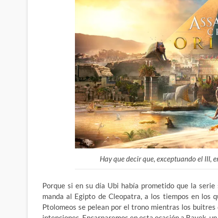
Hay que decir que, exceptuando el III, e
Porque si en su día Ubi había prometido que la serie 
manda al Egipto de Cleopatra, a los tiempos en los 
Ptolomeos se pelean por el trono mientras los buitre
intenciones. Encarnaremos en esta ocasión a Bayek, un m