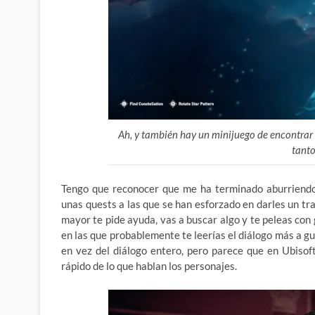
Ah, y también hay un minijuego de encontrar
tanto
Tengo que reconocer que me ha terminado aburriendo,
unas quests a las que se han esforzado en darles un tr
mayor te pide ayuda, vas a buscar algo y te peleas con 
en las que probablemente te leerías el diálogo más a gu
en vez del diálogo entero, pero parece que en Ubisof
rápido de lo que hablan los personajes.