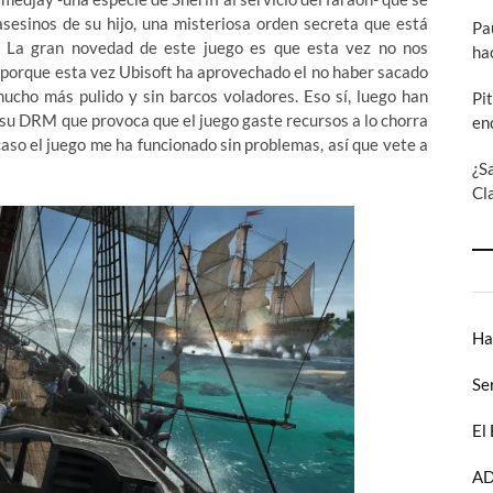
sesinos de su hijo, una misteriosa orden secreta que está
Pa
. La gran novedad de este juego es que esta vez no nos
ha
 porque esta vez Ubisoft ha aprovechado el no haber sacado
ucho más pulido y sin barcos voladores. Eso sí, luego han
Pi
 su DRM que provoca que el juego gaste recursos a lo chorra
en
aso el juego me ha funcionado sin problemas, así que vete a
¿S
Cl
Ha
Se
El
AD