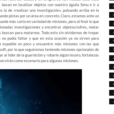
basan en localizar objetos con nuestro águila Senu e ir a
s la de «realizar una investigación», pulsando arriba en la
ando pistas por un área en concreto. Claro, estamos ante un
 quede más corto en variedad de misiones, pero al final lo que
ionadas investigaciones y encontrar objetos/cofres, matar
 buscan para matarnos. Todo esto sin olvidarnos de trepar
e no podía faltar y que en esta ocasión ya no sirven para
a espabile un poco y encuentre más misiones con las que
isoft, por lo que seguiremos teniendo misiones opcionales de
r al líder de la guarnición y robarle algún tesoro, fortalezas
 servirán como escenario para algunas misiones.