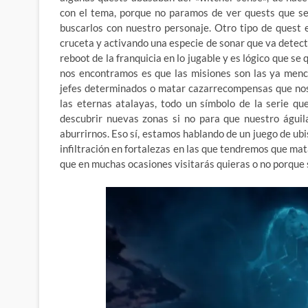
con el tema, porque no paramos de ver quests que se 
buscarlos con nuestro personaje. Otro tipo de quest e
cruceta y activando una especie de sonar que va detect
reboot de la franquicia en lo jugable y es lógico que se
nos encontramos es que las misiones son las ya menc
jefes determinados o matar cazarrecompensas que nos
las eternas atalayas, todo un símbolo de la serie qu
descubrir nuevas zonas si no para que nuestro águil
aburrirnos. Eso sí, estamos hablando de un juego de ub
infiltración en fortalezas en las que tendremos que mata
que en muchas ocasiones visitarás quieras o no porque