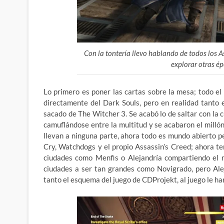
Con la tontería llevo hablando de todos los As
explorar otras é
Lo primero es poner las cartas sobre la mesa; todo e
directamente del Dark Souls, pero en realidad tanto
sacado de The Witcher 3. Se acabó lo de saltar con la c
camuflándose entre la multitud y se acabaron el milló
llevan a ninguna parte, ahora todo es mundo abierto p
Cry, Watchdogs y el propio Assassin’s Creed; ahora te
ciudades como Menfis o Alejandría compartiendo el m
ciudades a ser tan grandes como Novigrado, pero Ale
tanto el esquema del juego de CDProjekt, al juego le 