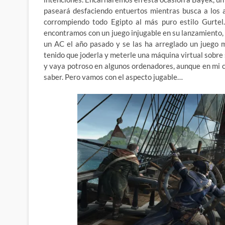
paseará desfaciendo entuertos mientras busca a los a
corrompiendo todo Egipto al más puro estilo Gurtel
encontramos con un juego injugable en su lanzamiento,
un AC el año pasado y se las ha arreglado un juego m
tenido que joderla y meterle una máquina virtual sobre
y vaya potroso en algunos ordenadores, aunque en mi c
saber. Pero vamos con el aspecto jugable…