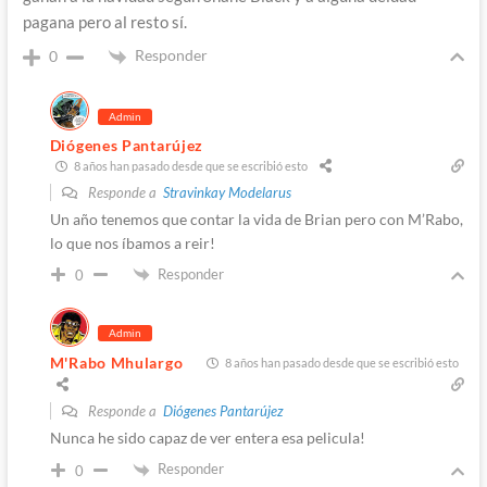
pagana pero al resto sí.
Responder
0
Admin
Diógenes Pantarújez
8 años han pasado desde que se escribió esto
Responde a
Stravinkay Modelarus
Un año tenemos que contar la vida de Brian pero con M’Rabo,
lo que nos íbamos a reir!
Responder
0
Admin
M'Rabo Mhulargo
8 años han pasado desde que se escribió esto
Responde a
Diógenes Pantarújez
Nunca he sido capaz de ver entera esa pelicula!
Responder
0