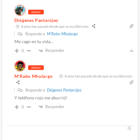
Admin
Diógenes Pantarújez
8 años han pasado desde que se escribió esto
Responde a
M'Rabo Mhulargo
Me cago en tu vida…
Responder
0
Admin
M'Rabo Mhulargo
8 años han pasado desde que se escribió esto
Responde a
Diógenes Pantarújez
Y teléfono rojo me aburrió!
Responder
0