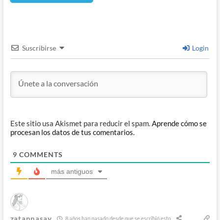
Suscribirse
Login
Este sitio usa Akismet para reducir el spam.
Aprende cómo se
procesan los datos de tus comentarios.
9
COMMENTS
más antiguos
zatannasay
8 años han pasado desde que se escribió esto