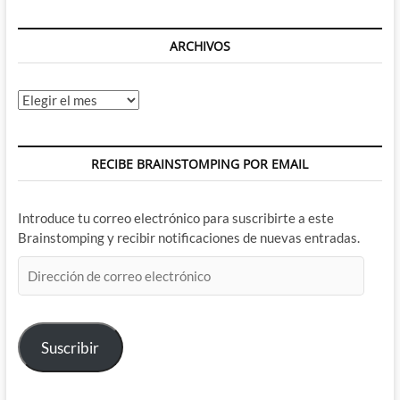
ARCHIVOS
Archivos
RECIBE BRAINSTOMPING POR EMAIL
Introduce tu correo electrónico para suscribirte a este
Brainstomping y recibir notificaciones de nuevas entradas.
Dirección
de
correo
electrónico
Suscribir