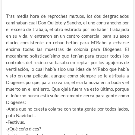
Tras media hora de reproches mutuos, los dos desgraciados
caminaban cual Don Quijote y Sancho, el uno contrahecho por
el exceso de trabajo, el otro estirado por no haber trabajado
en su vida, y entraron en un centro comercial para su aseo
diario, consistente en robar betún para M’Rabo y echarse
encima todas las muestras de colonia para Diógenes. El
mecanismo sofisticadísimo que tenían para cruzar todos los
controles del recinto se basaba en reptar por los agujeros de
ventilación, lo cual había sido una idea de M’Rabo que había
visto en una película, aunque como siempre se le atribuía a
Diógenes porque, para no variar, él era la novia en la boda y el
muerto en el entierro. Que ojalá fuera ya esto último, porque
el infierno nunca está suficientemente cerca para gente como
Diógenes:
-Anda que no cuesta colarse con tanta gente por todos lados,
puta Navidad…
-Festivus.
-¿Qué coño dices?