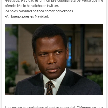
-Festivus, Navidad es un nombre colonialista perverso que me
ofende. Me lo han dicho en twitter.
-Si no es Navidad no toca comer polvorones.
-Ah bueno, pues es Navidad.
Una vez se han colado en el centro comercial, Diógenes se va a