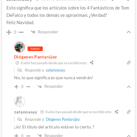
Esto significa que los artículos sobre los 4 Fantásticos de Tom
DeFalco y todos los demás se aproximan. ¿Verdad?
Feliz Navidad.
Responder
0
Admin
Diógenes Pantarújez
8 años han pasado desde que se escribió esto
Responde a
zatannasay
No, lo que significa es que nunca vendrán!
Responder
0
zatannasay
8 años han pasado desde que se escribió esto
Responde a
Diógenes Pantarújez
¡Jo! El título del artículo está en lo cierto. ?
Responder
0