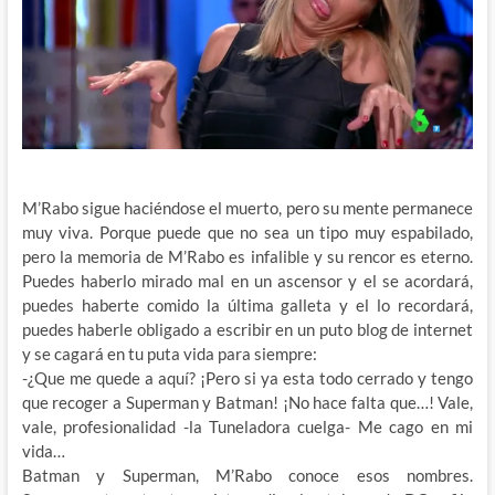
M’Rabo sigue haciéndose el muerto, pero su mente permanece
muy viva. Porque puede que no sea un tipo muy espabilado,
pero la memoria de M’Rabo es infalible y su rencor es eterno.
Puedes haberlo mirado mal en un ascensor y el se acordará,
puedes haberte comido la última galleta y el lo recordará,
puedes haberle obligado a escribir en un puto blog de internet
y se cagará en tu puta vida para siempre:
-¿Que me quede a aquí? ¡Pero si ya esta todo cerrado y tengo
que recoger a Superman y Batman! ¡No hace falta que…! Vale,
vale, profesionalidad -la Tuneladora cuelga- Me cago en mi
vida…
Batman y Superman, M’Rabo conoce esos nombres.