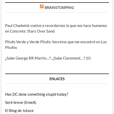
BRAINSTOMPING
Paul Chadwick vuelve a recordarnos lo que nos hace humanos
en Concrete: Stars Over Sand
Pitufo Verde y Verde Pitufo: Secretos que me encontré en Los
Pitufos
¿Sabe George RR Martin…?: ¿Sabe Claremont…? (II)
ENLACES
Has DC done something stupid today?
Seré breve (EmeA)
El Blog de Jotace