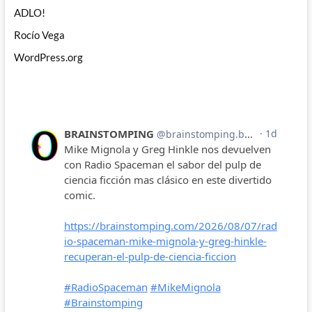
ADLO!
Rocío Vega
WordPress.org