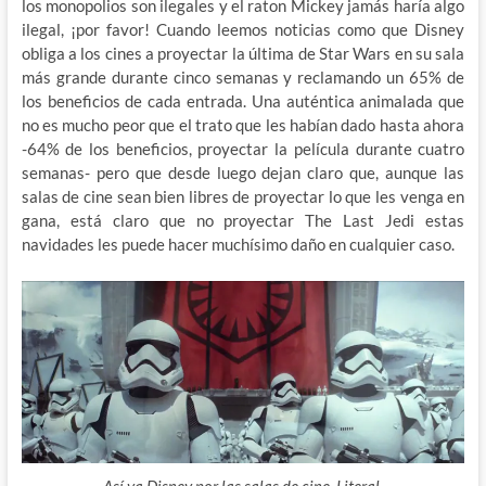
los monopolios son ilegales y el raton Mickey jamás haría algo
ilegal, ¡por favor! Cuando leemos noticias como que Disney
obliga a los cines a proyectar la última de Star Wars en su sala
más grande durante cinco semanas y reclamando un 65% de
los beneficios de cada entrada. Una auténtica animalada que
no es mucho peor que el trato que les habían dado hasta ahora
-64% de los beneficios, proyectar la película durante cuatro
semanas- pero que desde luego dejan claro que, aunque las
salas de cine sean bien libres de proyectar lo que les venga en
gana, está claro que no proyectar The Last Jedi estas
navidades les puede hacer muchísimo daño en cualquier caso.
Así va Disney por las salas de cine. Literal.