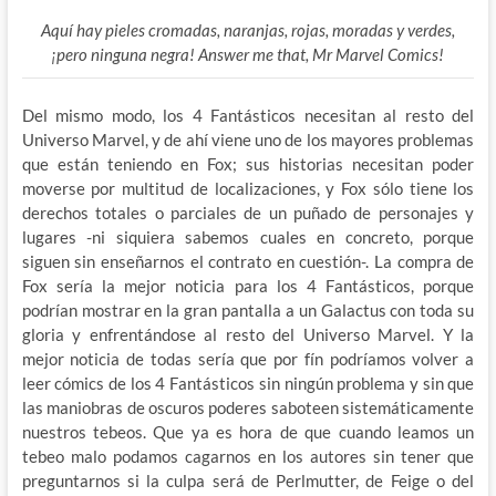
Aquí hay pieles cromadas, naranjas, rojas, moradas y verdes,
¡pero ninguna negra! Answer me that, Mr Marvel Comics!
Del mismo modo, los 4 Fantásticos necesitan al resto del
Universo Marvel, y de ahí viene uno de los mayores problemas
que están teniendo en Fox; sus historias necesitan poder
moverse por multitud de localizaciones, y Fox sólo tiene los
derechos totales o parciales de un puñado de personajes y
lugares -ni siquiera sabemos cuales en concreto, porque
siguen sin enseñarnos el contrato en cuestión-. La compra de
Fox sería la mejor noticia para los 4 Fantásticos, porque
podrían mostrar en la gran pantalla a un Galactus con toda su
gloria y enfrentándose al resto del Universo Marvel. Y la
mejor noticia de todas sería que por fín podríamos volver a
leer cómics de los 4 Fantásticos sin ningún problema y sin que
las maniobras de oscuros poderes saboteen sistemáticamente
nuestros tebeos. Que ya es hora de que cuando leamos un
tebeo malo podamos cagarnos en los autores sin tener que
preguntarnos si la culpa será de Perlmutter, de Feige o del