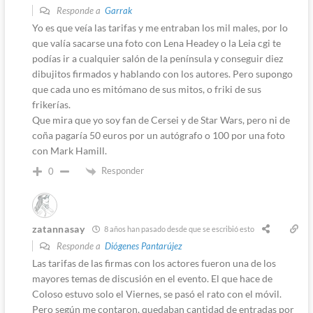
Responde a
Garrak
Yo es que veía las tarifas y me entraban los mil males, por lo
que valía sacarse una foto con Lena Headey o la Leia cgi te
podías ir a cualquier salón de la península y conseguir diez
dibujitos firmados y hablando con los autores. Pero supongo
que cada uno es mitómano de sus mitos, o friki de sus
frikerías.
Que mira que yo soy fan de Cersei y de Star Wars, pero ni de
coña pagaría 50 euros por un autógrafo o 100 por una foto
con Mark Hamill.
Responder
0
zatannasay
8 años han pasado desde que se escribió esto
Responde a
Diógenes Pantarújez
Las tarifas de las firmas con los actores fueron una de los
mayores temas de discusión en el evento. El que hace de
Coloso estuvo solo el Viernes, se pasó el rato con el móvil.
Pero según me contaron, quedaban cantidad de entradas por