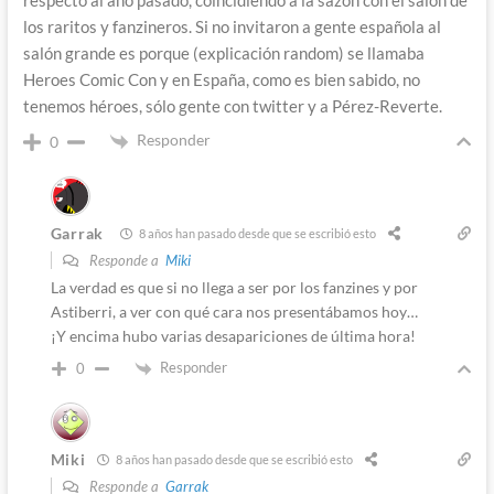
respecto al año pasado, coincidiendo a la sazón con el salón de
los raritos y fanzineros. Si no invitaron a gente española al
salón grande es porque (explicación random) se llamaba
Heroes Comic Con y en España, como es bien sabido, no
tenemos héroes, sólo gente con twitter y a Pérez-Reverte.
Responder
0
Garrak
8 años han pasado desde que se escribió esto
Responde a
Miki
La verdad es que si no llega a ser por los fanzines y por
Astiberri, a ver con qué cara nos presentábamos hoy…
¡Y encima hubo varias desapariciones de última hora!
Responder
0
Miki
8 años han pasado desde que se escribió esto
Responde a
Garrak