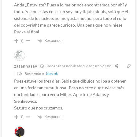
Anda ¿Estuviste? Pues a lo mejor nos encontramos por ahí y
todo. Yo con estas cosas no soy muy tiquismiquis, solo que el
sistema de los tickets no me gusta mucho, pero todo el rollo
del copyright me parece curioso. Una pena que no viniese
Rucka al final
Responder
0
zatannasay
8 años han pasado desde que se escribió esto
Responde a
Garrak
Pues estuve los tres días. Sabia que dibujos no iba a obtener
en una feria tan tumultuosa.. Pero no creo que tuviese más
oortunidades para ver a Miller. Aparte de Adams y
Sienkiewicz.
Seguro que nos cruzamos.
Responder
0