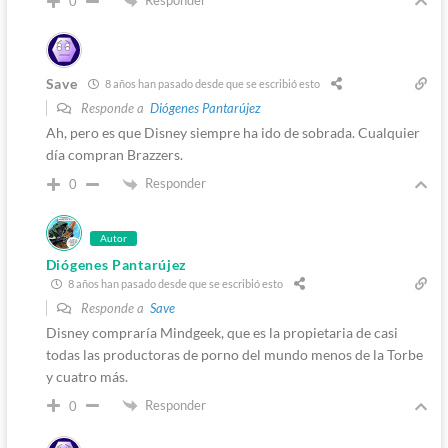
Responder
0
Save
8 años han pasado desde que se escribió esto
Responde a
Diógenes Pantarújez
Ah, pero es que Disney siempre ha ido de sobrada. Cualquier
día compran Brazzers.
Responder
0
Autor
Diógenes Pantarújez
8 años han pasado desde que se escribió esto
Responde a
Save
Disney compraría Mindgeek, que es la propietaria de casi
todas las productoras de porno del mundo menos de la Torbe
y cuatro más.
Responder
0