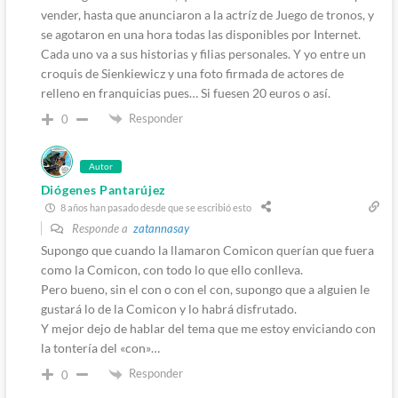
vender, hasta que anunciaron a la actríz de Juego de tronos, y
se agotaron en una hora todas las disponibles por Internet.
Cada uno va a sus historias y filias personales. Y yo entre un
croquis de Sienkiewicz y una foto firmada de actores de
relleno en franquicias pues… Si fuesen 20 euros o así.
Responder
0
Autor
Diógenes Pantarújez
8 años han pasado desde que se escribió esto
Responde a
zatannasay
Supongo que cuando la llamaron Comicon querían que fuera
como la Comicon, con todo lo que ello conlleva.
Pero bueno, sin el con o con el con, supongo que a alguien le
gustará lo de la Comicon y lo habrá disfrutado.
Y mejor dejo de hablar del tema que me estoy enviciando con
la tontería del «con»…
Responder
0