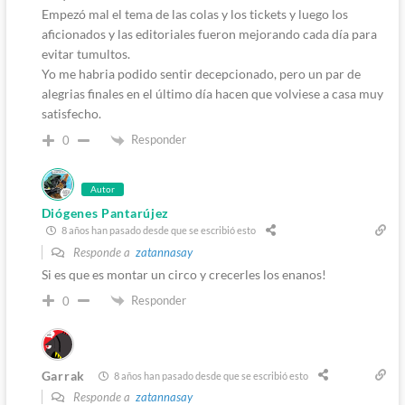
Empezó mal el tema de las colas y los tickets y luego los
aficionados y las editoriales fueron mejorando cada día para
evitar tumultos.
Yo me habria podido sentir decepcionado, pero un par de
alegrias finales en el último día hacen que volviese a casa muy
satisfecho.
Responder
0
Autor
Diógenes Pantarújez
8 años han pasado desde que se escribió esto
Responde a
zatannasay
Si es que es montar un circo y crecerles los enanos!
Responder
0
Garrak
8 años han pasado desde que se escribió esto
Responde a
zatannasay