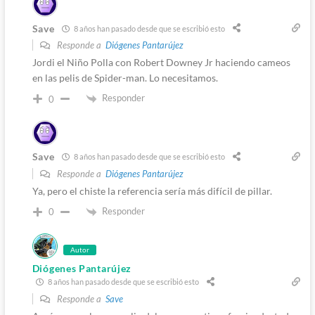
Save
8 años han pasado desde que se escribió esto
Responde a
Diógenes Pantarújez
Jordi el Niño Polla con Robert Downey Jr haciendo cameos
en las pelis de Spider-man. Lo necesitamos.
Responder
0
Save
8 años han pasado desde que se escribió esto
Responde a
Diógenes Pantarújez
Ya, pero el chiste la referencia sería más difícil de pillar.
Responder
0
Autor
Diógenes Pantarújez
8 años han pasado desde que se escribió esto
Responde a
Save