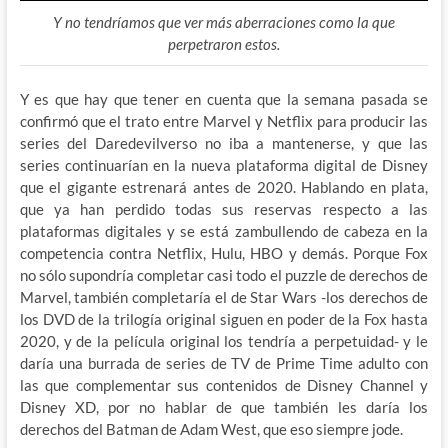
Y no tendríamos que ver más aberraciones como la que
perpetraron estos.
Y es que hay que tener en cuenta que la semana pasada se
confirmó que el trato entre Marvel y Netflix para producir las
series del Daredevilverso no iba a mantenerse, y que las
series continuarían en la nueva plataforma digital de Disney
que el gigante estrenará antes de 2020. Hablando en plata,
que ya han perdido todas sus reservas respecto a las
plataformas digitales y se está zambullendo de cabeza en la
competencia contra Netflix, Hulu, HBO y demás. Porque Fox
no sólo supondría completar casi todo el puzzle de derechos de
Marvel, también completaría el de Star Wars -los derechos de
los DVD de la trilogía original siguen en poder de la Fox hasta
2020, y de la película original los tendría a perpetuidad- y le
daría una burrada de series de TV de Prime Time adulto con
las que complementar sus contenidos de Disney Channel y
Disney XD, por no hablar de que también les daría los
derechos del Batman de Adam West, que eso siempre jode.