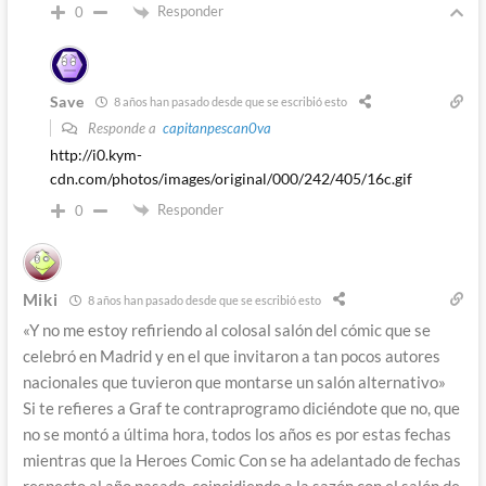
Responder
0
Save
8 años han pasado desde que se escribió esto
Responde a
capitanpescan0va
http://i0.kym-
cdn.com/photos/images/original/000/242/405/16c.gif
Responder
0
Miki
8 años han pasado desde que se escribió esto
«Y no me estoy refiriendo al colosal salón del cómic que se
celebró en Madrid y en el que invitaron a tan pocos autores
nacionales que tuvieron que montarse un salón alternativo»
Si te refieres a Graf te contraprogramo diciéndote que no, que
no se montó a última hora, todos los años es por estas fechas
mientras que la Heroes Comic Con se ha adelantado de fechas