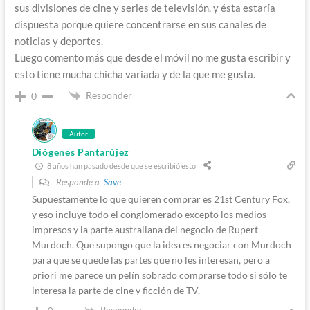
sus divisiones de cine y series de televisión, y ésta estaría
dispuesta porque quiere concentrarse en sus canales de
noticias y deportes.
Luego comento más que desde el móvil no me gusta escribir y
esto tiene mucha chicha variada y de la que me gusta.
Responder
0
Autor
Diógenes Pantarújez
8 años han pasado desde que se escribió esto
Responde a
Save
Supuestamente lo que quieren comprar es 21st Century Fox,
y eso incluye todo el conglomerado excepto los medios
impresos y la parte australiana del negocio de Rupert
Murdoch. Que supongo que la idea es negociar con Murdoch
para que se quede las partes que no les interesan, pero a
priori me parece un pelín sobrado comprarse todo si sólo te
interesa la parte de cine y ficción de TV.