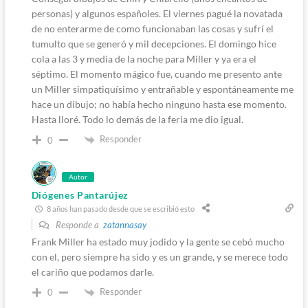
personas) y algunos españoles. El viernes pagué la novatada
de no enterarme de como funcionaban las cosas y sufrí el
tumulto que se generó y mil decepciones. El domingo hice
cola a las 3 y media de la noche para Miller y ya era el
séptimo. El momento mágico fue, cuando me presento ante
un Miller simpatiquísimo y entrañable y espontáneamente me
hace un dibujo; no había hecho ninguno hasta ese momento.
Hasta lloré. Todo lo demás de la feria me dio igual.
Responder
0
Autor
Diógenes Pantarújez
8 años han pasado desde que se escribió esto
Responde a
zatannasay
Frank Miller ha estado muy jodido y la gente se cebó mucho
con el, pero siempre ha sido y es un grande, y se merece todo
el cariño que podamos darle.
Responder
0