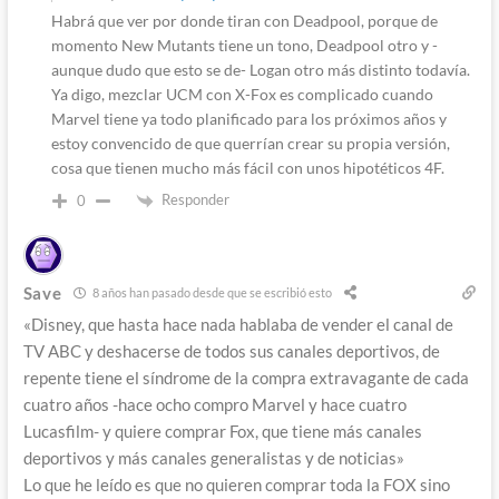
Habrá que ver por donde tiran con Deadpool, porque de
momento New Mutants tiene un tono, Deadpool otro y -
aunque dudo que esto se de- Logan otro más distinto todavía.
Ya digo, mezclar UCM con X-Fox es complicado cuando
Marvel tiene ya todo planificado para los próximos años y
estoy convencido de que querrían crear su propia versión,
cosa que tienen mucho más fácil con unos hipotéticos 4F.
Responder
0
Save
8 años han pasado desde que se escribió esto
«Disney, que hasta hace nada hablaba de vender el canal de
TV ABC y deshacerse de todos sus canales deportivos, de
repente tiene el síndrome de la compra extravagante de cada
cuatro años -hace ocho compro Marvel y hace cuatro
Lucasfilm- y quiere comprar Fox, que tiene más canales
deportivos y más canales generalistas y de noticias»
Lo que he leído es que no quieren comprar toda la FOX sino