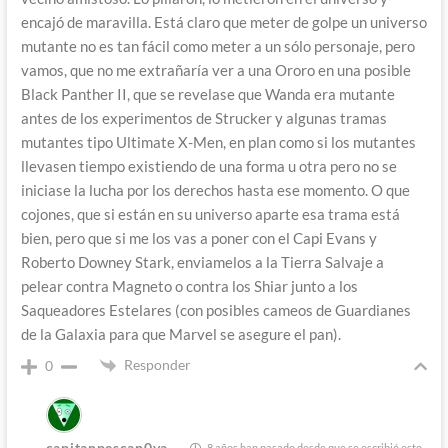
encajó de maravilla. Está claro que meter de golpe un universo
mutante no es tan fácil como meter a un sólo personaje, pero
vamos, que no me extrañaría ver a una Ororo en una posible
Black Panther II, que se revelase que Wanda era mutante
antes de los experimentos de Strucker y algunas tramas
mutantes tipo Ultimate X-Men, en plan como si los mutantes
llevasen tiempo existiendo de una forma u otra pero no se
iniciase la lucha por los derechos hasta ese momento. O que
cojones, que si están en su universo aparte esa trama está
bien, pero que si me los vas a poner con el Capi Evans y
Roberto Downey Stark, enviamelos a la Tierra Salvaje a
pelear contra Magneto o contra los Shiar junto a los
Saqueadores Estelares (con posibles cameos de Guardianes
de la Galaxia para que Marvel se asegure el pan).
Responder
0
capitanpescan0va
8 años han pasado desde que se escribió esto