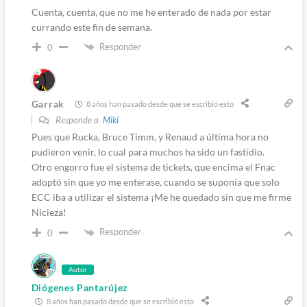
Cuenta, cuenta, que no me he enterado de nada por estar
currando este fin de semana.
Responder
0
Garrak
8 años han pasado desde que se escribió esto
Responde a
Miki
Pues que Rucka, Bruce Timm, y Renaud a última hora no
pudieron venir, lo cual para muchos ha sido un fastidio.
Otro engorro fue el sistema de tickets, que encima el Fnac
adoptó sin que yo me enterase, cuando se suponía que solo
ECC iba a utilizar el sistema ¡Me he quedado sin que me firme
Nicieza!
Responder
0
Autor
Diógenes Pantarújez
8 años han pasado desde que se escribió esto