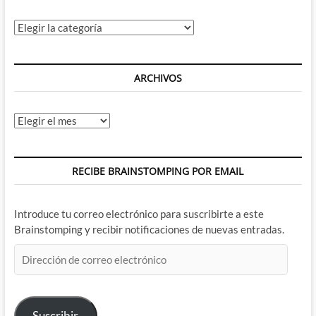
Categorías
ARCHIVOS
Archivos
RECIBE BRAINSTOMPING POR EMAIL
Introduce tu correo electrónico para suscribirte a este
Brainstomping y recibir notificaciones de nuevas entradas.
Dirección
de
correo
electrónico
Suscribir