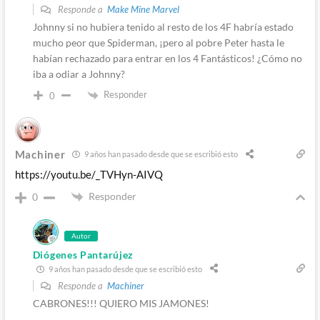
Responde a
Make Mine Marvel
Johnny si no hubiera tenido al resto de los 4F habría estado
mucho peor que Spiderman, ¡pero al pobre Peter hasta le
habían rechazado para entrar en los 4 Fantásticos! ¿Cómo no
iba a odiar a Johnny?
Responder
0
Machiner
9 años han pasado desde que se escribió esto
https://youtu.be/_TVHyn-AIVQ
Responder
0
Autor
Diógenes Pantarújez
9 años han pasado desde que se escribió esto
Responde a
Machiner
CABRONES!!! QUIERO MIS JAMONES!