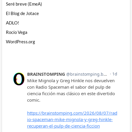
Seré breve (EmeA)
El Blog de Jotace
ADLO!
Rocío Vega
WordPress.org