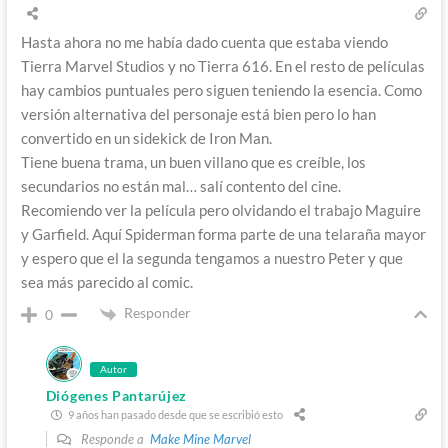
Hasta ahora no me había dado cuenta que estaba viendo
Tierra Marvel Studios y no Tierra 616. En el resto de películas
hay cambios puntuales pero siguen teniendo la esencia. Como
versión alternativa del personaje está bien pero lo han
convertido en un sidekick de Iron Man.
Tiene buena trama, un buen villano que es creíble, los
secundarios no están mal… salí contento del cine.
Recomiendo ver la película pero olvidando el trabajo Maguire
y Garfield. Aquí Spiderman forma parte de una telaraña mayor
y espero que el la segunda tengamos a nuestro Peter y que
sea más parecido al comic.
Responder
0
Autor
Diógenes Pantarújez
9 años han pasado desde que se escribió esto
Responde a
Make Mine Marvel