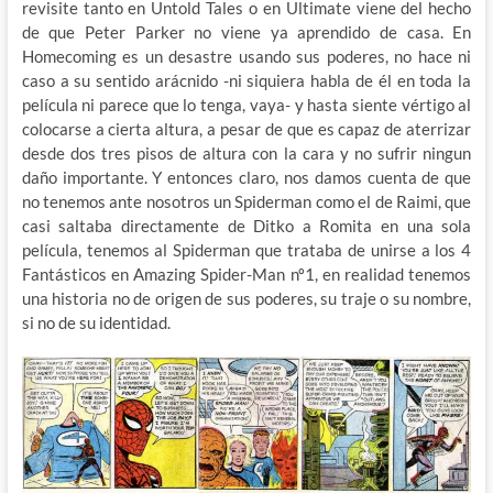
revisite tanto en Untold Tales o en Ultimate viene del hecho
de que Peter Parker no viene ya aprendido de casa. En
Homecoming es un desastre usando sus poderes, no hace ni
caso a su sentido arácnido -ni siquiera habla de él en toda la
película ni parece que lo tenga, vaya- y hasta siente vértigo al
colocarse a cierta altura, a pesar de que es capaz de aterrizar
desde dos tres pisos de altura con la cara y no sufrir ningun
daño importante. Y entonces claro, nos damos cuenta de que
no tenemos ante nosotros un Spiderman como el de Raimi, que
casi saltaba directamente de Ditko a Romita en una sola
película, tenemos al Spiderman que trataba de unirse a los 4
Fantásticos en Amazing Spider-Man nº1, en realidad tenemos
una historia no de origen de sus poderes, su traje o su nombre,
si no de su identidad.