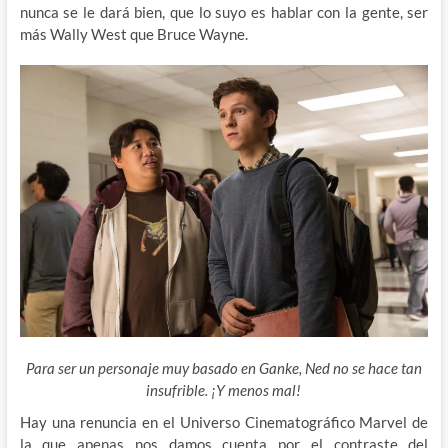
nunca se le dará bien, que lo suyo es hablar con la gente, ser
más Wally West que Bruce Wayne.
Para ser un personaje muy basado en Ganke, Ned no se hace tan
insufrible. ¡Y menos mal!
Hay una renuncia en el Universo Cinematográfico Marvel de
la que apenas nos damos cuenta por el contraste del