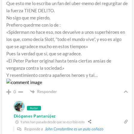
Que esto me lo escriba un fan del uber-memo del regurgitar de
la fuerza TIENE DELITO.
No sigo que me pierdo,
Prefiero quedrme con lo de :
«Spiderman no hace eso, nos devuelve a unos superhéroes en
los que, como decía Slott, “todo el mundo vive”, y eso es algo
que se agradece mucho en estos tiempos»
Pues la verdad que sí, que se agradece.
«El Peter Parker original hasta tenía ciertas ansias de
venganza contra la sociedad.»
Y resentimiento contra apañeros heroes y tal…
Responder
0
Autor
Diógenes Pantarújez
9 años han pasado desde que se escribió esto
Responde a
John Constantine es un puto coñazo