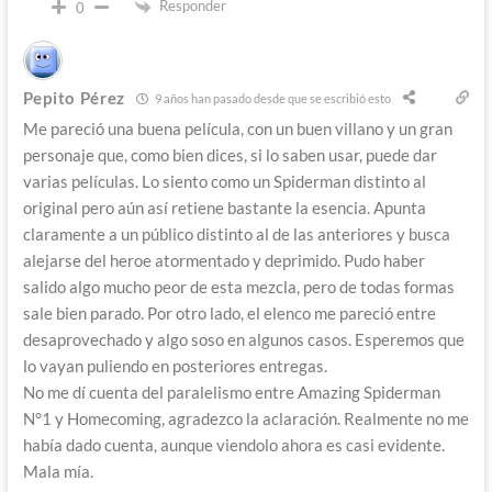
Responder
0
Pepito Pérez
9 años han pasado desde que se escribió esto
Me pareció una buena película, con un buen villano y un gran
personaje que, como bien dices, si lo saben usar, puede dar
varias películas. Lo siento como un Spiderman distinto al
original pero aún así retiene bastante la esencia. Apunta
claramente a un público distinto al de las anteriores y busca
alejarse del heroe atormentado y deprimido. Pudo haber
salido algo mucho peor de esta mezcla, pero de todas formas
sale bien parado. Por otro lado, el elenco me pareció entre
desaprovechado y algo soso en algunos casos. Esperemos que
lo vayan puliendo en posteriores entregas.
No me dí cuenta del paralelismo entre Amazing Spiderman
N°1 y Homecoming, agradezco la aclaración. Realmente no me
había dado cuenta, aunque viendolo ahora es casi evidente.
Mala mía.