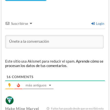
Suscribirse
Login
Este sitio usa Akismet para reducir el spam.
Aprende cómo se
procesan los datos de tus comentarios.
16
COMMENTS
más antiguos
Make Mine Marvel
9 años han pasado desde que se escribió esto