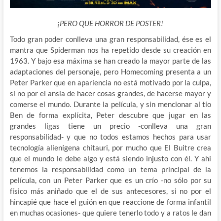
¡PERO QUE HORROR DE POSTER!
Todo gran poder conlleva una gran responsabilidad, ése es el
mantra que Spiderman nos ha repetido desde su creación en
1963. Y bajo esa máxima se han creado la mayor parte de las
adaptaciones del personaje, pero Homecoming presenta a un
Peter Parker que en apariencia no está motivado por la culpa,
si no por el
ansia de hacer cosas grandes, de hacerse mayor y
comerse el mundo. Durante la película, y sin mencionar al tío
Ben de forma explícita, Peter descubre que jugar en las
grandes ligas tiene un precio -conlleva una gran
responsabilidad- y que no todos estamos hechos para usar
tecnología alienígena chitauri, por mucho que El Buitre crea
que el mundo le debe algo y está siendo injusto con él. Y ahi
tenemos la responsabilidad como un tema principal de la
película, con un Peter Parker que es un crío -no sólo por su
físico más aniñado que el de sus antecesores, si no por el
hincapié que hace el guión en que reaccione de forma infantil
en muchas ocasiones- que quiere tenerlo todo y a ratos le dan