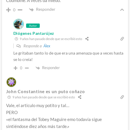
Coumbine. A veces da miedo.
Responder
0
Autor
Diógenes Pantarújez
9 años han pasado desde que se escribió esto
Responde a
Álex
Le gritaban tanto lo de que era una amenaza que a veces hasta
se lo creía!
Responder
0
John Constantine es un puto coñazo
9 años han pasado desde que se escribió esto
Vale, el articulo muy potito y tal…
PERO
«el fantasma del Tobey Maguire emo todavía sigue
sintiéndose diez años más tarde.»