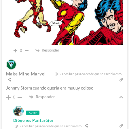
Responder
0
Make Mine Marvel
9 años han pasado desde que se escribió esto
Johnny Storm cuando quería era muuuy odioso
Responder
0
Autor
Diógenes Pantarújez
9 años han pasado desde que se escribió esto