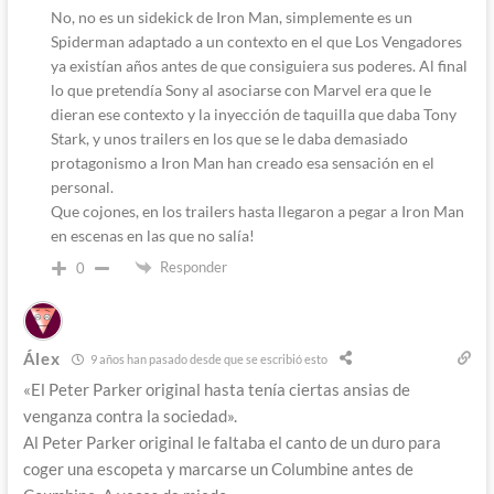
No, no es un sidekick de Iron Man, simplemente es un
Spiderman adaptado a un contexto en el que Los Vengadores
ya existían años antes de que consiguiera sus poderes. Al final
lo que pretendía Sony al asociarse con Marvel era que le
dieran ese contexto y la inyección de taquilla que daba Tony
Stark, y unos trailers en los que se le daba demasiado
protagonismo a Iron Man han creado esa sensación en el
personal.
Que cojones, en los trailers hasta llegaron a pegar a Iron Man
en escenas en las que no salía!
Responder
0
Álex
9 años han pasado desde que se escribió esto
«El Peter Parker original hasta tenía ciertas ansias de
venganza contra la sociedad».
Al Peter Parker original le faltaba el canto de un duro para
coger una escopeta y marcarse un Columbine antes de