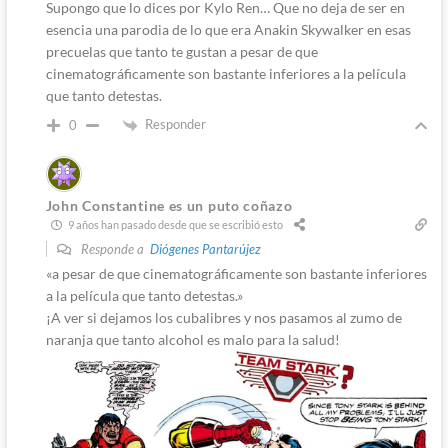
Supongo que lo dices por Kylo Ren… Que no deja de ser en
esencia una parodia de lo que era Anakin Skywalker en esas
precuelas que tanto te gustan a pesar de que
cinematográficamente son bastante inferiores a la película
que tanto detestas.
Responder
0
John Constantine es un puto coñazo
9 años han pasado desde que se escribió esto
Responde a
Diógenes Pantarújez
«a pesar de que cinematográficamente son bastante inferiores
a la película que tanto detestas.»
¡A ver si dejamos los cubalibres y nos pasamos al zumo de
naranja que tanto alcohol es malo para la salud!