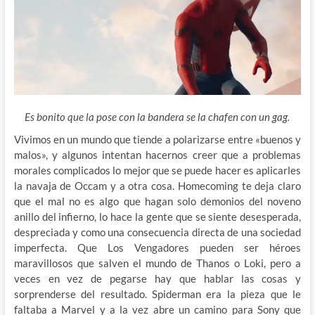
Es bonito que la pose con la bandera se la chafen con un gag.
Vivimos en un mundo que tiende a polarizarse entre «buenos y
malos», y algunos intentan hacernos creer que a problemas
morales complicados lo mejor que se puede hacer es aplicarles
la navaja de Occam y a otra cosa. Homecoming te deja claro
que el mal no es algo que hagan solo demonios del noveno
anillo del infierno, lo hace la gente que se siente desesperada,
despreciada y como una consecuencia directa de una sociedad
imperfecta. Que Los Vengadores pueden ser héroes
maravillosos que salven el mundo de Thanos o Loki, pero a
veces en vez de pegarse hay que hablar las cosas y
sorprenderse del resultado. Spiderman era la pieza que le
faltaba a Marvel y a la vez abre un camino para Sony que