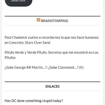
BRAINSTOMPING
Paul Chadwick vuelve a recordarnos lo que nos hace humanos
en Concrete: Stars Over Sand
Pitufo Verde y Verde Pitufo: Secretos que me encontré en Los
Pitufos
¿Sabe George RR Martin…?: ¿Sabe Claremont…? (II)
ENLACES
Has DC done something stupid today?