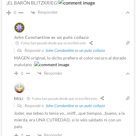
¡EL BARÓN BLITZKRIEG!
Responder
0
John Constantine es un puto coñazo
9 años han pasado desde que se escribió esto
Responde a
John Constantine es un puto coñazo
MAGEN original, lo dicho prefiero el color oscuro al dorado
matutano :
Responder
0
Miki
9 años han pasado desde que se escribió esto
Responde a
John Constantine es un puto coñazo
Joder, ese tebeo lo tenía yo…sniff…qué tiempos…bueno, a la
mierda, era UNA CUTREDAD, si lo véis saldado ni con un
palo.
Responder
0