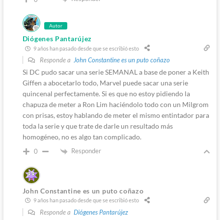
Autor
Diógenes Pantarújez
9 años han pasado desde que se escribió esto
Responde a
John Constantine es un puto coñazo
Si DC pudo sacar una serie SEMANAL a base de poner a Keith
Giffen a abocetarlo todo, Marvel puede sacar una serie
quincenal perfectamente. Si es que no estoy pidiendo la
chapuza de meter a Ron Lim haciéndolo todo con un Milgrom
con prisas, estoy hablando de meter el mismo entintador para
toda la serie y que trate de darle un resultado más
homogéneo, no es algo tan complicado.
Responder
0
John Constantine es un puto coñazo
9 años han pasado desde que se escribió esto
Responde a
Diógenes Pantarújez