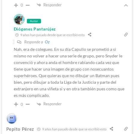
Responder
0
Autor
Diógenes Pantarújez
9 años han pasado desde que se escribió esto
Responde a
Oz
Nah, era de colegueo. En su día Capullo se prometió a si
mismo no volver a hacer una serie de grupo, pero Snyder le
convenció y ahora anda el hombre rabiando cada vez que
tiene que hacer una imagen de grupo con nosecuantos
superhéroes. Que quieras que no dibujar un Batman pues
bien, pero dibujar a toda la Liga de la Justicia y parte del
extranjero en una viñeta sí y en otra también pues como que
es más complicado.
Responder
0
Pepito Pérez
9 años han pasado desde que se escribió esto