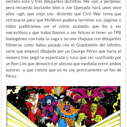
Secreto este y tres dibujantes distintos. Me vais a perdonar,
pero recuerdo bastante bien a Joe Quesada hará unos once
años -ugh, que viejo soy- diciendo que Civil War tenía que
retrasarse para que McNiven pudiera terminar sus páginas y
todos pudiéramos ver el cómic acabado, que iba a ser
maravilloso y que todos íbamos a ser felices al tener un TPB
homogéneo con toda la saga y no una chapuza con dibujantes
fillineros como había pasado con el Guantelete del Infinito,
serie que empezó dibujada por un George Pérez que hacia el
número tres pegó la espantada y tuvo que ser sustituido por
un Ron Lim que demostró el abismo que mediaba entre ambos
autores -y que conste que yo no soy precisamente un fan de
Pérez.