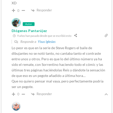
XD
Responder
0
Autor
Diógenes Pantarújez
9 años han pasado desde que se escribió esto
Responde a
Yisus Iglesias
Lo peor es que en la serie de Steve Rogers el baile de
dibujantes no se notó tanto, no cantaba tanto el contraste
entre unos y otros. Pero es que lo del último número ya ha
sido el remate, con Sorrentino haciendo todo el cómic y las
últimas tres páginas haciéndolas Reis y dándote la sensación
de que eso es un pegote añadido a última hora…
Que no quiero pensar mal vaya, pero perfectamente podría
ser un pegote.
Responder
0