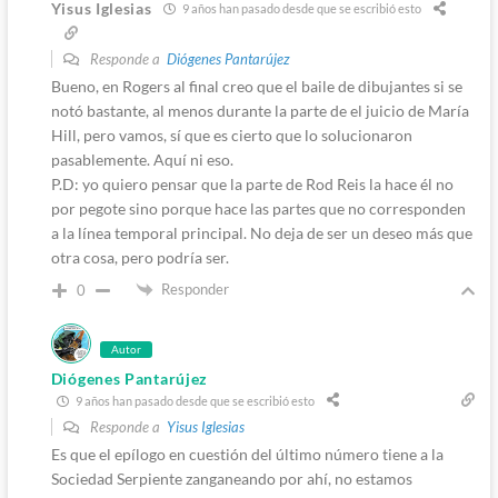
Yisus Iglesias
9 años han pasado desde que se escribió esto
Responde a
Diógenes Pantarújez
Bueno, en Rogers al final creo que el baile de dibujantes si se
notó bastante, al menos durante la parte de el juicio de María
Hill, pero vamos, sí que es cierto que lo solucionaron
pasablemente. Aquí ni eso.
P.D: yo quiero pensar que la parte de Rod Reis la hace él no
por pegote sino porque hace las partes que no corresponden
a la línea temporal principal. No deja de ser un deseo más que
otra cosa, pero podría ser.
Responder
0
Autor
Diógenes Pantarújez
9 años han pasado desde que se escribió esto
Responde a
Yisus Iglesias
Es que el epílogo en cuestión del último número tiene a la
Sociedad Serpiente zanganeando por ahí, no estamos