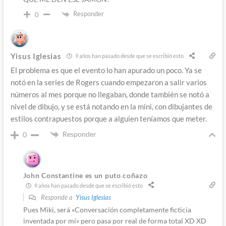
Responder
0
Yisus Iglesias
9 años han pasado desde que se escribió esto
El problema es que el evento lo han apurado un poco. Ya se
notó en la series de Rogers cuando empezaron a salir varios
números al mes porque no llegaban, donde también se notó a
nivel de dibujo, y se está notando en la mini, con dibujantes de
estilos contrapuestos porque a alguien teníamos que meter.
Responder
0
John Constantine es un puto coñazo
9 años han pasado desde que se escribió esto
Responde a
Yisus Iglesias
Pues Miki, será «Conversación completamente ficticia
inventada por mí» pero pasa por real de forma total XD XD