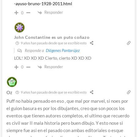
-ayuso-bruno-1928-2011.html
Responder
0
John Constantine es un puto coñazo
9 años han pasado desde que se escribió esto
Responde a
Diógenes Pantarújez
LOL! XD XD XD Cierto, cierto XD XD XD
Responder
0
Oz
9 años han pasado desde que se escribió esto
Puff no había pensado en eso , que mal por marvel, si noes por
el guion basura es por los dibujantes, creo que son pocos los
eventos que tienen autores completos, el ultimo que recuerdo
es civil war II mala historia pero buen dibujo. Y esto nose si
siempre fue asi en el pasado con ambas editoriales o esque