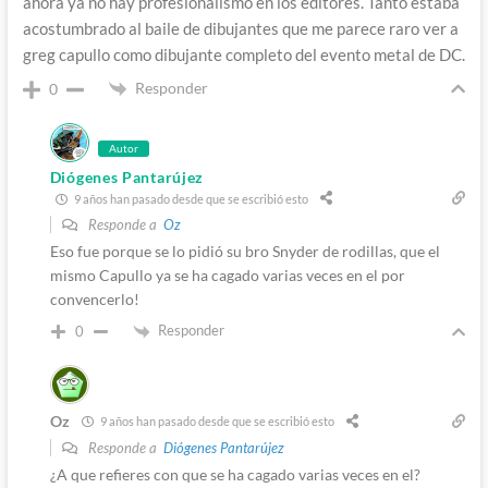
ahora ya no hay profesionalismo en los editores. Tanto estaba
acostumbrado al baile de dibujantes que me parece raro ver a
greg capullo como dibujante completo del evento metal de DC.
Responder
0
Autor
Diógenes Pantarújez
9 años han pasado desde que se escribió esto
Responde a
Oz
Eso fue porque se lo pidió su bro Snyder de rodillas, que el
mismo Capullo ya se ha cagado varias veces en el por
convencerlo!
Responder
0
Oz
9 años han pasado desde que se escribió esto
Responde a
Diógenes Pantarújez
¿A que refieres con que se ha cagado varias veces en el?