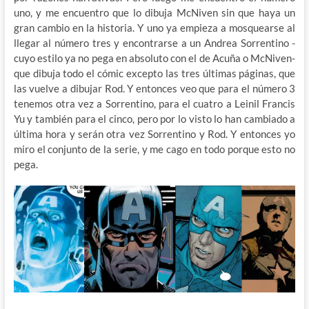
uno, y me encuentro que lo dibuja McNiven sin que haya un
gran cambio en la historia. Y uno ya empieza a mosquearse al
llegar al número tres y encontrarse a un Andrea Sorrentino -
cuyo estilo ya no pega en absoluto con el de Acuña o McNiven-
que dibuja todo el cómic excepto las tres últimas páginas, que
las vuelve a dibujar Rod. Y entonces veo que para el número 3
tenemos otra vez a Sorrentino, para el cuatro a Leinil Francis
Yu y también para el cinco, pero por lo visto lo han cambiado a
última hora y serán otra vez Sorrentino y Rod. Y entonces yo
miro el conjunto de la serie, y me cago en todo porque esto no
pega.