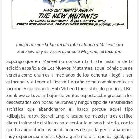
Imagínate que hubieran ido intercalando a McLeod con
Sienkiewicz y de vez en cuando a Milgrom, ¡el locurón!
Supongo que en Marvel no conocen la triste historia de la
edición española de Los Nuevos Mutantes, aquel cómic que se
vendía como churros a mediados de los ochenta -llegó a ser
quincenal y a tener al Doctor Extraño como complemento, un
locurón- y que cuando Bob McLeod fue sistituido por un tal Bill
Sienkiewicz tuvo un bajón de ventas espectacular gracias a los
descastados con pocas neuronas y ningún tipo de sensibilidad
artística que abandonaron el barco porque aquel tipo
«dibujaba raro». Secret Empire acaba de mezclar tres estilos
diametralmente distintos para contar la misma historia, con lo
que ha aumentado las posibilidades de que la gente abandone
muy exponencialmente. Que alguno me dira que da igual, que