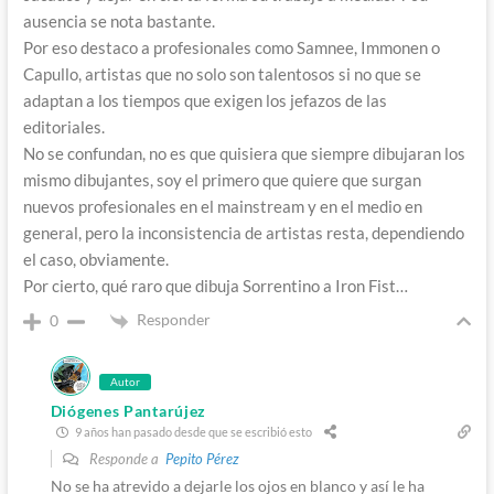
ausencia se nota bastante.
Por eso destaco a profesionales como Samnee, Immonen o
Capullo, artistas que no solo son talentosos si no que se
adaptan a los tiempos que exigen los jefazos de las
editoriales.
No se confundan, no es que quisiera que siempre dibujaran los
mismo dibujantes, soy el primero que quiere que surgan
nuevos profesionales en el mainstream y en el medio en
general, pero la inconsistencia de artistas resta, dependiendo
el caso, obviamente.
Por cierto, qué raro que dibuja Sorrentino a Iron Fist…
Responder
0
Autor
Diógenes Pantarújez
9 años han pasado desde que se escribió esto
Responde a
Pepito Pérez
No se ha atrevido a dejarle los ojos en blanco y así le ha