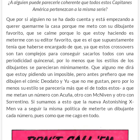
¿A alguien puede parecerle coherente que todos estos Capitanes
América pertenezcan a la misma serie?
Que por si alguien no se ha dado cuenta y está empezando a
querer quemarme la casa porque me meto con su dibujante
favorito, que se calme porque lo que estoy haciendo es
meterme con su editor favorito, que es el que supuestamente
tenía que haberse encargado de que, ya que estos crossovers
son tan complejos para conseguir sacarlos todos con una
periodicidad quincenal, por lo menos que los estilos de los
dibujantes se parecieran minimamente. Que alguno me dirá
que estoy pidiendo un imposible, pero antes prefiero que me
dibujen el cómic Deodato y Yu -que no me gustan, pero por lo
menos su estilo se parecería más que el de todos estos- a que
me metan un número con Acuña, otro con McNiven y otro con
Sorrentino. Si sumamos a esto que la nueva Astonishing X-
Men va a seguir la misma política de meterte un dibujante
cada número, pues como que me cago en todo.