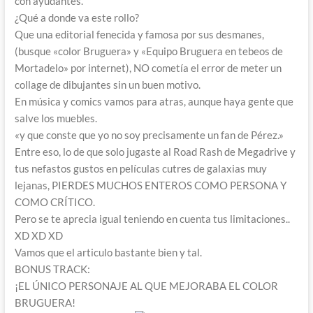
con ayudantes.
¿Qué a donde va este rollo?
Que una editorial fenecida y famosa por sus desmanes,
(busque «color Bruguera» y «Equipo Bruguera en tebeos de
Mortadelo» por internet), NO cometía el error de meter un
collage de dibujantes sin un buen motivo.
En música y comics vamos para atras, aunque haya gente que
salve los muebles.
«y que conste que yo no soy precisamente un fan de Pérez.»
Entre eso, lo de que solo jugaste al Road Rash de Megadrive y
tus nefastos gustos en películas cutres de galaxias muy
lejanas, PIERDES MUCHOS ENTEROS COMO PERSONA Y
COMO CRÍTICO.
Pero se te aprecia igual teniendo en cuenta tus limitaciones..
XD XD XD
Vamos que el articulo bastante bien y tal.
BONUS TRACK:
¡EL ÚNICO PERSONAJE AL QUE MEJORABA EL COLOR
BRUGUERA!