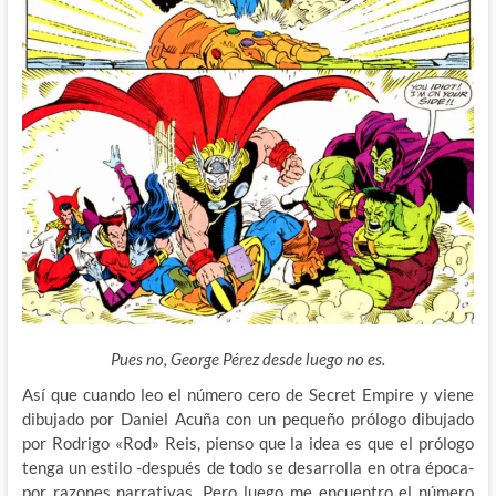
Pues no, George Pérez desde luego no es.
Así que cuando leo el número cero de Secret Empire y viene
dibujado por Daniel Acuña con un pequeño prólogo dibujado
por Rodrigo «Rod» Reis, pienso que la idea es que el prólogo
tenga un estilo -después de todo se desarrolla en otra época-
por razones narrativas. Pero luego me encuentro el número