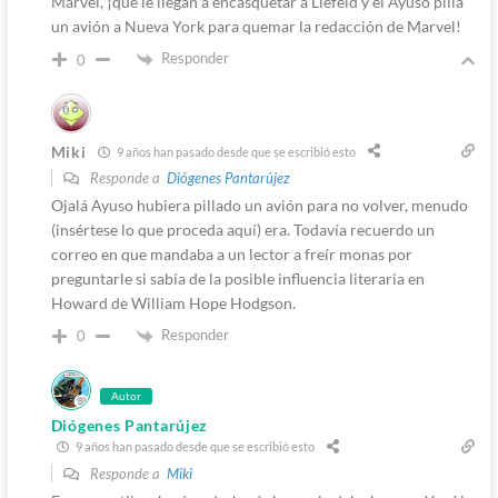
Marvel, ¡que le llegan a encasquetar a Liefeld y el Ayuso pilla
un avión a Nueva York para quemar la redacción de Marvel!
Responder
0
Miki
9 años han pasado desde que se escribió esto
Responde a
Diógenes Pantarújez
Ojalá Ayuso hubiera pillado un avión para no volver, menudo
(insértese lo que proceda aquí) era. Todavía recuerdo un
correo en que mandaba a un lector a freír monas por
preguntarle si sabía de la posible influencia literaria en
Howard de William Hope Hodgson.
Responder
0
Autor
Diógenes Pantarújez
9 años han pasado desde que se escribió esto
Responde a
Miki