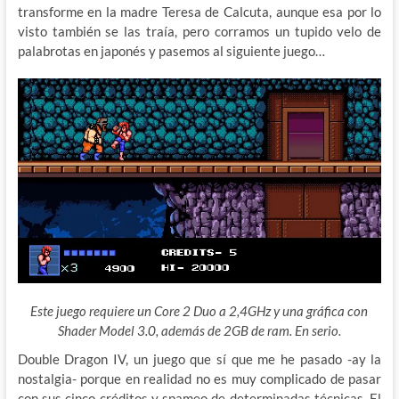
transforme en la madre Teresa de Calcuta, aunque esa por lo
visto también se las traía, pero corramos un tupido velo de
palabrotas en japonés y pasemos al siguiente juego…
Este juego requiere un Core 2 Duo a 2,4GHz y una gráfica con
Shader Model 3.0, además de 2GB de ram. En serio.
Double Dragon IV, un juego que sí que me he pasado -ay la
nostalgia- porque en realidad no es muy complicado de pasar
con sus cinco créditos y spameo de determinadas técnicas. El