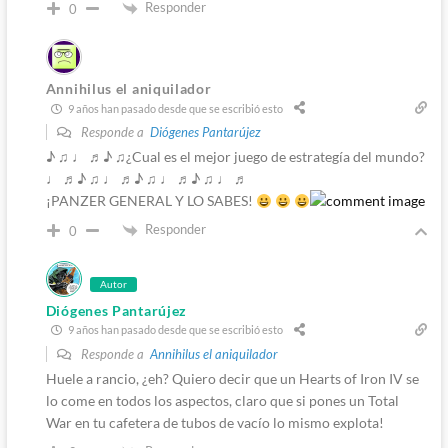
Responder
0
Annihilus el aniquilador
9 años han pasado desde que se escribió esto
Responde a
Diógenes Pantarújez
♪ ♫ ♩ ♬♪ ♫¿Cual es el mejor juego de estrategía del mundo?
♩ ♬♪ ♫ ♩ ♬♪ ♫ ♩ ♬♪ ♫ ♩ ♬
¡PANZER GENERAL Y LO SABES!
Responder
0
Autor
Diógenes Pantarújez
9 años han pasado desde que se escribió esto
Responde a
Annihilus el aniquilador
Huele a rancio, ¿eh? Quiero decir que un Hearts of Iron IV se
lo come en todos los aspectos, claro que si pones un Total
War en tu cafetera de tubos de vacío lo mismo explota!