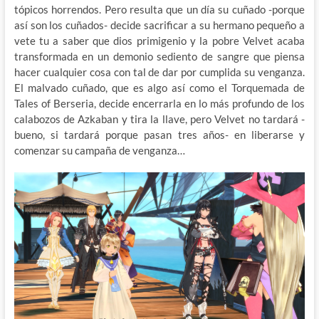
tópicos horrendos. Pero resulta que un día su cuñado -porque
así son los cuñados- decide sacrificar a su hermano pequeño a
vete tu a saber que dios primigenio y la pobre Velvet acaba
transformada en un demonio sediento de sangre que piensa
hacer cualquier cosa con tal de dar por cumplida su venganza.
El malvado cuñado, que es algo así como el Torquemada de
Tales of Berseria, decide encerrarla en lo más profundo de los
calabozos de Azkaban y tira la llave, pero Velvet no tardará -
bueno, si tardará porque pasan tres años- en liberarse y
comenzar su campaña de venganza…