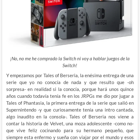
¡No, no me he comprado la Switch ni voy a hablar juegos de la
Switch!
Y empezamos por Tales of Berseria, la enésima entrega de una
serie que yo no conocía de nada y que resulto que -oh
sorpresa- en realidad si la conocía, porque hará unos quince
años cuando todavía tenía
fe en los JRPGs me dio por jugar a
Tales of Phantasia, la primera entrega de la serie que salió en
Supernintendo -y que curiosamente tenía una intro cantada,
algo inaudito en la consola-. Tales of Berseria nos viene a
contar la historia de Velvet, una moza adolescente -como no-
que vive feliz cocinando para su hermano pequeño, que
siempre esta enfermo y sueña con viajar por el mundo y esos