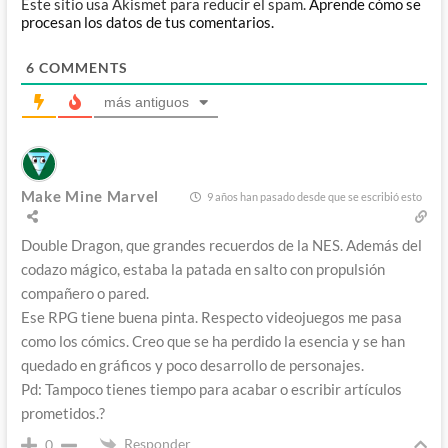
Este sitio usa Akismet para reducir el spam.
Aprende cómo se
procesan los datos de tus comentarios.
6
COMMENTS
más antiguos
Make Mine Marvel
9 años han pasado desde que se escribió esto
Double Dragon, que grandes recuerdos de la NES. Además del
codazo mágico, estaba la patada en salto con propulsión
compañero o pared.
Ese RPG tiene buena pinta. Respecto videojuegos me pasa
como los cómics. Creo que se ha perdido la esencia y se han
quedado en gráficos y poco desarrollo de personajes.
Pd: Tampoco tienes tiempo para acabar o escribir artículos
prometidos.?
Responder
0