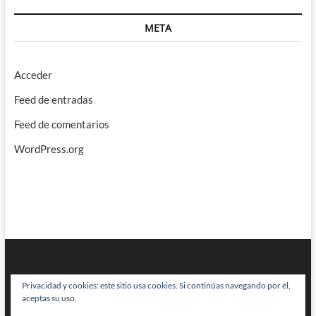
META
Acceder
Feed de entradas
Feed de comentarios
WordPress.org
Privacidad y cookies: este sitio usa cookies. Si continúas navegando por él,
aceptas su uso.