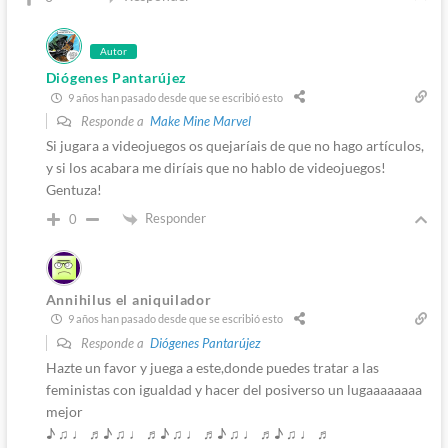
Autor
Diógenes Pantarújez
9 años han pasado desde que se escribió esto
Responde a
Make Mine Marvel
Si jugara a videojuegos os quejaríais de que no hago artículos,
y si los acabara me diríais que no hablo de videojuegos!
Gentuza!
Responder
0
Annihilus el aniquilador
9 años han pasado desde que se escribió esto
Responde a
Diógenes Pantarújez
Hazte un favor y juega a este,donde puedes tratar a las
feministas con igualdad y hacer del posiverso un lugaaaaaaaa
mejor
♪ ♫ ♩ ♬♪ ♫ ♩ ♬♪ ♫ ♩ ♬♪ ♫ ♩ ♬♪ ♫ ♩ ♬