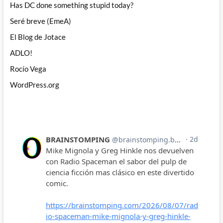
Has DC done something stupid today?
Seré breve (EmeA)
El Blog de Jotace
ADLO!
Rocío Vega
WordPress.org