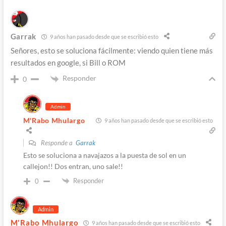
Garrak
9 años han pasado desde que se escribió esto
Señores, esto se soluciona fácilmente: viendo quien tiene más
resultados en google, si Bill o ROM
Responder
0
Admin
M'Rabo Mhulargo
9 años han pasado desde que se escribió esto
Responde a
Garrak
Esto se soluciona a navajazos a la puesta de sol en un
callejon!! Dos entran, uno sale!!
Responder
0
Admin
M'Rabo Mhulargo
9 años han pasado desde que se escribió esto