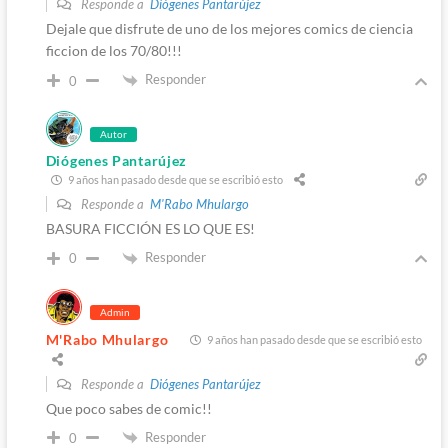
Responde a
Diógenes Pantarújez
Dejale que disfrute de uno de los mejores comics de ciencia
ficcion de los 70/80!!!
Responder
0
Autor
Diógenes Pantarújez
9 años han pasado desde que se escribió esto
Responde a
M'Rabo Mhulargo
BASURA FICCIÓN ES LO QUE ES!
Responder
0
Admin
M'Rabo Mhulargo
9 años han pasado desde que se escribió esto
Responde a
Diógenes Pantarújez
Que poco sabes de comic!!
Responder
0