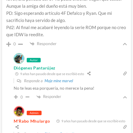
Aunque la amiga del dueño está muy bien.
PD: Sigo esperando artículo 4F Defalco y Ryan. Que mi
sacrificio haya servido de algo.
Pd2: Al final me acabaré leyendo la serie ROM porque no creo
que IDW la reedite.
Responder
0
Autor
Diógenes Pantarújez
9 años han pasado desde que se escribió esto
Responde a
Maje mine marvel
No te leas esa porquería, no merece la pena!
Responder
0
Admin
M'Rabo Mhulargo
9 años han pasado desde que se escribió esto