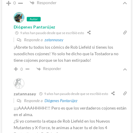
Responder
0
Autor
Diógenes Pantarújez
9 años han pasado desde que se escribió esto
Responde a
zatannasay
¡Ábrete tu todos los cómics de Rob Liefeld si tienes los
susodichos cojones! Yo solo he dicho que la Tostadora no
tiene cojones porque se los han extirpado!
Responder
0
zatannasay
9 años han pasado desde que se escribió esto
Responde a
Diógenes Pantarújez
¡¡¡AAAAAHHHH!!! Pero es que los verdaderos cojones están
en el alma.
¿Si yo comento la etapa de Rob Liefeld en los Nuevos
Mutantes y X-Force, te animas a hacer tu el de los 4