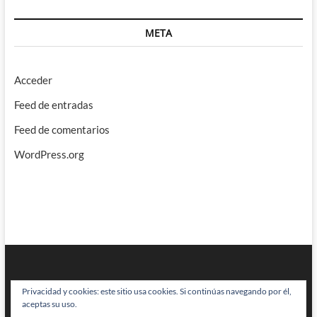
META
Acceder
Feed de entradas
Feed de comentarios
WordPress.org
Privacidad y cookies: este sitio usa cookies. Si continúas navegando por él,
aceptas su uso.