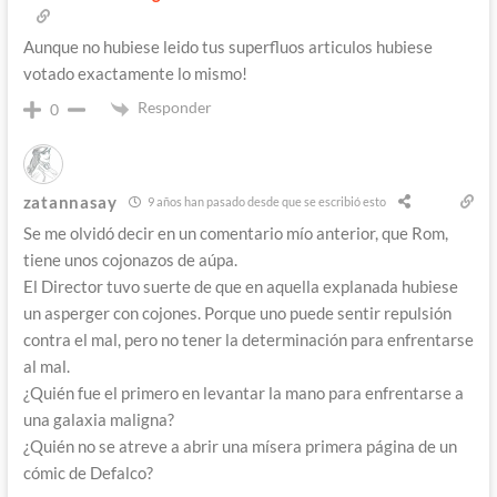
Aunque no hubiese leido tus superfluos articulos hubiese
votado exactamente lo mismo!
Responder
0
zatannasay
9 años han pasado desde que se escribió esto
Se me olvidó decir en un comentario mío anterior, que Rom,
tiene unos cojonazos de aúpa.
El Director tuvo suerte de que en aquella explanada hubiese
un asperger con cojones. Porque uno puede sentir repulsión
contra el mal, pero no tener la determinación para enfrentarse
al mal.
¿Quién fue el primero en levantar la mano para enfrentarse a
una galaxia maligna?
¿Quién no se atreve a abrir una mísera primera página de un
cómic de Defalco?