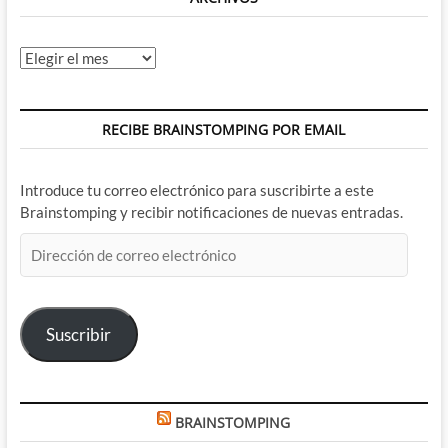
Archivos
RECIBE BRAINSTOMPING POR EMAIL
Introduce tu correo electrónico para suscribirte a este
Brainstomping y recibir notificaciones de nuevas entradas.
Dirección
de
correo
electrónico
Suscribir
BRAINSTOMPING