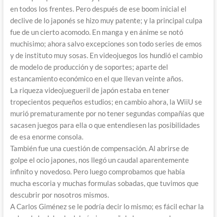
en todos los frentes. Pero después de ese boom inicial el
declive de lo japonés se hizo muy patente; y la principal culpa
fue de un cierto acomodo. En manga y en ánime se notó
muchisimo; ahora salvo excepciones son todo series de emos
y de instituto muy sosas. En videojuegos los hundió el cambio
de modelo de producción y de soportes; aparte del
estancamiento económico en el que llevan veinte años.
La riqueza videojuegueril de japón estaba en tener
tropecientos pequeños estudios; en cambio ahora, la WiiU se
murió prematuramente por no tener segundas compañías que
sacasen juegos para ella o que entendiesen las posibilidades
de esa enorme consola.
También fue una cuestión de compensación. Al abrirse de
golpe el ocio japones, nos llegó un caudal aparentemente
infinito y novedoso. Pero luego comprobamos que había
mucha escoria y muchas formulas sobadas, que tuvimos que
descubrir por nosotros mismos.
A Carlos Giménez se le podría decir lo mismo; es fácil echar la