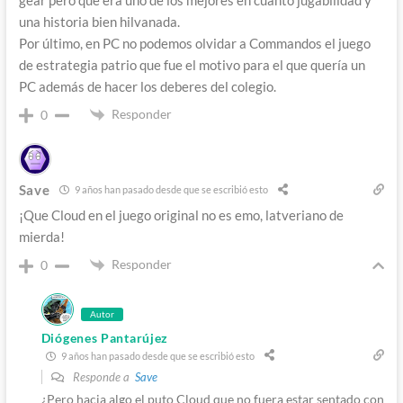
una historia bien hilvanada.
Por último, en PC no podemos olvidar a Commandos el juego
de estrategia patrio que fue el motivo para el que quería un
PC además de hacer los deberes del colegio.
Responder
0
Save
9 años han pasado desde que se escribió esto
¡Que Cloud en el juego original no es emo, latveriano de
mierda!
Responder
0
Autor
Diógenes Pantarújez
9 años han pasado desde que se escribió esto
Responde a
Save
¿Pero hacia algo el puto Cloud que no fuera estar sentado con