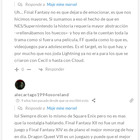
Responde a
Maje mine marvel
Uh… Final Fantasy no es que dejara de emocionar, es que nos
hicimos mayores. Si sumamos a eso el hecho de que en
NES/Supernintendo la historia requería mayor abstracción
-«rellenábamos los huecos»- y hoy en día te cuentan toda la
trama como si fuera una película, FF queda como lo que es,
videojuegos para adolescentes. Es el target, es lo que hay, y
por mucho que nos joda Lightning ya no era para los que se
criaron con Cecil o hasta con Cloud.
Responder
0
alecartago1994osoreland
9 años han pasado desde que se escribió esto
Responde a
Maje mine marvel
lol Siempre dicen lo mismo de Square Enix pero no es mas
que la nostalgia hablando. Final Fantasy XII no fue un mal
juego y Final Fantasy XIV es de plano el mejor mmorpg de hoy
en día. Dragon Queet VIII es un juegazo y puede que el mejor