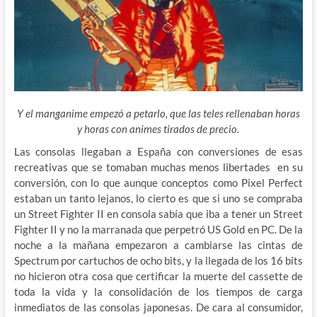
Y el manganime empezó a petarlo, que las teles rellenaban horas
y horas con animes tirados de precio.
Las consolas llegaban a España con conversiones de esas
recreativas que se tomaban muchas menos libertades en su
conversión, con lo que aunque conceptos como Pixel Perfect
estaban un tanto lejanos, lo cierto es que si uno se compraba
un Street Fighter II en consola sabía que
iba a tener un Street
Fighter II y no la marranada que perpetró US Gold en PC. De la
noche a la mañana empezaron a cambiarse las cintas de
Spectrum por cartuchos de ocho bits, y la llegada de los 16 bits
no hicieron otra cosa que certificar la muerte del cassette de
toda la vida y la consolidación de los tiempos de carga
inmediatos de las consolas japonesas. De cara al consumidor,