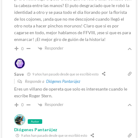
la cabeza entre las manos? El puto desgraciado que le robó la
identidad a otro y se pasa todo el dia llorando por la florista
de los cojones, ¡anda que no me descojoné cuando llegó el
otro nota a hacer pinchos morunos! Claro que si es por
cagarse en todo, mejor hablamos de FFVIII, ¡ese si que es para
enmarcar! ¡El mejor giro de guión de la historia!
Responder
0
Save
9 años han pasado desde que se escribió esto
Responde a
Diógenes Pantarújez
Eres un villano de opereta que solo es interesante cuando le
escribe Roger Stern.
Responder
0
Autor
Diógenes Pantarújez
9 años han pasado desde que se escribió esto