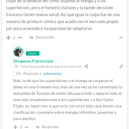
culpa de la debacle del cómic español al manga y a los
superheroes, pero el fumetto italiano y la bande dessinée
francesa tienen buena salud. Así que igual la culpa fue de una
manera de producir cómics que acabó con el mercado propio
por puro acomodo e incapacidad de adaptarse.
Responder
0
Autor
Diógenes Pantarújez
9 años han pasado desde que se escribió esto
Responde a
zatannasay
Nah, lo de que los superhéroes y el manga se cargaron el
tebeo es una troleada mía, más de una vez ya he comentado la
estupidez de Toutain de meter teta para todo y dejarle todo el
mercado preadolescente a los superhéroes y a Son Goku.
Fíjate, en Japón eso si que se lo curraron bien, que tienen una
clasificación completa sobre mangas infantiles, juveniles y
para adultos.
Responder
0