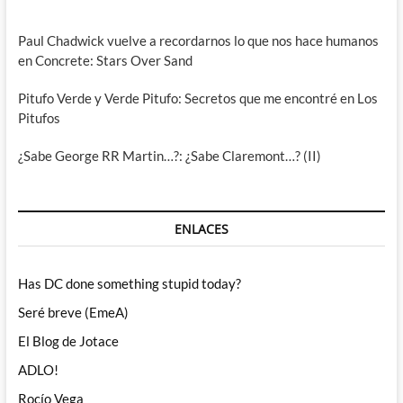
Paul Chadwick vuelve a recordarnos lo que nos hace humanos
en Concrete: Stars Over Sand
Pitufo Verde y Verde Pitufo: Secretos que me encontré en Los
Pitufos
¿Sabe George RR Martin…?: ¿Sabe Claremont…? (II)
ENLACES
Has DC done something stupid today?
Seré breve (EmeA)
El Blog de Jotace
ADLO!
Rocío Vega