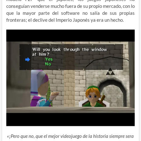
conseguían venderse mucho fuera de su propio mercado, con lo
que la mayor parte del software no salía de sus propias
fronteras; el declive del Imperio Japonés ya era un hecho.
«¡Pero que no, que el mejor videojuego de la historia siempre sera