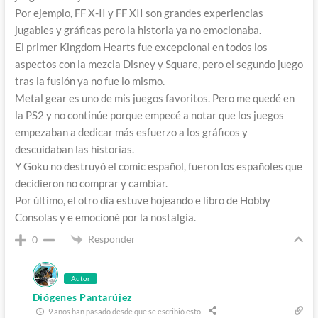
Por ejemplo, FF X-II y FF XII son grandes experiencias
jugables y gráficas pero la historia ya no emocionaba.
El primer Kingdom Hearts fue excepcional en todos los
aspectos con la mezcla Disney y Square, pero el segundo juego
tras la fusión ya no fue lo mismo.
Metal gear es uno de mis juegos favoritos. Pero me quedé en
la PS2 y no continúe porque empecé a notar que los juegos
empezaban a dedicar más esfuerzo a los gráficos y
descuidaban las historias.
Y Goku no destruyó el comic español, fueron los españoles que
decidieron no comprar y cambiar.
Por último, el otro día estuve hojeando e libro de Hobby
Consolas y e emocioné por la nostalgia.
Responder
0
Autor
Diógenes Pantarújez
9 años han pasado desde que se escribió esto