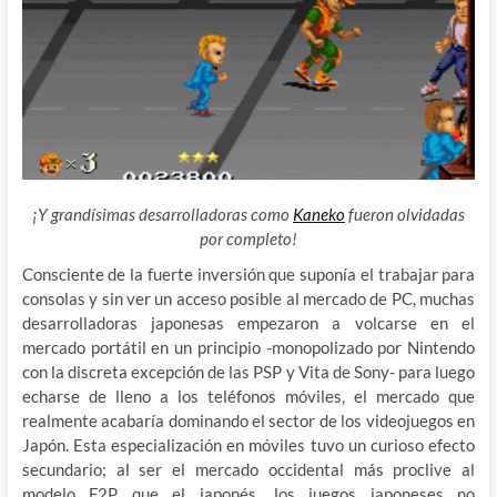
¡Y grandísimas desarrolladoras como
Kaneko
fueron olvidadas
por completo!
Consciente de la fuerte inversión que suponía el trabajar para
consolas y sin ver un acceso posible al mercado de PC, muchas
desarrolladoras japonesas empezaron a volcarse en el
mercado portátil en un principio -monopolizado por Nintendo
con la discreta excepción de las PSP y Vita de Sony- para luego
echarse de lleno a los teléfonos móviles, el mercado que
realmente acabaría dominando el sector de los videojuegos en
Japón. Esta especialización en móviles tuvo un curioso efecto
secundario; al ser el mercado occidental más proclive al
modelo F2P que el japonés, los juegos japoneses no