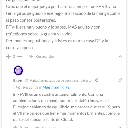
Creo que el mejor juego por historia siempre fue FF VII y no
tenía giros de guión o enemigo final sacado de la manga como
si pasó con los posteriores.
FF VIII era muy bueno y lo sabes. MÁS adulto y con
reflexiones sobre la guerra y la vida.
Personajes angustiados y tristes es marca casa DE y la
cultura nipona
Responder
0
Save
9 años han pasado desde que se escribió esto
Responde a
Maje mine marvel
El FFVIII es un desastre argumentalmente. Con una
ambientación y una banda sonora brutalérrimas, eso sí.
El mejor, hablando de equilibrio, me parece que es el IX, pero
el VII me parece que tiene más momentos brillantes, como la
parte del subconsciente de Cloud.
Responder
0