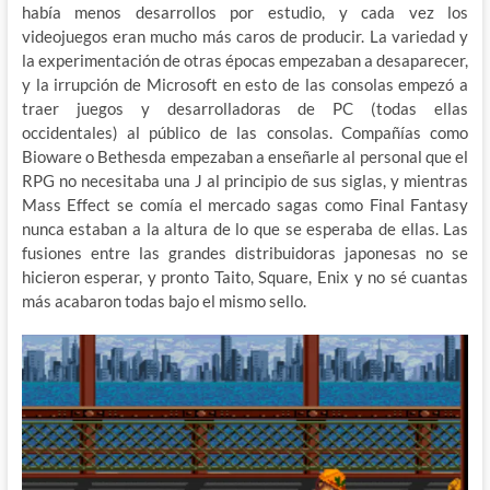
había menos desarrollos por estudio, y cada vez los
videojuegos eran mucho más caros de producir. La variedad y
la experimentación de otras épocas empezaban a desaparecer,
y la irrupción de Microsoft en esto de las consolas empezó a
traer juegos y desarrolladoras de PC (todas ellas
occidentales) al público de las consolas. Compañías como
Bioware o Bethesda empezaban a enseñarle al personal que el
RPG no necesitaba una J al principio de sus siglas, y mientras
Mass Effect se comía el mercado sagas como Final Fantasy
nunca estaban a la altura de lo que se esperaba de ellas. Las
fusiones entre las grandes distribuidoras japonesas no se
hicieron esperar, y pronto Taito, Square, Enix y no sé cuantas
más acabaron todas bajo el mismo sello.