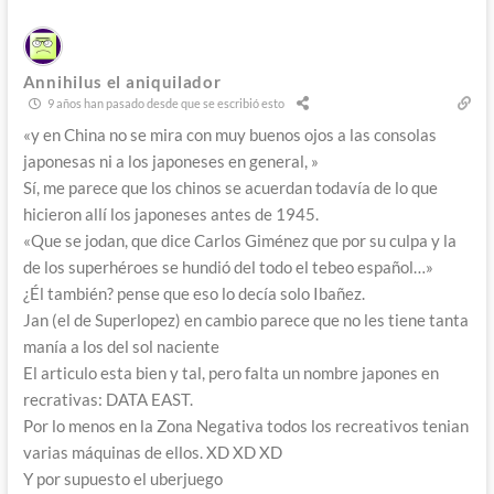
Annihilus el aniquilador
9 años han pasado desde que se escribió esto
«y en China no se mira con muy buenos ojos a las consolas
japonesas ni a los japoneses en general, »
Sí, me parece que los chinos se acuerdan todavía de lo que
hicieron allí los japoneses antes de 1945.
«Que se jodan, que dice Carlos Giménez que por su culpa y la
de los superhéroes se hundió del todo el tebeo español…»
¿Él también? pense que eso lo decía solo Ibañez.
Jan (el de Superlopez) en cambio parece que no les tiene tanta
manía a los del sol naciente
El articulo esta bien y tal, pero falta un nombre japones en
recrativas: DATA EAST.
Por lo menos en la Zona Negativa todos los recreativos tenian
varias máquinas de ellos. XD XD XD
Y por supuesto el uberjuego