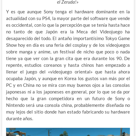
el Zeruda!»
Y es que aunque Sony tenga el hardware dominante en la
actualidad con su PS4, la mayor parte del software que vende
es occidental, con lo que la percepción que se tenía hasta hace
no tanto de que Japón era la Meca del Videojuego ha
desaparecido del todo. El antaño importantísimo Tokyo Game
Show hoy en día es una feria del cosplay y de los videojuegos
sobre manga y anime, un festival de nicho que poco o nada
tiene ya que ver con la gran cita que era durante los 90. De
repente, estudios coreanos y hasta chinos han empezado a
llenar el juego del «videojuego oriental» que hasta ahora
ocupaba Japón, y aunque en Korea los gustos van más por el
PC y en China no se mira con muy buenos ojos a las consolas
japonesas ni a los japoneses en general, por lo que se da por
hecho que la gran competidora en un futuro de Sony o
Nintendo será una consola china, probablemente diseñada no
muy lejos del sitio donde han estado fabricando su hardware
durante años.