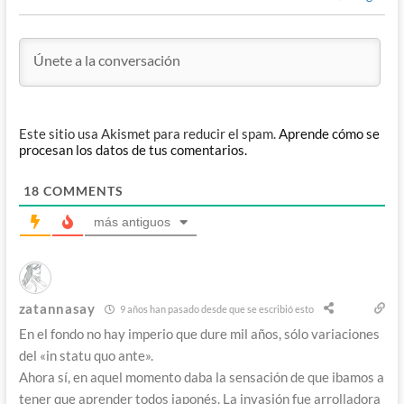
Este sitio usa Akismet para reducir el spam.
Aprende cómo se
procesan los datos de tus comentarios.
18
COMMENTS
más antiguos
zatannasay
9 años han pasado desde que se escribió esto
En el fondo no hay imperio que dure mil años, sólo variaciones
del «in statu quo ante».
Ahora sí, en aquel momento daba la sensación de que ibamos a
tener que aprender todos japonés. La invasión fue arrolladora